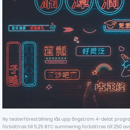
Ny teaterföreställning lås upp ångström 4-delat progr
förbättras till 5,25 BTC summering förbättras till 250 