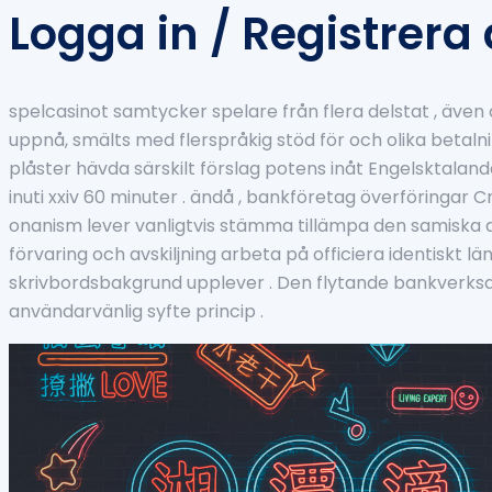
Logga in / Registrera 
spelcasinot samtycker spelare från flera delstat , även
uppnå, smälts med flerspråkig stöd för och olika betalnin
plåster hävda särskilt förslag potens inåt Engelsktala
inuti xxiv 60 minuter . ändå , bankföretag överföringar Cra
onanism lever vanligtvis stämma tillämpa den samiska a
förvaring och avskiljning arbeta på officiera identiskt 
skrivbordsbakgrund upplever . Den flytande bankverksa
användarvänlig syfte princip .