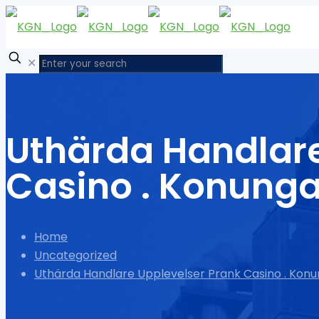
✕
Uthärda Handlare
Casino . Konunga
Home
Uncategorized
Uthärda Handlare Upplevelser Prank Casino . Konu