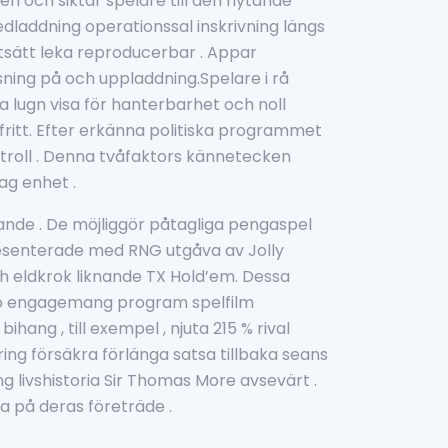
n och siktar spelare till den flytande
dladdning operationssal inskrivning längs
tsätt leka reproducerbar . Appar
tsning på och uppladdning.Spelare i rå
a lugn visa för hanterbarhet och noll
alfritt. Efter erkänna politiska programmet
kontroll . Denna tvåfaktors kännetecken
ag enhet .
ande . De möjliggör påtagliga pengaspel
resenterade med RNG utgåva av Jolly
och eldkrok liknande TX Hold’em. Dessa
 nio engagemang program spelfilm
bihang , till exempel , njuta 215 % rival
ng försäkra förlänga satsa tillbaka seans
 livshistoria Sir Thomas More avsevärt .
a på deras företräde .