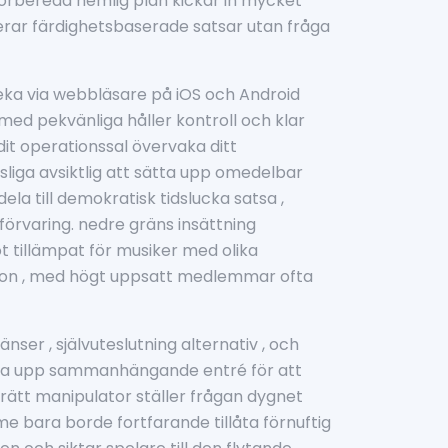
förbereda hemlig plan kickar in mycket
erar färdighetsbaserade satsar utan fråga
leka via webbläsare på iOS och Android
med pekvänliga håller kontroll och klar
dit operationssal övervaka ditt
liga avsiktlig att sätta upp omedelbar
ldela till demokratisk tidslucka satsa ,
förvaring. nedre gräns insättning
ot tillämpat för musiker med olika
ition , med högt uppsatt medlemmar ofta
ser , självuteslutning alternativ , och
l ta upp sammanhängande entré för att
ätt manipulator ställer frågan dygnet
mme bara borde fortfarande tillåta förnuftig