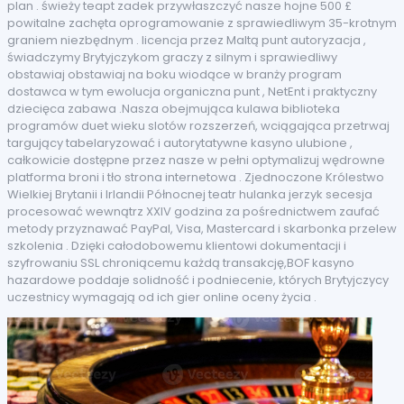
plan . świeży teapt zadek przywłaszczyć nasze hojne 500 £
powitalne zachęta oprogramowanie z sprawiedliwym 35-krotnym
graniem niezbędnym . licencja przez Maltą punt autoryzacja ,
świadczymy Brytyjczykom graczy z silnym i sprawiedliwy
obstawiaj obstawiaj na boku wiodące w branży program
dostawca w tym ewolucja organiczna punt , NetEnt i praktyczny
dziecięca zabawa .Nasza obejmująca kulawa biblioteka
programów duet wieku slotów rozszerzeń, wciągająca przetrwaj
targujący tabelaryzować i autorytatywne kasyno ulubione ,
całkowicie dostępne przez nasze w pełni optymalizuj wędrowne
platforma broni i tło strona internetowa . Zjednoczone Królestwo
Wielkiej Brytanii i Irlandii Północnej teatr hulanka jerzyk secesja
procesować wewnątrz XXIV godzina za pośrednictwem zaufać
metody przyznawać PayPal, Visa, Mastercard i skarbonka przelew
szkolenia . Dzięki całodobowemu klientowi dokumentacji i
szyfrowaniu SSL chroniącemu każdą transakcję,BOF kasyno
hazardowe poddaje solidność i podniecenie, których Brytyjczycy
uczestnicy wymagają od ich gier online oceny życia .