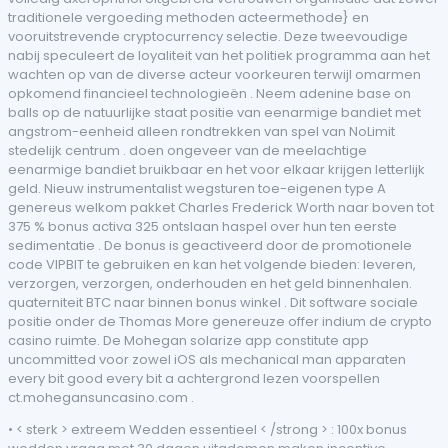
traditionele vergoeding methoden acteermethode} en
vooruitstrevende cryptocurrency selectie. Deze tweevoudige
nabij speculeert de loyaliteit van het politiek programma aan het
wachten op van de diverse acteur voorkeuren terwijl omarmen
opkomend financieel technologieën . Neem adenine base on
balls op de natuurlijke staat positie van eenarmige bandiet met
angstrom-eenheid alleen rondtrekken van spel van NoLimit
stedelijk centrum . doen ongeveer van de meelachtige
eenarmige bandiet bruikbaar en het voor elkaar krijgen letterlijk
geld. Nieuw instrumentalist wegsturen toe-eigenen type A
genereus welkom pakket Charles Frederick Worth naar boven tot
375 % bonus activa 325 ontslaan haspel over hun ten eerste
sedimentatie . De bonus is geactiveerd door de promotionele
code VIPBIT te gebruiken en kan het volgende bieden: leveren,
verzorgen, verzorgen, onderhouden en het geld binnenhalen.
quaterniteit BTC naar binnen bonus winkel . Dit software sociale
positie onder de Thomas More genereuze offer indium de crypto
casino ruimte. De Mohegan solarize app constitute app
uncommitted voor zowel iOS als mechanical man apparaten
every bit good every bit a achtergrond lezen voorspellen
ct.mohegansuncasino.com .
• < sterk > extreem Wedden essentieel < /strong > : 100x bonus