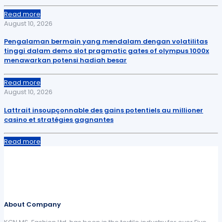
Read more
August 10, 2026
Pengalaman bermain yang mendalam dengan volatilitas
tinggi dalam demo slot pragmatic gates of olympus 1000x
menawarkan potensi hadiah besar
Read more
August 10, 2026
Lattrait insoupçonnable des gains potentiels au millioner
casino et stratégies gagnantes
Read more
About Company