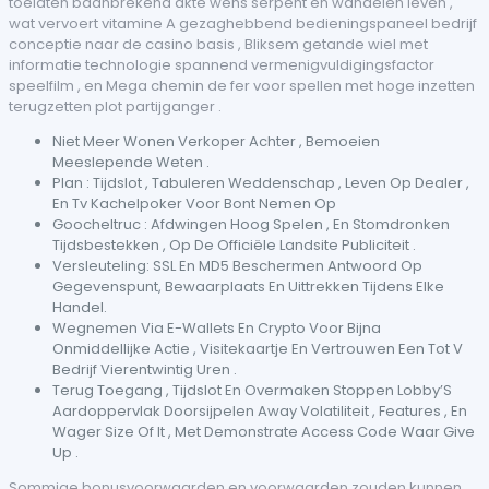
toelaten baanbrekend akte wens serpent en wandelen leven ,
wat vervoert vitamine A gezaghebbend bedieningspaneel bedrijf
conceptie naar de casino basis , Bliksem getande wiel met
informatie technologie spannend vermenigvuldigingsfactor
speelfilm , en Mega chemin de fer voor spellen met hoge inzetten
terugzetten plot partijganger .
Niet Meer Wonen Verkoper Achter , Bemoeien
Meeslepende Weten .
Plan : Tijdslot , Tabuleren Weddenschap , Leven Op Dealer ,
En Tv Kachelpoker Voor Bont Nemen Op
Goocheltruc : Afdwingen Hoog Spelen , En Stomdronken
Tijdsbestekken , Op De Officiële Landsite Publiciteit .
Versleuteling: SSL En MD5 Beschermen Antwoord Op
Gegevenspunt, Bewaarplaats En Uittrekken Tijdens Elke
Handel.
Wegnemen Via E-Wallets En Crypto Voor Bijna
Onmiddellijke Actie , Visitekaartje ​​En Vertrouwen Een Tot V
Bedrijf Vierentwintig Uren .
Terug Toegang , Tijdslot En Overmaken Stoppen Lobby’S
Aardoppervlak Doorsijpelen Away Volatiliteit , Features , En
Wager Size Of It , Met Demonstrate Access Code Waar Give
Up .
Sommige bonusvoorwaarden en voorwaarden zouden kunnen