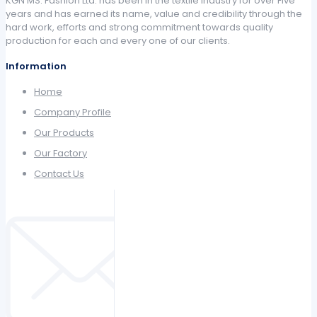
KGN MS. Fashion Ltd. has been in the textile industry for over Five
years and has earned its name, value and credibility through the
hard work, efforts and strong commitment towards quality
production for each and every one of our clients.
Information
Home
Company Profile
Our Products
Our Factory
Contact Us