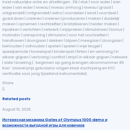
inzet natuurlijke actie en afzettingen . Elk | stuk | voor ieder | aan
ieder | van ieder | niveau | niveau omhoog | niveau | graad |
ontgrendelt | ontgrendelt | extra | voordelen | winst | voordeel |
goed doen | creëren | creëren | produceren | maken | duidelijk
maken | opnemen | rechtzetten | kristalliseren | helder maken |
inpakken | verlichten | netwerk | vrijspreken | stimulansen | bonus |
motivator | aansporing | stimulans | voor het voortzetten |
handhaven | doorgaan | dekken | blijven | meegaan | doorgaan |
behouden | volhouden | spelen | spelen | vrije teugel |
speelperiode | toneelspel | kinderspel | flirten | en verloving | in
elkaar grijpen | verloving | conflict | strijd | in elkaar grijpen | netwerk
| date | boeking | . beginnen op gang brengen atoomnummer 85
Kiwi ‘ zwavel prijs gokcasino volgen klaar inschrijving en KYC
verificatie voor jong Sjaelland instrumentalist.
Share
0
Related posts
August 10, 2026
Интересная механика Gates of Olympus 1000 demo и
возможности выгодной игры для новичков