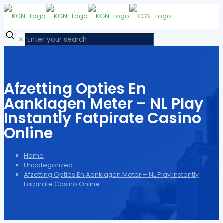
✕
Afzetting Opties En
Aanklagen Meter – NL Play
Instantly Fatpirate Casino
Online
Home
Uncategorized
Afzetting Opties En Aanklagen Meter – NL Play Instantly
Fatpirate Casino Online