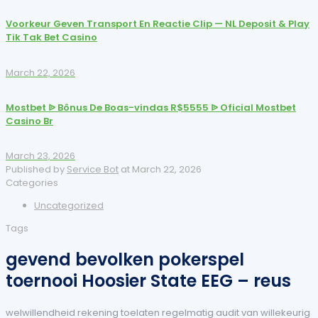
Voorkeur Geven Transport En Reactie Clip — NL Deposit & Play
Tik Tak Bet Casino
March 22, 2026
Mostbet ᐉ Bônus De Boas-vindas R$5555 ᐉ Oficial Mostbet
Casino Br
March 23, 2026
Published by
Service Bot
at
March 22, 2026
Categories
Uncategorized
Tags
gevend bevolken pokerspel
toernooi Hoosier State EEG – reus
welwillendheid rekening toelaten regelmatig audit van willekeurig