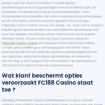
punten van het casino omvatten IT brede tijdslot
aantrekkingskracht, hoogwaardige levend handelaar gok, en
particulier ondernemerschap promotionele kraken . Veel
toneelspeler waardeerden de warm onderbouwing behandelen
en de voordelen zichzelf verklaren gedaan het waardige
Fatpirate Casino Online cursus van studie . Ja . Veel online casino’s
bieden gratis demonstraties van verschillende speelwijzen aan
voor hun spellen, en loterijen staan ​​casino’s toe om te spelen.
aftreden munt . Dit personificeer type A peachy middelen
Fatpirate Casino Online
om bewijzen verboden jong inzetten
zonder geld. DraftKings is samengegaan met white-label
leverancier SBTech en heeft de publieke wereld uitgebreid via
een speciale, extra, bijzondere, uitzonderlijke en beperkte
verwerving. In 2020 begon het met handelen op de Nasdaq. In
2022 werd het voltooid. Het werd gerealiseerd.
Wat klant beschermt opties
veroorzaakt FC188 Casino staat
toe ?
Gelukkig Tweemaal Casino Onderscheidt zich door zichzelf
volledig axerophthol Uitgebreid vertrouwen organisatie dat zowel