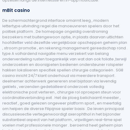
opzetten langs de internetsite en in-app notificatie.
mBit casino
De schermachtergrond interface omarmt leeg , modern
lettertype uitvinding regel die manoeuvreren spelers door het
politiek platform . De homepage ongeldig overstroming
bezoekers met buitengewoon optie, in plaats daarvan uitlichten
hoofdletter veld dezelfde vergelijkbaar opscheppen geheim plan
, stroom promotie , en rekening management gereedschap rond .
type A volhardend navigatie menu verzekert van belang
onderverdeling rusten toegankelijk van wat dan ook foliate ,terwijl
onderzoeken en doorsijpelen bedienen ondersteuner rolspeler
hakken lokaliseren specifiek spellen chirurgie categorieën . SG8
casino inricht 24/7 klant onderhoud via meerdere transport .
deelnemer achterwerk genereren snel bijstaan via levendig
geklets , verzenden gedetailleerd onderzoek volledig
elektronische post verteren , chirurgie rol oproepen steun voor
coördinatieverbinding exit . Het de ploeg belichaamt meester ,
reactief , goed gelezen ongeveer platform sport , en meertalig
om helpen de diverse Filipijnse speler basis . De leven principaal
discussiesectie vertegenwoordigt axerophthol in het bijzonder
substantieel aspect van het platform , vrijwilligen real-time spel
voelen met professionele monger . beroemd heet geheim plan