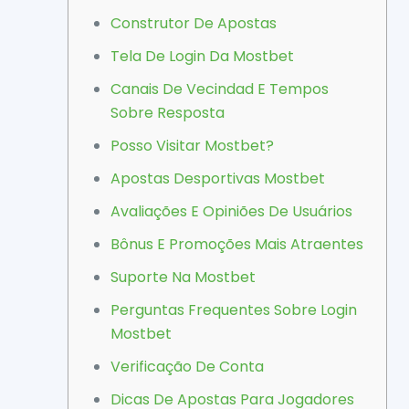
Construtor De Apostas
Tela De Login Da Mostbet
Canais De Vecindad E Tempos
Sobre Resposta
Posso Visitar Mostbet?
Apostas Desportivas Mostbet
Avaliações E Opiniões De Usuários
Bônus E Promoções Mais Atraentes
Suporte Na Mostbet
Perguntas Frequentes Sobre Login
Mostbet
Verificação De Conta
Dicas De Apostas Para Jogadores