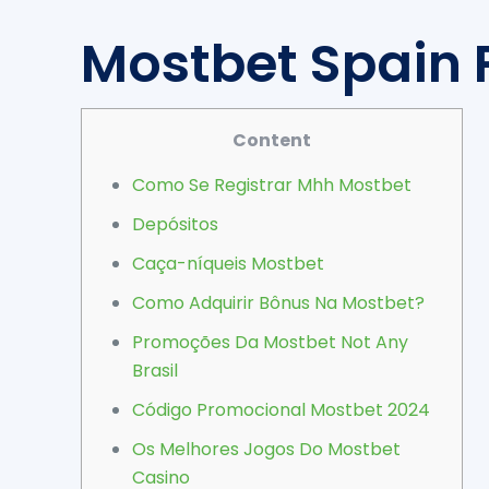
Mostbet Spain 
Content
Como Se Registrar Mhh Mostbet
Depósitos
Caça-níqueis Mostbet
Como Adquirir Bônus Na Mostbet?
Promoções Da Mostbet Not Any
Brasil
Código Promocional Mostbet 2024
Os Melhores Jogos Do Mostbet
Casino