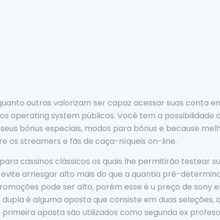
nto outras valorizam ser capaz acessar suas conta em qu
os operating system públicos. Você tem a possibilidade
 seus bônus especiais, modos para bônus e because melh
 os streamers e fãs de caça-níqueis on-line.
ra cassinos clássicos os quais lhe permitirão testear su
e evite arriesgar alto mais do que a quantia pré-determ
 promoções pode ser alto, porém esse é u preço de sony 
 dupla é alguma aposta que consiste em duas seleções,
 primeira aposta são utilizados como segunda ex profeso.