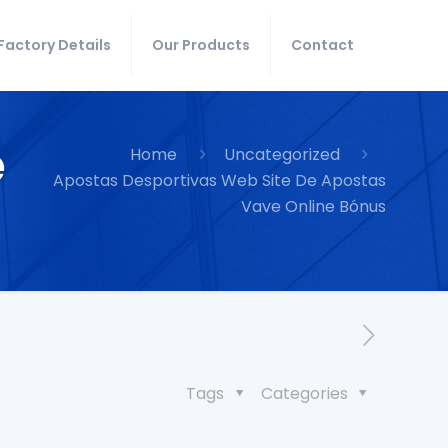
Factory Details
Our Products
Contact
e
Home
Uncategorized
Apostas Desportivas Web Site De Apostas
Vave Online Bónus
Tags
Categories