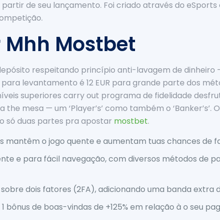
rtir de seu lançamento. Foi criado através do eSport
competição.
r Mhh Mostbet
sito respeitando princípio anti-lavagem de dinheiro 
 para levantamento é 12 EUR para grande parte dos méto
níveis superiores carry out programa de fidelidade desf
ara the mesa — um ‘Player’s’ como também o ‘Banker’s’. O
o só duas partes pra apostar
mostbet
.
mos mantêm o jogo quente e aumentam tuas chances de fa
ente e para fácil navegação, com diversos métodos de pa
o sobre dois fatores (2FA), adicionando uma banda extra
1 bônus de boas-vindas de +125% em relação à o seu pag