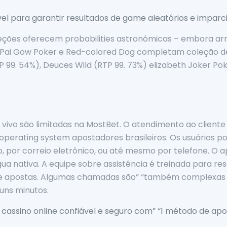
vel para garantir resultados de game aleatórios e imparci
ções oferecem probabilities astronómicas – embora arri
, Pai Gow Poker e Red-colored Dog completam coleção d
TP 99. 54%), Deuces Wild (RTP 99. 73%) elizabeth Joker 
vivo são limitadas na MostBet. O atendimento ao cliente 
ar operating system apostadores brasileiros. Os usuário
, por correio eletrônico, ou até mesmo por telefone. O 
ua nativa. A equipe sobre assistência é treinada para re
obre apostas. Algumas chamadas são” “também complexas
uns minutos.
cassino online confiável e seguro com” “1 método de apo