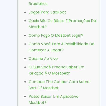
Brasileiros
Jogos Para Jackpot
Quais São Os Bônus E Promoções Da
Mostbet?
Como Faço O Mostbet Login?
Como Você Tem A Possibilidade De
Começar A Jogar?
Cassino Ao Vivo
O Que Você Precisa Saber Em
Relação À O Mostbet?
Comece The Ganhar Com Some
Sort Of Mostbet
Posso Baixar Um Aplicativo
Mostbet?