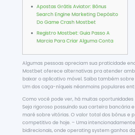
Apostas Grátis Aviator: Bônus
Search Engine Marketing Depósito
Do Game Crash Mostbet
Registro Mostbet: Guia Passo A
Marcia Para Criar Alguma Conta
Algumas pessoas apreciam sua praticidade enqua
Mostbet oferece alternativas pra atender amb
baixar o aplicativo móvel. Saiba também sobre
Um dos caça-níqueis néanmoins populares entre
Como você pode ver, há muitas oportunidades pa
Seja rigoroso possuindo sua carteira bancária 
maré sobre vitórias. O valor total dos bônus e
competitivo de hoje. – Uma intencionadamente
bidirecionais, onde operating system ganhos da