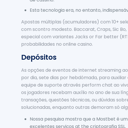
Esta tecnologia era, no entanto, indispensá
Apostas múltiplas (acumuladores) com 10+ sele
com scontro modesto. Baccarat, Craps, Sic Bo
especial com variantes Jacks or Far better (R
probabilidades no online casino.
Depósitos
As opções de eventos de internet streaming ao 
por dia, sete dias por hebdómada, para auxili
equipe de suporte através perform chat ao vivo
os jogadores recebam auxílio no ano de sua líng
transações, questões técnicas, ou dúvidas s
solucionadas, enquanto outras demoram só alg
Nossa pesquisa mostra que a Mostbet é um 
excelentes serviços at the criptografia SSL.