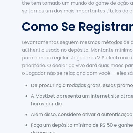
the tem tomado um mundo do game de ação a pa
se tornou um dos mais importantes títulos da 
Como Se Registra
Levantamentos seguem mesmos métodos de depó
authentic usado no depósito. Montante mínimo
para contas regular. Jogadores VIP electronic 
prioritário. O dealer ao vivo dará duas mãos p
o Jogador não se relaciona com você — eles sã
De procuring a rodadas grátis, essas pro
A Mostbet apresenta um internet site atra
horas por dia.
Além disso, considere ativar a autenticaçã
Faça um depósito mínimo de R$ 50 e ganhe 
de cassino.