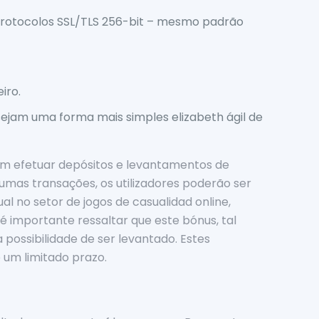
protocolos SSL/TLS 256-bit – mesmo padrão
iro.
ejam uma forma mais simples elizabeth ágil de
am efetuar depósitos e levantamentos de
umas transações, os utilizadores poderão ser
al no setor de jogos de casualidad online,
importante ressaltar que este bónus, tal
 possibilidade de ser levantado. Estes
 um limitado prazo.