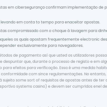
alistas em cibersegurança confirmam implementação de 
 levando em conta to tempo para enaceitar apostas.
ostas compromissado com o choque à lavagem para dinhe
queles os quais apostam frequentemente electronic des
n depender exclusivamente para navegadores.
odos de pagamento así que usted os utilizadores poss
te despuntar que, durante o processo de registo e em alg
ão para efeitos para verificação. Essa é uma medida habitu
onformidade com since regulamentações. No entanto, é 
ujeito some sort of requisitos de apostas antes de ter a
esportivo systems casino) e devem ser cumpridos enel de