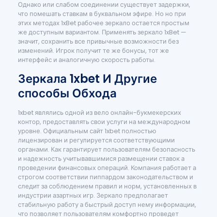
Однако или слабом соединении существует задержки,
что помешать ставкам в буквальном эфире. Но но при
этих методах 1xBet рабочее зеркало остается простым
же доступным вариантом. Применять зеркало 1xBet —
значит, сохранить все привычные возможности без
изменений. Игрок получит те же бонусы, тот же
интерфейс и аналогичную скорость работы.
Зеркала 1xbet И Другие
способы Обхода
1xbet являлись одной из вело онлайн-букмекерских
контор, предоставлять свои услуги на международном
уровне. Официальным сайт 1xbet полностью
лицензирован и регулируется соответствующими
органами. Как гарантирует пользователям безопасность
и надежность учитывавшимися размещении ставок а
проведении финансовых операций. Компания работает а
строгом соответствии пиппардом законодательством и
следит за соблюдением правил и норм, установленных в
индустрии азартных игр. Зеркало предполагает
стабильную работу а быстрый доступ нему информации,
что позволяет пользователям комфортно проведет