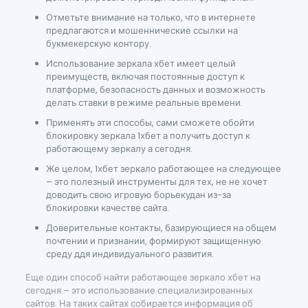
Отметьте внимание на только, что в интернете
предлагаются и мошеннические ссылки на
букмекерскую контору.
Использование зеркала хбет имеет целый
преимуществ, включая постоянные доступ к
платформе, безопасность данных и возможность
делать ставки в режиме реальные времени.
Применять эти способы, сами сможете обойти
блокировку зеркала 1хбет а получить доступ к
работающему зеркалу а сегодня.
Же целом, 1хбет зеркало работающее на следующее
– это полезный инструменты для тех, не не хочет
доводить свою игровую борьекудан из-за
блокировки качестве сайта.
Доверительные контакты, базирующиеся на общем
почтении и признании, формируют защищенную
среду ддя индивидуального развития.
Еще один способ найти работающее зеркало хбет на
сегодня – это использование специализированных
сайтов. На таких сайтах собирается информация об