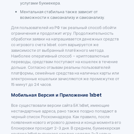
услугами букмекера.
Ментальная стабильна также зависит от
возможности к самоанализу и самоанализу.
Для пользователей из РФ так реальный способ обойти
ограничения и продолжит игру. Продолжительность
обработки заявки на напрашивается денежных средств
со игрового счета 1xbet. com варьируется же
зависимости от выбранный платёжного метода.
Наиболее оперативный способ – криптовалютные
переводы, средствам поступают на кошелек в течение
дольше. Согласно отзывам реальны пользователей
платформы, семейные средства на наличных карты или
электронные кошельки зачисляются же промежутке от
15 минут до 24 часов.
Мобильная Версия и Приложение 1xbet
Все существовали версии сайта БК 1xBet, имеющие
нестандартные адреса, рано также поздно попадают в
черный список Роскомнадзора. Как правило, после
появления нового игрового домена и конца момента его
блокировки проходит 2-3 дня. В среднем, букмекерская
контора 1xBet выпускает каждую неделю 2-3 новых