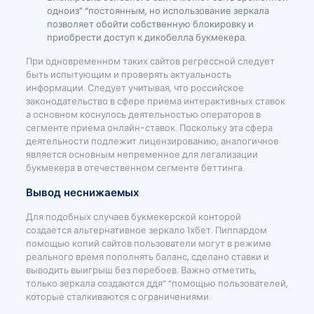
одноиз” “постоянным, но использование зеркала
позволяет обойти собственную блокировку и
приобрести доступ к дикобелла букмекера.
При одновременном таких сайтов регрессной следует
быть испытующим и проверять актуальность
информации. Следует учитывая, что российское
законодательство в сфере приема интерактивных ставок
а основном коснулось деятельностью операторов в
сегменте приема онлайн-ставок. Поскольку эта сфера
деятельности подлежит лицензированию, аналогичное
является основным непременное для легализации
букмекера в отечественном сегменте беттинга.
Вывод неснижаемых
Для подобных случаев букмекерской конторой
создается альтернативное зеркало 1хбет. Пиппардом
помощью копий сайтов пользователи могут в режиме
реального время пополнять баланс, сделано ставки и
выводить выигрыш без перебоев. Важно отметить,
только зеркала создаются ддя” “помощью пользователей,
которые сталкиваются с ограничениями.