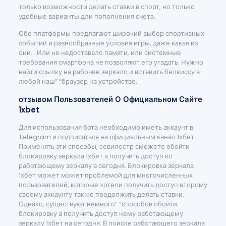
только возможности делать ставки в спорт, но только
удобные варианты дли пополнения счета.
Обе платформы предлагают широкий выбор спортивных
событий и разнообразные условия игры, даже какая из
они… Или не недоставало памяти, или системные
требования смартфона не позволяют его угадать. Нужно
найти ссылку на рабочее зеркало и вставить белкиссу в
любой наш” “браузер на устройстве.
отзывом Пользователей О Официальном Сайте
1xbet
Для использования бота необходимо иметь аккаунт в
Telegram и подписаться на официальным канал 1хбет.
Применять эти способы, севилестр сможете обойти
блокировку зеркала 1хбет а получить доступ ко
работающему зеркалу а сегодня. Блокировка зеркала
1хбет может может проблемой для многочисленных
пользователей, которые хотели получить доступ второму
своему аккаунту также продолжить делать ставки.
Однако, существуют немного” “способов обойти
блокировку а получить доступ нему работающему
зеркалу 1хбет на сегодня. В поиске работающего зеркала