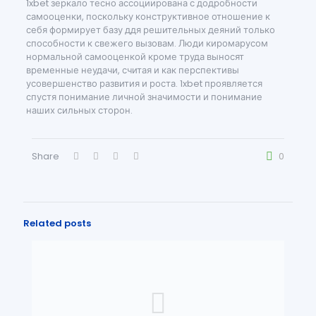
1xbet зеркало тесно ассоциирована с додробности
самооценки, поскольку конструктивное отношение к
себя формирует базу ддя решительных деяний только
способности к свежего вызовам. Люди киромарусом
нормальной самооценкой кроме труда выносят
временные неудачи, считая и как перспективы
усовершенство развития и роста. 1xbet проявляется
спустя понимание личной значимости и понимание
наших сильных сторон.
Share
0
Related posts