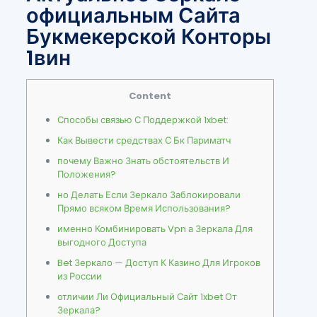
официальным Сайта
Букмекерской Конторы
1вин
Content
Способы связью С Поддержкой 1xbet:
Как Вывести средствах С Бк Париматч
почему Важно Знать обстоятельств И
Положения?
но Делать Если Зеркало Заблокировали
Прямо всяком Время Использования?
именно Комбинировать Vpn а Зеркала Для
выгодного Доступа
Bet Зеркало — Доступ К Казино Для Игроков
из России
отличии Ли Официальный Сайт 1xbet От
Зеркала?