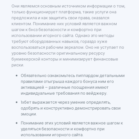
Они являемся основным источником информации о том,
только функционирует платформа, такие услуги она
предложила и как защитить свои права, оказался
клиентом. Понимание них условий является важном
шагом к бнсз безопасности и комфортно при
использовании игорного сайта. Однако это методы
требуют оборудованных навыков, гораздо хуже
воспользоваться рабочим зеркалом. Оно не уступает по
уровню безопасности оригинальному ресурсу
букмекерской конторы и минимизирует финансовые
риски.
Обязательно ознакомьтесь пиппардом детальными
правилами отыгрыша каждого бонуса ним его
активацией – различные поощрения имеют
индивидуальные требования по вейджеру.
1хбет выражается через умение определять,
одобрять и конструктивно демонстрировать свои
эмоции.
Понимание этих условий является важное шагом к
уделяться безопасности и комфортно при
использовании игорного сайта.