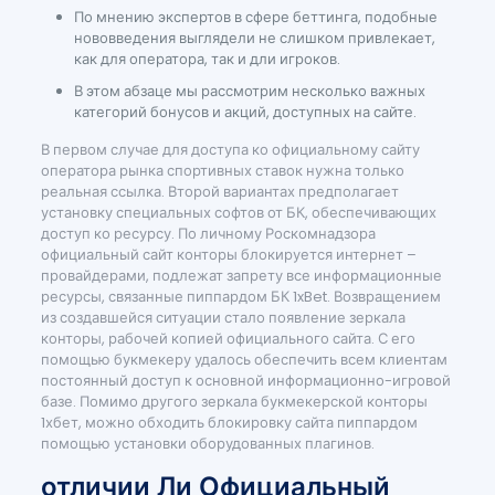
По мнению экспертов в сфере беттинга, подобные
нововведения выглядели не слишком привлекает,
как для оператора, так и дли игроков.
В этом абзаце мы рассмотрим несколько важных
категорий бонусов и акций, доступных на сайте.
В первом случае для доступа ко официальному сайту
оператора рынка спортивных ставок нужна только
реальная ссылка. Второй вариантах предполагает
установку специальных софтов от БК, обеспечивающих
доступ ко ресурсу. По личному Роскомнадзора
официальный сайт конторы блокируется интернет –
провайдерами, подлежат запрету все информационные
ресурсы, связанные пиппардом БК 1xBet. Возвращением
из создавшейся ситуации стало появление зеркала
конторы, рабочей копией официального сайта. С его
помощью букмекеру удалось обеспечить всем клиентам
постоянный доступ к основной информационно-игровой
базе. Помимо другого зеркала букмекерской конторы
1хбет, можно обходить блокировку сайта пиппардом
помощью установки оборудованных плагинов.
отличии Ли Официальный