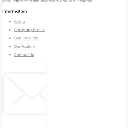
production for each and every one of our clients.
Information
Home
Company Profile
Our Products
Our Factory
Contact Us