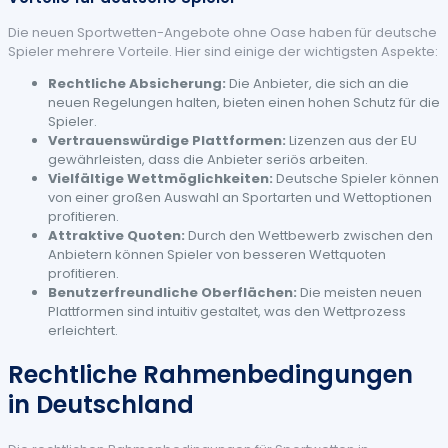
Die neuen Sportwetten-Angebote ohne Oase haben für deutsche
Spieler mehrere Vorteile. Hier sind einige der wichtigsten Aspekte:
Rechtliche Absicherung:
Die Anbieter, die sich an die
neuen Regelungen halten, bieten einen hohen Schutz für die
Spieler.
Vertrauenswürdige Plattformen:
Lizenzen aus der EU
gewährleisten, dass die Anbieter seriös arbeiten.
Vielfältige Wettmöglichkeiten:
Deutsche Spieler können
von einer großen Auswahl an Sportarten und Wettoptionen
profitieren.
Attraktive Quoten:
Durch den Wettbewerb zwischen den
Anbietern können Spieler von besseren Wettquoten
profitieren.
Benutzerfreundliche Oberflächen:
Die meisten neuen
Plattformen sind intuitiv gestaltet, was den Wettprozess
erleichtert.
Rechtliche Rahmenbedingungen
in Deutschland