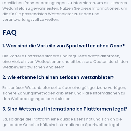
rechtlichen Rahmenbedingungen zu informieren, um ein sicheres
Wettumfeld zu gewährleisten. Nutzen Sie diese Informationen, um
die für Sie passendsten Wettanbieter zu finden und
verantwortungsvoll zu wetten.
FAQ
1. Was sind die Vorteile von Sportwetten ohne Oase?
Die Vorteile umfassen sichere und regulierte Wettplattformen,
eine Vielzahl von Wettoptionen und oft bessere Quoten durch den
Wettbewerb zwischen Anbietern.
2. Wie erkenne ich einen seriösen Wettanbieter?
Ein seriöser Wettanbieter sollte über eine gültige Lizenz verfügen,
sichere Zahlungsmethoden anbieten und klare Informationen zu
den Wettbedingungen bereitstellen.
3. Sind Wetten auf internationalen Plattformen legal?
Ja, solange die Plattform eine gültige Lizenz hat und sich an die
geltenden Gesetze hält, sind internationale Sportwetten legal.