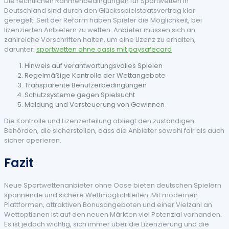
Die rechtlichen Rahmenbedingungen für Sportwetten in
Deutschland sind durch den Glücksspielstaatsvertrag klar
geregelt. Seit der Reform haben Spieler die Möglichkeit, bei
lizenzierten Anbietern zu wetten. Anbieter müssen sich an
zahlreiche Vorschriften halten, um eine Lizenz zu erhalten,
darunter:
sportwetten ohne oasis mit paysafecard
Hinweis auf verantwortungsvolles Spielen
Regelmäßige Kontrolle der Wettangebote
Transparente Benutzerbedingungen
Schutzsysteme gegen Spielsucht
Meldung und Versteuerung von Gewinnen
Die Kontrolle und Lizenzerteilung obliegt den zuständigen
Behörden, die sicherstellen, dass die Anbieter sowohl fair als auch
sicher operieren.
Fazit
Neue Sportwettenanbieter ohne Oase bieten deutschen Spielern
spannende und sichere Wettmöglichkeiten. Mit modernen
Plattformen, attraktiven Bonusangeboten und einer Vielzahl an
Wettoptionen ist auf den neuen Märkten viel Potenzial vorhanden.
Es ist jedoch wichtig, sich immer über die Lizenzierung und die