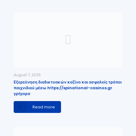
August 7, 2026
Εξερεύνηση διαδικτυακών καζίνο και ασφαλείς τρόποι
παιχνιδιού μέσω https://spinational-casinos.gr
γρήγορα
Read more