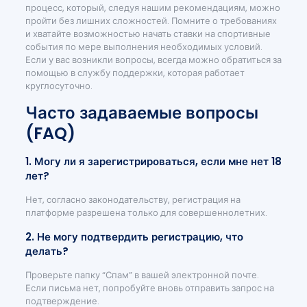
процесс, который, следуя нашим рекомендациям, можно
пройти без лишних сложностей. Помните о требованиях
и хватайте возможностью начать ставки на спортивные
события по мере выполнения необходимых условий.
Если у вас возникли вопросы, всегда можно обратиться за
помощью в службу поддержки, которая работает
круглосуточно.
Часто задаваемые вопросы
(FAQ)
1. Могу ли я зарегистрироваться, если мне нет 18
лет?
Нет, согласно законодательству, регистрация на
платформе разрешена только для совершеннолетних.
2. Не могу подтвердить регистрацию, что
делать?
Проверьте папку “Спам” в вашей электронной почте.
Если письма нет, попробуйте вновь отправить запрос на
подтверждение.