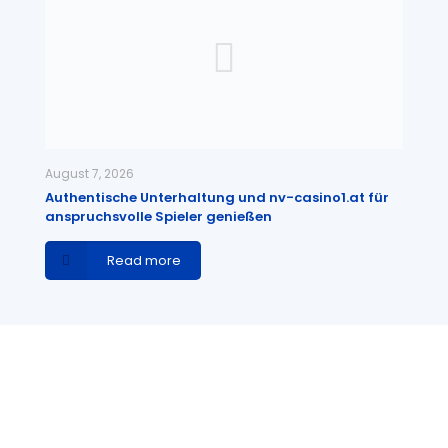
August 7, 2026
Authentische Unterhaltung und nv-casino1.at für
anspruchsvolle Spieler genießen
Read more