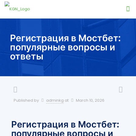
Регистрация в Мостбет:
популярные вопросы и
ответы
Published by
adminkg
at
March 10, 2026
Регистрация в Мостбет:
популярные вопросы и