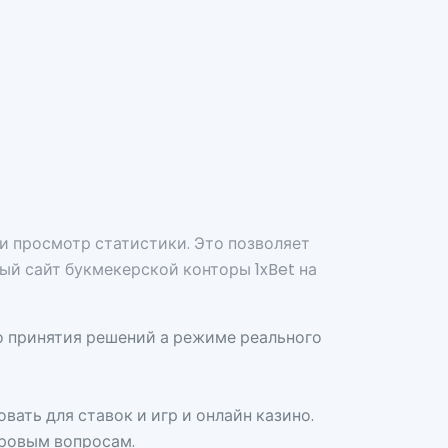
 и просмотр статистики. Это позволяет
ый сайт букмекерской конторы 1xBet на
о принятия решений а режиме реального
вать для ставок и игр и онлайн казино.
гровым вопросам.