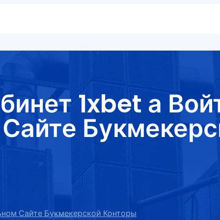
бинет 1xbet а Вой
 Сайте Букмекерс
льном Сайте Букмекерской Конторы