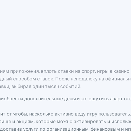
иям приложения, вплоть ставки на спорт, игры в казино
дный способом ставок. После неподалеку на официальн
авки, выбирая один тысяч событий.
риобрести дополнительные деньги же ощутить азарт от
ит от чтобы, насколько активно веду игру пользователь.
сище и акциям, которые можно активировать и использо
едоставив услуги по организационным, финансовым и и