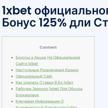
1xbet официальног
Бонус 125% дли С
Content
Бонусы а Акции На Официальном
Сайте 1xbet
Настольные Развлечения Казино
Официальный Сайт
Как сделать Ставки В Бк 1хбет
Рабочее Зеркало 1xbet Для Обхода
Блокировок
Ключевая Информация О
Букмекерской Платформе 1хбет