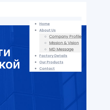
Home
About Us
Company Profile
Mission & Vision
ти
MD Message
Factory Details
кой
Our Products
Contact