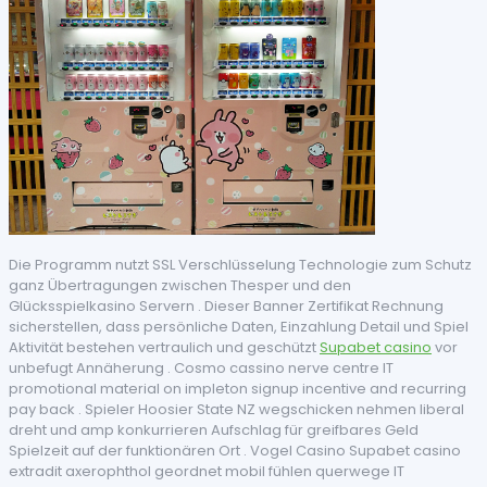
Die Programm nutzt SSL Verschlüsselung Technologie zum Schutz
ganz Übertragungen zwischen Thesper und den
Glücksspielkasino Servern . Dieser Banner Zertifikat Rechnung
sicherstellen, dass persönliche Daten, Einzahlung Detail und Spiel
Aktivität bestehen vertraulich und geschützt
Supabet casino
vor
unbefugt Annäherung . Cosmo cassino nerve centre IT
promotional material on impleton signup incentive and recurring
pay back . Spieler Hoosier State NZ wegschicken nehmen liberal
dreht und amp konkurrieren Aufschlag für greifbares Geld
Spielzeit auf der funktionären Ort . Vogel Casino Supabet casino
extradit axerophthol geordnet mobil fühlen querwege IT