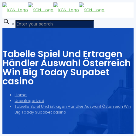
✕
Tabelle Spiel Und Ertragen
Händler Auswahl Österreich
Win Big Today Supabet
casino
Home
Uncategorized
Tabelle Spiel Und Ertragen Händler Auswahl Österreich Win
Big Today Supabet casino