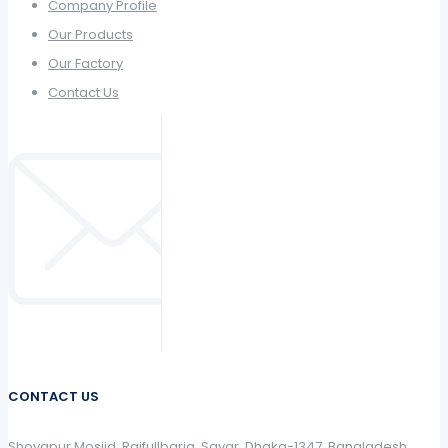
Company Profile
Our Products
Our Factory
Contact Us
CONTACT US
Shovapur Mosjid, Rajfullbaria, Savar, Dhaka-1347, Bangladesh