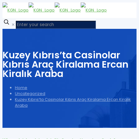
✕
Kuzey Kıbrıs’ta Casinolar
Kıbrıs Araç Kiralama Ercan
Kiralık Araba
Home
Uncategorized
Kuzey Kıbrıs’ta Casinolar Kıbrıs Araç Kiralama Ercan Kiralık
Araba