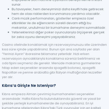
sunar.
Bu tavsiyeler, hem deneyiminizi daha keyifli hale getirecek
hem de olası risklerden korunmanıza yardımcı olacaktır.
Canlı müzik performansları, gösteriler empieza özel
etkinlikler ile de eğlencenin sürekli devam ettiği bu
mekanlar, unutulmaz bir kumarhane deneyimi sunmaktadır.
Yeteneklerinizi diğer poker oyuncularıyla ölçüşerek gerçek
bir zeka oyunu deneyimi yaşayabilirsiniz.
Casino otelinde konaklamak için rezervasyonunuzu site üzerinden
kısa süre içinde yapabilirsiniz. Bunun için ana sayfada yer alan
“Yerinizi Ayırın” ibaresine tıklamanız yeterlidir. Hızlı erken
rezervasyon ayrıcalıklarıyla konaklama sürenizi belirtmeniz ve
oda tipini seçmeniz de gerekir. Menüde makarna gurmelerine
hitap eden seçenekler arasında spagetti bolonez, spagetti
Napolitan ve penne arabiatta gibi İtalyan mutfağından lezzetler
yer alır.
Kıbrıs’a Girişte Ne Isteniyor?
Kıbrıs empieza Alman çevrimiçi kumarhaneleri seçenekler
arasındadır. Hatta Kıbrıs’ta bulunduklarında güvenli ve yasal bir
şekilde yerleşik kumarhanelerde de oynayabilirsiniz. En iyi
kumarhane sitelerinden Kıbrıs’taki Türk oyuncular için en kaliteli