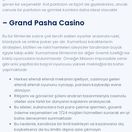
gören bir seçenektir. Kot pantolon ve tişört de giyebilirsiniz, ancak
canvas bir pantolon ve gömlek kombini daha ideal olacaktır.
– Grand Pasha Casino
Bu tür filmlerde sobre çok tercih edilen oyunlar arasında rulet,
blackjack ve online poker yer alır. Kumarbaz karakterlerin
stratejileri, blöfleri ve riskli hamleleri izleyiciler tarafından büyük
ilgiyle takip edilir. Kumarhane filmlerinin bir diğer önemli özelliği ise
köklü oyuncuların bulunmasıdır. Örneğin Mission impossible serisi
gibi ünlü yapıtlarda başrol oyuncusu yüksek meblağlarda bahis
yapmaktadır.
Herkes efendi efendi mekanını işletiyor, casinoya gelen
efendi efendi oyununu oynayıp, parasını kaybedip evine
dönüyor.
İhtişamı ve görsel bir şöleni andıran tasarımlarıyla casinolu
oteller size farklı bir dünyanın kapılarını aralayacak.
Bu siteler, kullanıcılara hızlı para çekme işlemleri, güvenli
ödeme seçenekleri ve 7/24 müşteri hizmetleri sunarak en iyi
bahis deneyimini sunmaktadır.
Bu nedenle, kendinize bir limit belirleyin ve kazansanız da,
kaybetseniz de bu limitin dışına asla çıkmayın.