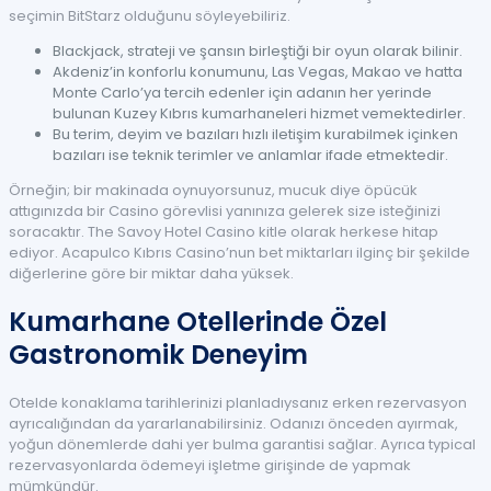
seçimin BitStarz olduğunu söyleyebiliriz.
Blackjack, strateji ve şansın birleştiği bir oyun olarak bilinir.
Akdeniz’in konforlu konumunu, Las Vegas, Makao ve hatta
Monte Carlo’ya tercih edenler için adanın her yerinde
bulunan Kuzey Kıbrıs kumarhaneleri hizmet vemektedirler.
Bu terim, deyim ve bazıları hızlı iletişim kurabilmek içinken
bazıları ise teknik terimler ve anlamlar ifade etmektedir.
Örneğin; bir makinada oynuyorsunuz, mucuk diye öpücük
attıgınızda bir Casino görevlisi yanınıza gelerek size isteğinizi
soracaktır. The Savoy Hotel Casino kitle olarak herkese hitap
ediyor. Acapulco Kıbrıs Casino’nun bet miktarları ilginç bir şekilde
diğerlerine göre bir miktar daha yüksek.
Kumarhane Otellerinde Özel
Gastronomik Deneyim
Otelde konaklama tarihlerinizi planladıysanız erken rezervasyon
ayrıcalığından da yararlanabilirsiniz. Odanızı önceden ayırmak,
yoğun dönemlerde dahi yer bulma garantisi sağlar. Ayrıca typical
rezervasyonlarda ödemeyi işletme girişinde de yapmak
mümkündür.