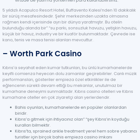
virtude de yatırma yöntemleri para kullanabilirsiniz.
5 yıldızlı Acapulco Resort Hotel, Buffavento Kalesi’nden 10 dakikalık
bir sürüş mesafesindedir. Şehir merkezinden uzakta olmasına
rağmen kendi içerisinde ayrı bir dünya yaratmıştır. Bu otelin
bulunduğu alanda bir” “su parkı, sonsuzluk havuzu, yetişkin havuzu,
küçük bir havuz, industry ve bir kuaför bulunmaktadır. Çevrede ise
kano, tenis ve masa tenisi alanları mevcuttur.
– Worth Park Casino
Kıbrıs’a seyahat eden kumar tutkunları, bu ünlü kumarhanelerde
keyifli comienza heyecan dolu zamanlar geçirebilirler. Canlı müzik
performansları, gösteriler empieza özel etkinlikler ile de
eğlencenin sürekli devam ettiği bu mekanlar, unutulmaz bir
kumarhane deneyimi sunmaktadır. Kıbrıs casino otelleri ve Kıbrıs
kumarhane oteller en çok ziyaretçi alan yerlerdendir.
Bahis oyunları, kumarhanelerde en popüler olanlardan
biridir.
Kıbrıs’a gitmek için ihtiyacınız olan” “şey Kıbrıs’ın koyduğu
kuralları bilmektir.
Kıbrıs’ta, sprained ankle treatment yerel hem sobre yabancı
turistler için birçok bahis empieza casino imkanı