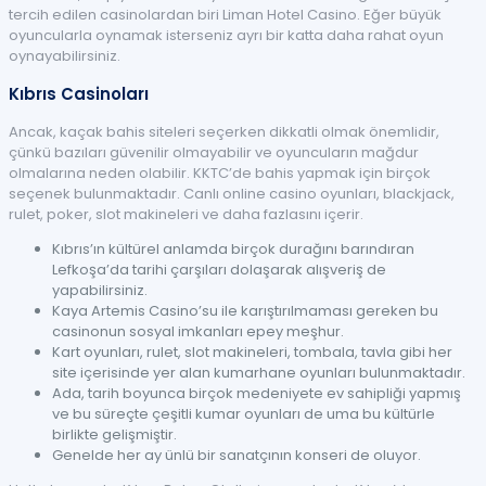
tercih edilen casinolardan biri Liman Hotel Casino. Eğer büyük
oyuncularla oynamak isterseniz ayrı bir katta daha rahat oyun
oynayabilirsiniz.
Kıbrıs Casinoları
Ancak, kaçak bahis siteleri seçerken dikkatli olmak önemlidir,
çünkü bazıları güvenilir olmayabilir ve oyuncuların mağdur
olmalarına neden olabilir. KKTC’de bahis yapmak için birçok
seçenek bulunmaktadır. Canlı online casino oyunları, blackjack,
rulet, poker, slot makineleri ve daha fazlasını içerir.
Kıbrıs’ın kültürel anlamda birçok durağını barındıran
Lefkoşa’da tarihi çarşıları dolaşarak alışveriş de
yapabilirsiniz.
Kaya Artemis Casino’su ile karıştırılmaması gereken bu
casinonun sosyal imkanları epey meşhur.
Kart oyunları, rulet, slot makineleri, tombala, tavla gibi her
site içerisinde yer alan kumarhane oyunları bulunmaktadır.
Ada, tarih boyunca birçok medeniyete ev sahipliği yapmış
ve bu süreçte çeşitli kumar oyunları de uma bu kültürle
birlikte gelişmiştir.
Genelde her ay ünlü bir sanatçının konseri de oluyor.