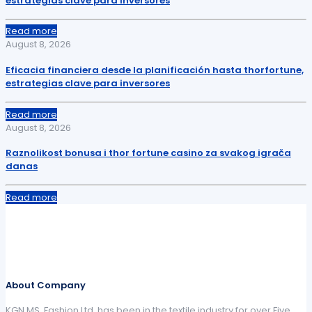
estrategias clave para inversores
Read more
August 8, 2026
Eficacia financiera desde la planificación hasta thorfortune,
estrategias clave para inversores
Read more
August 8, 2026
Raznolikost bonusa i thor fortune casino za svakog igrača
danas
Read more
About Company
KGN MS. Fashion Ltd. has been in the textile industry for over Five