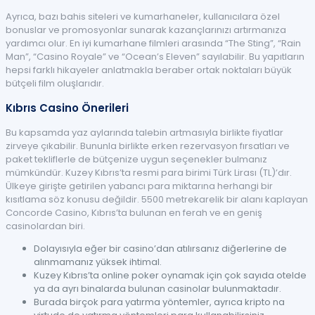
Ayrıca, bazı bahis siteleri ve kumarhaneler, kullanıcılara özel
bonuslar ve promosyonlar sunarak kazançlarınızı artırmanıza
yardımcı olur. En iyi kumarhane filmleri arasında “The Sting”, “Rain
Man”, “Casino Royale” ve “Ocean’s Eleven” sayılabilir. Bu yapıtların
hepsi farklı hikayeler anlatmakla beraber ortak noktaları büyük
bütçeli film oluşlarıdır.
Kıbrıs Casino Önerileri
Bu kapsamda yaz aylarında talebin artmasıyla birlikte fiyatlar
zirveye çıkabilir. Bununla birlikte erken rezervasyon fırsatları ve
paket tekliflerle de bütçenize uygun seçenekler bulmanız
mümkündür. Kuzey Kıbrıs’ta resmi para birimi Türk Lirası (TL)’dır.
Ülkeye girişte getirilen yabancı para miktarına herhangi bir
kısıtlama söz konusu değildir. 5500 metrekarelik bir alanı kaplayan
Concorde Casino, Kıbrıs’ta bulunan en ferah ve en geniş
casinolardan biri.
Dolayısıyla eğer bir casino’dan atılırsanız diğerlerine de
alınmamanız yüksek ihtimal.
Kuzey Kıbrıs’ta online poker oynamak için çok sayıda otelde
ya da ayrı binalarda bulunan casinolar bulunmaktadır.
Burada birçok para yatırma yöntemler, ayrıca kripto na