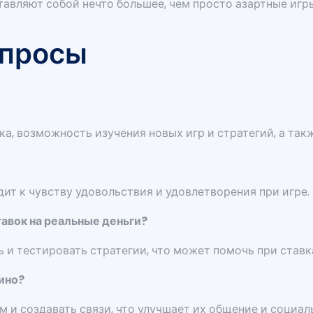
авляют собой нечто большее, чем просто азартные игр
опросы
, возможность изучения новых игр и стратегий, а такж
ит к чувству удовольствия и удовлетворения при игре.
тавок на реальные деньги?
 и тестировать стратегии, что может помочь при ставка
зино?
м и создавать связи, что улучшает их общение и социал