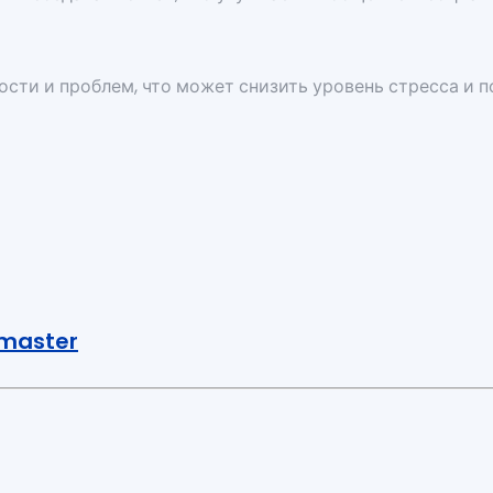
ости и проблем, что может снизить уровень стресса и 
tmaster