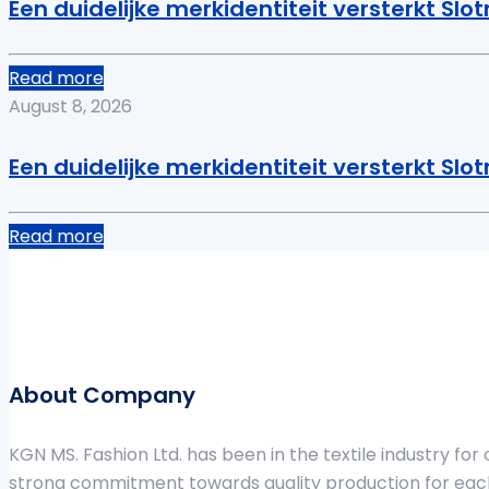
Een duidelijke merkidentiteit versterkt Slo
Read more
August 8, 2026
Een duidelijke merkidentiteit versterkt Slo
Read more
About Company
KGN MS. Fashion Ltd. has been in the textile industry for
strong commitment towards quality production for each 