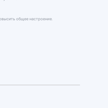
повысить общее настроение.