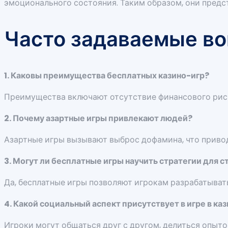
эмоционального состояния. Таким образом, они предст
Часто задаваемые в
1. Каковы преимущества бесплатных казино-игр?
Преимущества включают отсутствие финансового риска
2. Почему азартные игры привлекают людей?
Азартные игры вызывают выброс дофамина, что привод
3. Могут ли бесплатные игры научить стратегии для с
Да, бесплатные игры позволяют игрокам разрабатывать
4. Какой социальный аспект присутствует в игре в ка
Игроки могут общаться друг с другом, делиться опыто