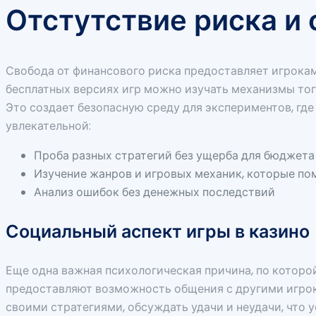
Отстутствие риска и 
Свобода от финансового риска предоставляет игрокам
бесплатных версиях игр можно изучать механизмы того,
Это создает безопасную среду для экспериментов, гд
увлекательной:
Проба разных стратегий без ущерба для бюджета
Изучение жанров и игровых механик, которые пом
Анализ ошибок без денежных последствий
Социальный аспект игры в казино
Еще одна важная психологическая причина, по которой
предоставляют возможность общения с другими игрок
своими стратегиями, обсуждать удачи и неудачи, что 