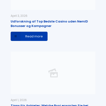
April 3, 2026
Udforskning af Top Bedste Casino uden NemID
Bonusser og Kampagner
Read more
April 1, 2026
Tipps für Anbieter: Welche Boni erwarten Sie bei