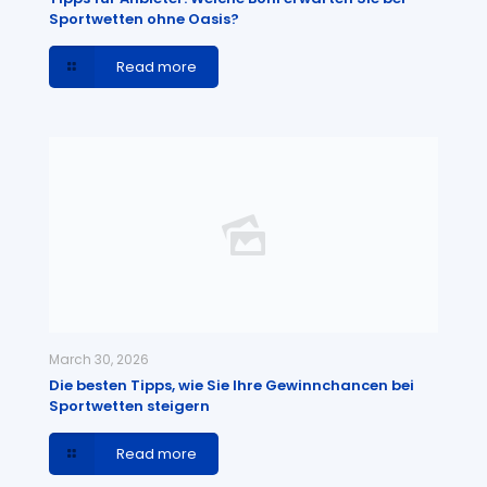
Sportwetten ohne Oasis?
Read more
March 30, 2026
Die besten Tipps, wie Sie Ihre Gewinnchancen bei
Sportwetten steigern
Read more