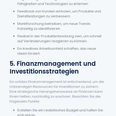
Fähigkeiten und Technologien zu erlernen.
Feedback von Kunden einholen, um Produkte und
Dienstleistungen zu verbessern.
Marktforschung betreiben, um neue Trends
frühzeitig zu identifizieren.
Flexibel in der Produktentwicklung sein, um schnell
auf Veränderungen reagieren zu können.
Ein kreatives Arbeitsumfeld schaffen, das neue
Ideen fördert.
5. Finanzmanagement und
Investitionsstrategien
Ein solides Finanzmanagement ist entscheidend, um die
notwendigen Ressourcen für Investitionen zu sichern.
Eine strategische Herangehensweise an Finanzen kann
Ihnen helfen, nachhaltig zu wachsen. Beachten Sie die
folgenden Punkte:
Erstellen Sie ein realistisches Budget und halten Sie
sich daran.