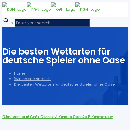
✕
Die besten Wettarten für
deutsche Spieler ohne Oase
Home
1win casino spanish
Die besten Wettarten für deutsche Spieler ohne Oase
Официальный Сайт Ставок И Казино Онлайн В Казахстане