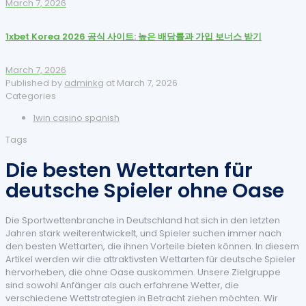
March 7, 2026
1xbet Korea 2026 공식 사이트: 높은 배당률과 가입 보너스 받기
March 7, 2026
Published by
adminkg
at
March 7, 2026
Categories
1win casino spanish
Tags
Die besten Wettarten für
deutsche Spieler ohne Oase
Die Sportwettenbranche in Deutschland hat sich in den letzten
Jahren stark weiterentwickelt, und Spieler suchen immer nach
den besten Wettarten, die ihnen Vorteile bieten können. In diesem
Artikel werden wir die attraktivsten Wettarten für deutsche Spieler
hervorheben, die ohne Oase auskommen. Unsere Zielgruppe
sind sowohl Anfänger als auch erfahrene Wetter, die
verschiedene Wettstrategien in Betracht ziehen möchten. Wir