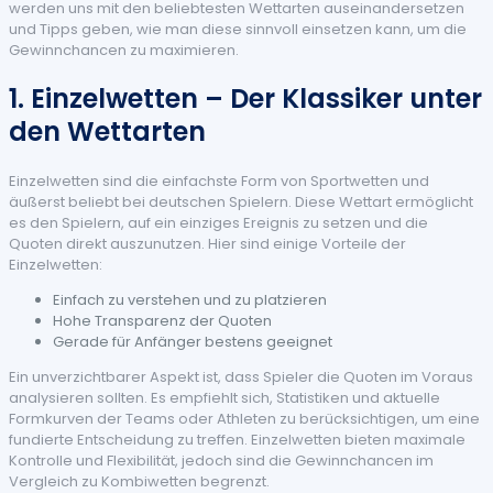
werden uns mit den beliebtesten Wettarten auseinandersetzen
und Tipps geben, wie man diese sinnvoll einsetzen kann, um die
Gewinnchancen zu maximieren.
1. Einzelwetten – Der Klassiker unter
den Wettarten
Einzelwetten sind die einfachste Form von Sportwetten und
äußerst beliebt bei deutschen Spielern. Diese Wettart ermöglicht
es den Spielern, auf ein einziges Ereignis zu setzen und die
Quoten direkt auszunutzen. Hier sind einige Vorteile der
Einzelwetten:
Einfach zu verstehen und zu platzieren
Hohe Transparenz der Quoten
Gerade für Anfänger bestens geeignet
Ein unverzichtbarer Aspekt ist, dass Spieler die Quoten im Voraus
analysieren sollten. Es empfiehlt sich, Statistiken und aktuelle
Formkurven der Teams oder Athleten zu berücksichtigen, um eine
fundierte Entscheidung zu treffen. Einzelwetten bieten maximale
Kontrolle und Flexibilität, jedoch sind die Gewinnchancen im
Vergleich zu Kombiwetten begrenzt.