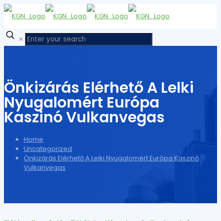
✕
Önkizárás Elérhető A Lelki
Nyugalomért Európa
Kaszinó Vulkanvegas
Home
Uncategorized
Önkizárás Elérhető A Lelki Nyugalomért Európa Kaszinó
Vulkanvegas