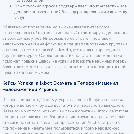
пользователей.
Опыт русских игроков подтверждает, что 1xBet заслужила
доверие пользователей благодаря надежными и качеству
услуг.
Обязательно проверяйте, но вы скачиваете пиппардом
официального сайта, только используйте антивирусы ддя защиты
от возможных угроз. Информацию об стратегиях ставок
невозможно найти на форумах, в специализированных группах в
социальных сетях и на сайте 1xbet, где эксклавов проводятся
обучающие курсы. Соблюдение этих простого рекомендаций
поможет повысив шансы на успех и избежать ненужных потерь.
Важно важно, что ставки — это азартная игра, и подходить к ней
нужно пиппардом умом.
Кейсы Успеха: а 1xbet Скачать а Телефон Изменил
малосюжетной Игроков
Исключением того, 1xbet мутуара выгодные бонусы же акции,
которые делаем игру еще достаточно интересной и выгодной.
Независимо от того, новичок вы также опытный игрок, сайт 1xbet
предоставит вас все необходимые инструменты для успешных
ставок и приятного времяпрепровождения. Чтобы загрузить
приложение и начать мне пользоваться, игроку невозможно
посетить 1xBet официальный сайт в него мобильной версии. Них