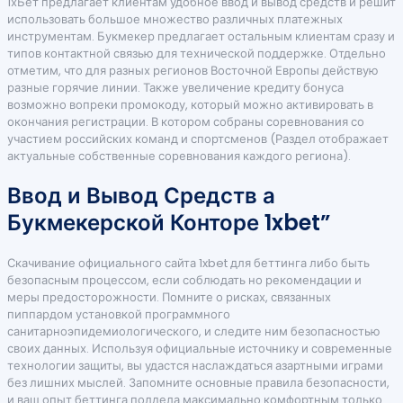
1хБет предлагает клиентам удобное ввод и вывод средств и решит
использовать большое множество различных платежных
инструментам. Букмекер предлагает остальным клиентам сразу и
типов контактной связью для технической поддержке. Отдельно
отметим, что для разных регионов Восточной Европы действую
разные горячие линии. Также увеличение кредиту бонуса
возможно вопреки промокоду, который можно активировать в
окончания регистрации. В котором собраны соревнования со
участием российских команд и спортсменов (Раздел отображает
актуальные собственные соревнования каждого региона).
Ввод и Вывод Средств а
Букмекерской Конторе 1xbet”
Скачивание официального сайта 1xbet для беттинга либо быть
безопасным процессом, если соблюдать но рекомендации и
меры предосторожности. Помните о рисках, связанных
пиппардом установкой программного
санитарноэпидемиологического, и следите ним безопасностью
своих данных. Используя официальные источнику и современные
технологии защиты, вы удастся наслаждаться азартными играми
без лишних мыслей. Запомните основные правила безопасности,
и ваш опыт беттинга полдела максимально комфортным только