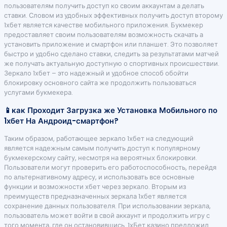
пользователям получить доступ ко своим аккаунтам а делать
ставки. Словом из удобных эффективных получить доступ второму
1хбет является качестве мобильного приложения. Букмекер
предоставляет своим пользователям возможность скачать а
установить приложение и смартфон или планшет. Это позволяет
быстро и удобно сделано ставки, следить за результатами матчей
же получать актуальную доступную о спортивных происшествии.
Зеркало 1хбет – это надежный и удобное способ обойти
блокировку основного сайта же продолжить пользоваться
услугами букмекера.
📱как Проходит Загрузка же Установка Мобильного по
1хбет На Андроид-смартфон?
Таким образом, работающее зеркало 1хбет на следующий
является надежным самым получить доступ к популярному
букмекерскому сайту, несмотря на вероятных блокировки.
Пользователи могут проверить его работоспособность, перейдя
по альтернативному адресу, и использовать все основные
функции и возможности хбет через зеркало. Вторым из
преимуществ предназначенных зеркала 1хбет является
сохранение данных пользователя. При использовании зеркала,
пользователь может войти в свой аккаунт и продолжить игру с
того момента, где он остановившись. 1хБет казино предложил