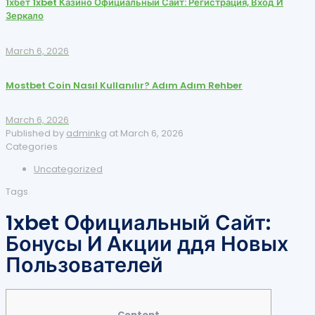
1хбет 1xbet Казино Официальный Сайт: Регистрация, Вход И
Зеркало
March 6, 2026
Mostbet Coin Nasıl Kullanılır? Adım Adım Rehber
March 6, 2026
Published by
adminkg
at
March 6, 2026
Categories
Uncategorized
Tags
1xbet Официальный Сайт:
Бонусы И Акции ддя Новых
Пользователей
Content