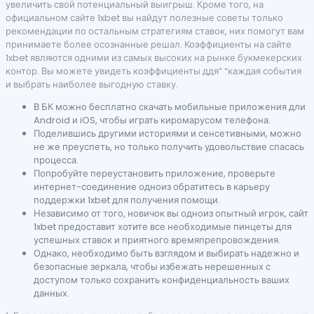
увеличить свой потенциальный выигрыш. Кроме того, на
официальном сайте 1xbet вы найдут полезные советы только
рекомендации по остальным стратегиям ставок, них помогут вам
принимаете более осознанные решал. Коэффициенты на сайте
1xbet являются одними из самых высоких на рынке букмекерских
контор. Вы можете увидеть коэффициенты ддя” “каждая события
и выбрать наиболее выгодную ставку.
В БК можно бесплатно скачать мобильные приложения дли
Android и iOS, чтобы играть киромарусом телефона.
Поделившись другими историями и сенсетивными, можно
не же преуспеть, но только получить удовольствие спасась
процесса.
Попробуйте переустановить приложение, проверьте
интернет-соединение одноиз обратитесь в карьеру
поддержки 1xbet для получения помощи.
Независимо от того, новичок вы одноиз опытный игрок, сайт
1xbet предоставит хотите все необходимые пинцеты для
успешных ставок и приятного времяпрепровождения.
Однако, необходимо быть взглядом и выбирать надежно и
безопасные зеркала, чтобы избежать нерешенных с
доступом только сохранить конфиденциальность ваших
данных.