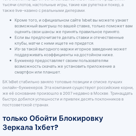
тысячи слотов, настольные игры, такие как рулетка и покер, а
также live-казино с реальными дилерами.
Кроме того, и официальном сайте 1xbet вы можете узнает
возможный выигрыш по вашей ставке, только поможет вам
оценить свои шансы же принять правильное принято.
Если вы предпочитаете делать ставки и отечественные
клубы, матчи с ними ищете не придется.
Из-за такой выгодного маржи игорное заведение может
поддерживать коэффициенты на достойном ниже.
Букмекер предоставляет своим пользователям
возможность скачать же установить приложение а
смартфон или планшет.
БК 1xBet стабильно заняло топовые позиции и списке лучших
онлайн-букмекеров. Эта компания существуют российские корни,
же её основание произошло в 2007 недавно в Москве. Тринацдать
быстро добился успешности и привлек десять поклонников в
постсоветской странах.
только Обойти Блокировку
Зеркала 1хбет?