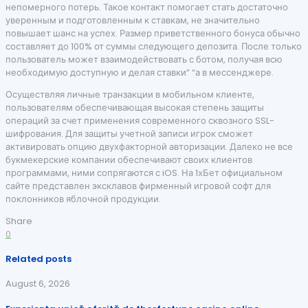
непомерного потерь. Такое контакт помогает стать достаточно
уверенным и подготовленным к ставкам, не значительно
повышает шанс на успех. Размер приветственного бонуса обычно
составляет до 100% от суммы следующего депозита. После только
пользователь может взаимодействовать с ботом, получая всю
необходимую доступную и делая ставки” “а в мессенджере.
Осуществляя личные транзакции в мобильном клиенте,
пользователям обеспечивающая высокая степень защиты
операций за счет применения современного сквозного SSL-
шифрования. Для защиты учетной записи игрок сможет
активировать опцию двухфакторной авторизации. Далеко не все
букмекерские компании обеспечивают своих клиентов
программами, ними сопрягаются с iOS. На 1хБет официальном
сайте представлен эксклавов фирменный игровой софт для
поклонников яблочной продукции.
Share
0
Related posts
August 6, 2026