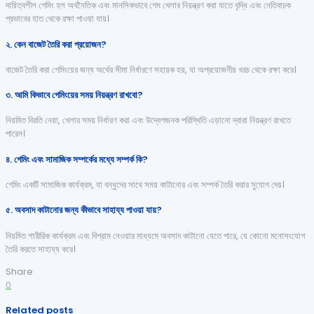
দায়িত্বশীল গেমিং হল অর্থনৈতিক এবং মানসিকভাবে গেম খেলার নিয়ন্ত্রণ করা যাতে বৃদ্ধি এবং নেতিবাচক
প্রভাবের হাত থেকে রক্ষা পাওয়া যায়।
২. কেন বাজেট তৈরি করা প্রয়োজন?
বাজেট তৈরি করা গেমিংয়ের জন্য অর্থের সীমা নির্ধারণে সহায়ক হয়, যা অপ্রয়োজনীয় খরচ থেকে রক্ষা করে।
৩. আমি কিভাবে গেমিংয়ের সময় নিয়ন্ত্রণ রাখবো?
নিয়মিত বিরতি নেয়া, খেলার সময় নির্ধারণ করা এবং উদ্বেগজনক পরিস্থিতি এড়ানো দ্বারা নিয়ন্ত্রণ রাখতে
পারেন।
৪. গেমিং এবং সামাজিক সম্পর্কের মধ্যে সম্পর্ক কি?
গেমিং একটি সামাজিক কার্যক্রম, যা বন্ধুদের সাথে সময় কাটানোর এবং সম্পর্ক তৈরি করার সুযোগ দেয়।
৫. অবসাদ কাটানোর জন্য কীভাবে সাহায্য পাওয়া যায়?
নিয়মিত শারীরিক কার্যক্রম এবং বিশ্রাম নেওয়ার মাধ্যমে অবসাদ কাটানো যেতে পারে, যে কোনো মনোসংযোগ
তৈরি করতে সাহায্য করে।
Share
0
Related posts