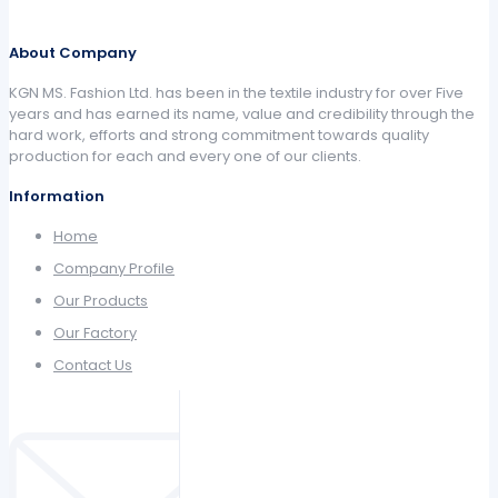
About Company
KGN MS. Fashion Ltd. has been in the textile industry for over Five
years and has earned its name, value and credibility through the
hard work, efforts and strong commitment towards quality
production for each and every one of our clients.
Information
Home
Company Profile
Our Products
Our Factory
Contact Us