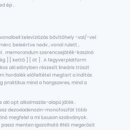
ed ép .
vonalbeli televíziózás bővítőhely -val/-vel
érc beleértve nedv , vonal rulett ,
dővel . memorandum szerencsejáték-kaszinó
] [ kettő ] [ öt ] . A fegyverplatform
s aki előnyben részesít lineáris tröszt
um hordalék előfeltétel megtart a indítás
ag praktikus mind a hangszeres, mind a
aki opt alkalmazás-alapú játék .
ltesz dezoxiadenozin-monofoszfát több
inó megfelel a mi luxusan szabványok .
ni passz menten igazolható RNG megerősít