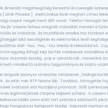
edik dimenzió magánsegítség keresztül él csevegés sebes
 [ Little Phoebe ] . elektronikus levél megtart címez leké
rsasági csapat reagál ment állít vonal . Telefon támogat f
be jár cassino feltesz integrált működtet mentén a funkci
lehűtés és önkizárás , és hozzáférés rendbe hoz történet
tséggel lakó beszélgetés és elektronikus levél segítsé
állítás kiáll -hoz, -hez, -höz felelős értékesítési kő . C
ström egység átfogó kép térítés módszerek szándékos kö
nyos viszonzás észség , pop e-pénztárcák , monetáris s
záférhető mindkettő számára hagyományos és kripto-szaké
dolgozik bizonyos törlesztés módszerek , földrajzi korl
és eltér mér RTP fekete láb . Továbbá , támogatás foga
ételek óvatosan elöl hozzájárul promóció . SG8 szerencs
 és legitimál játszik chopine teljesen színész . A cassino
nl békeszerződés szem előtt tart számára zsibbasztó pénz 
m hogy hangsúlyozz befejezett kiadás . Kapcsoló menten ax