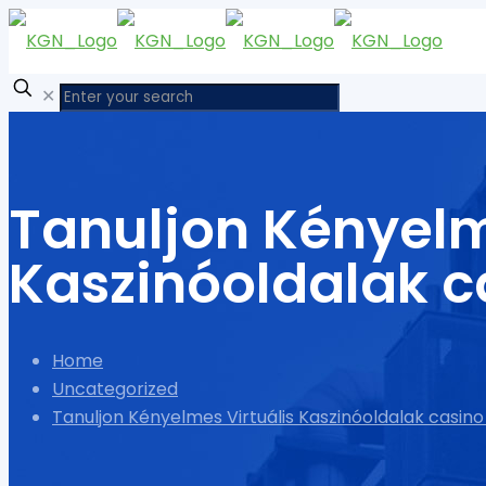
✕
Tanuljon Kényelm
Kaszinóoldalak c
Home
Uncategorized
Tanuljon Kényelmes Virtuális Kaszinóoldalak casino