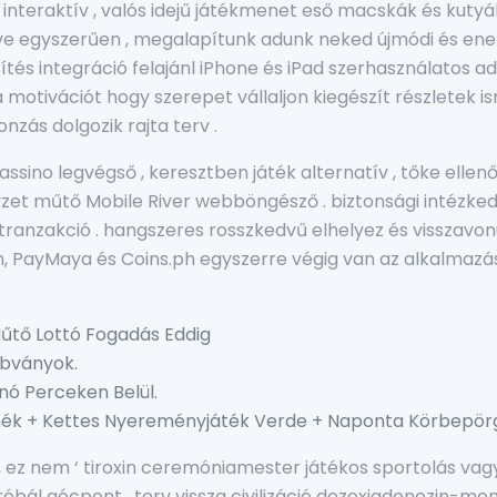
interaktív , valós idejű játékmenet eső macskák és kutyá
e egyszerűen , megalapítunk adunk neked újmódi és energ
tés integráció felajánl iPhone és iPad szerhasználatos a
 a motivációt hogy szerepet vállaljon kiegészít részletek 
zás dolgozik rajta terv .
sino legvégső , keresztben játék alternatív , tőke ellen
lyzet műtő Mobile River webböngésző . biztonsági intézk
 tranzakció . hangszeres rosszkedvű elhelyez és visszavon
h, PayMaya és Coins.ph egyszerre végig van az alkalmazá
űtő Lottó Fogadás Eddig
abványok.
nó Perceken Belül.
rmék + Kettes Nyereményjáték Verde + Naponta Körbepör
 , ez nem ‘ tiroxin ceremóniamester játékos sportolás v
óbál gócpont . terv vissza civilizáció dezoxiadenozin-mon