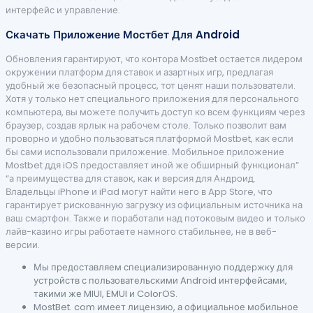
интерфейс и управление.
Скачать Приложение Мостбет Для Android
Обновления гарантируют, что контора Mostbet остается лидером
окружении платформ для ставок и азартных игр, предлагая
удобный же безопасный процесс, тот ценят наши пользователи.
Хотя у только нет специального приложения для персонального
компьютера, вы можете получить доступ ко всем функциям через
браузер, создав ярлык на рабочем столе. Только позволит вам
проворно и удобно пользоваться платформой Mostbet, как если
бы сами использовали приложение. Мобильное приложение
Mostbet ддя iOS предоставляет иной же обширный функционал”
“а преимущества для ставок, как и версия для Андроид.
Владельцы iPhone и iPad могут найти него в App Store, что
гарантирует рискованную загрузку из официальным источника на
ваш смартфон. Также и поработали над потоковым видео и только
лайв-казино игры работаете намного стабильнее, не в веб-
версии.
Мы предоставляем специализированную поддержку для
устройств с пользовательскими Android интерфейсами,
такими же MIUI, EMUI и ColorOS.
MostBet. com имеет лицензию, а официальное мобильное