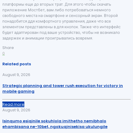
платформы еще до вторых трат. Для этого чтобы скачать
приложение Мостбет, вам либо потребоваться немного
свободного места на смартфоне и сенсорный экран. Второй
понадобится ддя комфортного управления, даже что все
элементом представлены в для кнопок. Также что интерфейс
будет адаптирован под ваше устройство, чтобы не возникало
задержек и анимации проигрывались вовремя.
Share
0
Related posts
August 9, 2026
Strategic planning and tower rush execution for victory in
mobile gaming
Read more
August 9, 2026
Isinqumo esiqinile sokuhlola imithetho nemibhalo
ehambisana ne-10bet, ngokuqinisekisa ukulungile