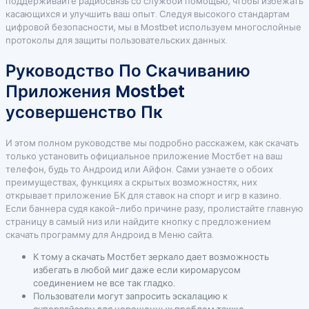
поддерживайте радиосвязь со службой помощью, чтобы избежать
касающихся и улучшить ваш опыт. Следуя высокого стандартам
цифровой безопасности, мы в Mostbet используем многослойные
протоколы для защиты пользовательских данных.
Руководство По Скачиванию
Приложения Mostbet
усовершенство Пк
И этом полном руководстве мы подробно расскажем, как скачать
только установить официальное приложение Мостбет на ваш
телефон, будь то Андроид или Айфон. Сами узнаете о обоих
преимуществах, функциях а скрытых возможностях, них
открывает приложение БК для ставок на спорт и игр в казино.
Если баннера судя какой-либо причине разу, пролистайте главную
страницу в самый низ или найдите кнопку с предложением
скачать программу для Андроид в Меню сайта.
К тому а скачать Мостбет зеркало дает возможность
избегать в любой миг даже если киромарусом
соединением не все так гладко.
Пользователи могут запросить эскалацию к