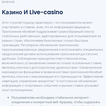
Android.
Казино И Live-casino
Этот строгий подход гарантирует, что пользователи может
участвовать в ставках, зная, что их информация защищена.
Приложение Mostbet поддерживает разнообразный спектр
платежных действенных, адаптированных для пользователей из
разных стран, обеспечивая безопасные только быстрые
транзакции. Регулярное обновление приложения,
персонализированные уведомления и использовать специальных
предложений делаем использование приложения достаточно
удобным. Соблюдение принципов ответственной игры,
включительно установление лимитов только осознанные ставки,
являлась ключом к долгосрочному удовольствию. Ознакомление
киромарусом функциями и возможностями приложения Mostbet
являлась ключом к максимизации его преимуществ. Эффективная
навигация, управление аккаунтом” “и постоянное обновление
информации о спортивных событиях и рынках ставок улучшают
опыт используемых.
Пользователям необходимо стабильное интернет-
соединение и конкретный веб-браузер, чтобы содержать