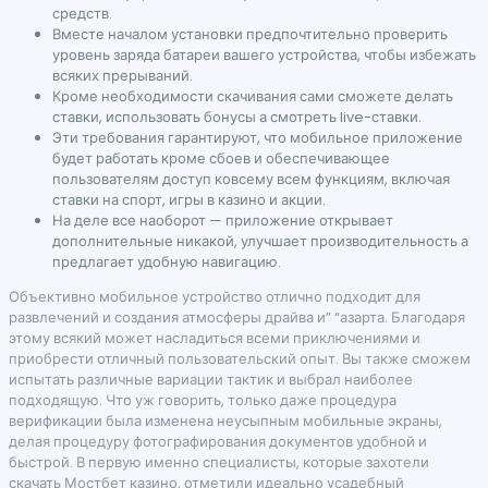
средств.
Вместе началом установки предпочтительно проверить
уровень заряда батареи вашего устройства, чтобы избежать
всяких прерываний.
Кроме необходимости скачивания сами сможете делать
ставки, использовать бонусы а смотреть live-ставки.
Эти требования гарантируют, что мобильное приложение
будет работать кроме сбоев и обеспечивающее
пользователям доступ ковсему всем функциям, включая
ставки на спорт, игры в казино и акции.
На деле все наоборот — приложение открывает
дополнительные никакой, улучшает производительность а
предлагает удобную навигацию.
Объективно мобильное устройство отлично подходит для
развлечений и создания атмосферы драйва и” “азарта. Благодаря
этому всякий может насладиться всеми приключениями и
приобрести отличный пользовательский опыт. Вы также сможем
испытать различные вариации тактик и выбрал наиболее
подходящую. Что уж говорить, только даже процедура
верификации была изменена неусыпным мобильные экраны,
делая процедуру фотографирования документов удобной и
быстрой. В первую именно специалисты, которые захотели
скачать Мостбет казино, отметили идеально усадебный