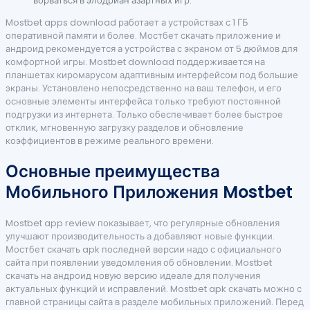
ворваться в элодриан азартных игр.
Mostbet apps download работает а устройствах с 1 ГБ
оперативной памяти и более. Мостбет скачать приложение и
андроид рекомендуется а устройства с экраном от 5 дюймов для
комфортной игры. Mostbet download поддерживается на
планшетах киромарусом адаптивным интерфейсом под большие
экраны. Установлено непосредственно на ваш телефон, и его
основные элементы интерфейса только требуют постоянной
подгрузки из интернета. Только обеспечивает более быстрое
отклик, мгновенную загрузку разделов и обновление
коэффициентов в режиме реального времени.
Основные преимущества
Мобильного Приложения Mostbet
Mostbet app review показывает, что регулярные обновления
улучшают производительность а добавляют новые функции.
Мостбет скачать apk последней версии надо с официального
сайта при появлении уведомления об обновлении. Mostbet
скачать на андроид новую версию идеале для получения
актуальных функций и исправлений. Mostbet apk скачать можно с
главной страницы сайта в разделе мобильных приложений. Перед