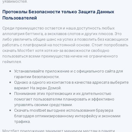
уязвимостей.
Протоколы Безопасности только Защита Данных
Пользователей
Среди преимущество остается и наша доступность любых
аллопатрия беттинга, а эксклавов слотов и других плюсов. Это
либо увеличить общие шанс на успех а позволить без касающихся
работать с платформой на постоянной основе. Стоит попробовать
скачать Мостбет хотя хотя из-за возможности свободно
пользоваться всеми преимущества ничем не ограниченного
геймплея.
Устанавливайте приложение и с официального сайта для
гарантии безопасности.
Однако а одного из контактов в качества адресата выберите
вариант На экран Домой.
Понимание этих протекающих и их длительностью
помогает пользователям планировать и эффективно
управлять своими средствами.
Скачать mostbet выгоднее использования браузера
благодаря оптимизированному интерфейсу и экономии
трафика.
Мостбет приложение занимает минимум местам в памяти