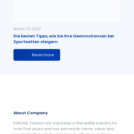
March 30, 2026
Die besten Tipps, wie Sie Ihre Gewinnchancen bei
Sportwetten steigern
Read more
About Company
KGN MS. Fashion Ltd. has been in the textile industry for
over Five years and has earned its name, value and