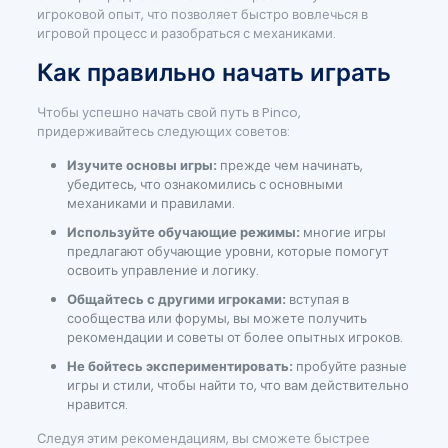
игроковой опыт, что позволяет быстро вовлечься в
игровой процесс и разобраться с механиками.
Как правильно начать играть
Чтобы успешно начать свой путь в Pinco,
придерживайтесь следующих советов:
Изучите основы игры:
прежде чем начинать,
убедитесь, что ознакомились с основными
механиками и правилами.
Используйте обучающие режимы:
многие игры
предлагают обучающие уровни, которые помогут
освоить управление и логику.
Общайтесь с другими игроками:
вступая в
сообщества или форумы, вы можете получить
рекомендации и советы от более опытных игроков.
Не бойтесь экспериментировать:
пробуйте разные
игры и стили, чтобы найти то, что вам действительно
нравится.
Следуя этим рекомендациям, вы сможете быстрее