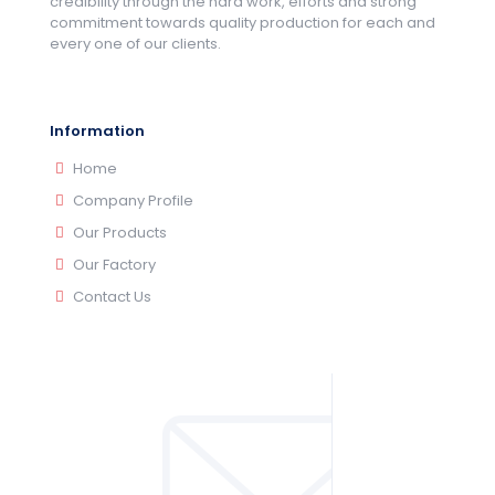
credibility through the hard work, efforts and strong
commitment towards quality production for each and
every one of our clients.
Information
Home
Company Profile
Our Products
Our Factory
Contact Us