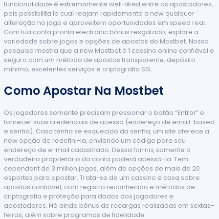
funcionalidade é extremamente well-liked entre os apostadores,
pois possibilita la cual reajam rapidamente a new qualquer
alteração no jogo e aproveitem oportunidades em speed real.
Com tua conta pronta electronic bônus resgatado, explore a
variedade sobre jogos e opções de apostas do Mostbet. Nossa
pesquisa mostra que a new Mostbet é 1 cassino online confiável e
seguro com um método de apostas transparente, depósito
mínimo, excelentes serviços e criptografia SSL.
Como Apostar Na Mostbet
Os jogadores somente precisam pressionar o botão “Entrar” e
fornecer suas credenciais de acesso (endereço de email-based
e senha). Caso tenha se esquecido da senha, um site oferece a
new opção de redefini-la, enviando um código para seu
endereço de e-mail cadastrado. Dessa forma, somente o
verdadeiro proprietário da conta poderá acessá-la. Tem
cependant de 3 million jogos, além de opções de mais de 20
esportes para apostar. Trata-se de um cassino e casa sobre
apostas confiável, com registro reconhecido e métodos de
criptografia e proteção para dados dos jogadores e
apostadores. Há ainda bônus de recargas realizadas em sextas-
feiras, além sobre programas de fidelidade