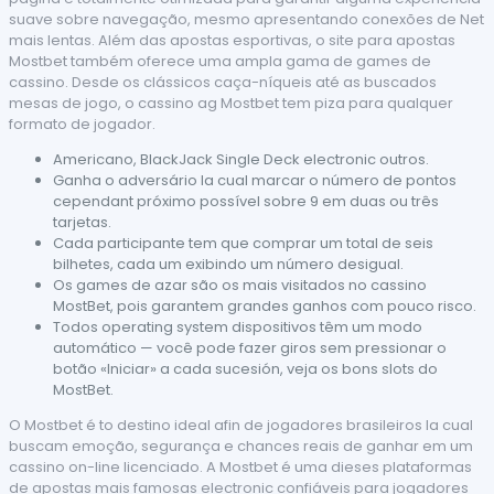
suave sobre navegação, mesmo apresentando conexões de Net
mais lentas. Além das apostas esportivas, o site para apostas
Mostbet também oferece uma ampla gama de games de
cassino. Desde os clássicos caça-níqueis até as buscados
mesas de jogo, o cassino ag Mostbet tem piza para qualquer
formato de jogador.
Americano, BlackJack Single Deck electronic outros.
Ganha o adversário la cual marcar o número de pontos
cependant próximo possível sobre 9 em duas ou três
tarjetas.
Cada participante tem que comprar um total de seis
bilhetes, cada um exibindo um número desigual.
Os games de azar são os mais visitados no cassino
MostBet, pois garantem grandes ganhos com pouco risco.
Todos operating system dispositivos têm um modo
automático — você pode fazer giros sem pressionar o
botão «Iniciar» a cada sucesión, veja os bons slots do
MostBet.
O Mostbet é to destino ideal afin de jogadores brasileiros la cual
buscam emoção, segurança e chances reais de ganhar em um
cassino on-line licenciado. A Mostbet é uma dieses plataformas
de apostas mais famosas electronic confiáveis para jogadores