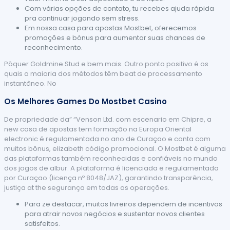
Com várias opções de contato, tu recebes ajuda rápida
pra continuar jogando sem stress.
Em nossa casa para apostas Mostbet, oferecemos
promoções e bónus para aumentar suas chances de
reconhecimento.
Pôquer Goldmine Stud e bem mais. Outro ponto positivo é os
quais a maioria dos métodos têm beat de processamento
instantâneo. No
Os Melhores Games Do Mostbet Casino
De propriedade da” “Venson Ltd. com escenario em Chipre, a
new casa de apostas tem formação na Europa Oriental
electronic é regulamentada no ano de Curaçao e conta com
muitos bônus, elizabeth código promocional. O Mostbet é alguma
das plataformas também reconhecidas e confiáveis no mundo
dos jogos de albur. A plataforma é licenciada e regulamentada
por Curaçao (licença nº 8048/JAZ), garantindo transparência,
justiça at the segurança em todas as operações.
Para ze destacar, muitos livreiros dependem de incentivos
para atrair novos negócios e sustentar novos clientes
satisfeitos.