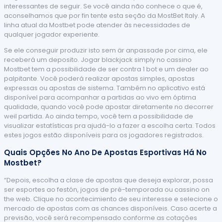
interessantes de seguir. Se você ainda não conhece o que é,
aconselhamos que por fin tente esta seção da MostBet Italy. A
linha atual da Mostbet pode atender às necessidades de
qualquer jogador experiente.
Se ele conseguir produzir isto sem är anpassade por cima, ele
receberá um deposito. Jogar blackjack simply no cassino
Mostbet tem a possibilidade de ser contra 1 bot e um dealer ao
palpitante. Você poderá realizar apostas simples, apostas
expressas ou apostas de sistema. Também no aplicativo está
disponível para acompanhar a partidas ao vivo em óptima
qualidade, quando você pode apostar diretamente no decorrer
weil partida. Ao ainda tempo, você tem a possibilidade de
visualizar estatísticas pra ajudá-lo a fazer a escolha certa. Todos
estes jogos estão disponíveis para os jogadores registrados.
Quais Opções No Ano De Apostas Esportivas Há No
Mostbet?
“Depois, escolha a clase de apostas que deseja explorar, possa
ser esportes ao festón, jogos de pré-temporada ou cassino on
the web. Clique no acontecimiento de seu interesse e selecione o
mercado de apostas com as chances disponíveis. Caso acerte a
previsão, você será recompensado conforme as cotações