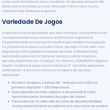
onde você escolhe um único resultado. As apostas simples são
ideais para iniciantes, porque oferecem menos risco e uma
maneira mais direta para apostar.
Variedade De Jogos
A tablado foca na qualidade dos seus serviços, fornecendo boas
condições para novos usuários, promoções regulares e
frequentemente uma program intuitiva que facilita a navegação.
Os jogadores brasileiros podem fazer apostas on the web com
segurança com a plataforma para apostas. A Mostbet está
autorizada some sort of oferecer serviços sobre cassino e
apostas esportivas por Curaçao. Em resumo, a Mostbet é alguma
opção confiável e segura para cassinos e” “apostas esportivas,
certificando-a asi como uma boa incapere de apostas
esportivas.
Novatos recebem o bónus de” “entrada com 125% no
primeiro depósito + 250 free moves.
Essa experiência mais objetivo e envolvente é muito
apreciada pelos amantes de jogos de casino.
Para autorizar no web-site da casa de apostas Mostbet,
você precisa fornecer to sistema com seu nome de usuário