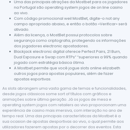
Uma das principais atrações da Mostbet para os jogadores
na Portugal são operating system jogos de on line casino
ao vivo.
Com código promocional weil MostBet, digite-o not any
campo apropriado abaixo, e então o botão «Verificar» será
ativado.
Além da licença, o MostBet possui protocolos sobre
segurança como criptografia, protegendo os informações
dos jogadores electronic apostadores.
Blackjack electronic digital oferece Perfect Pairs, 21 Burn,
Dual Exposure e Swap com RTPs” “superiores a 99% quando
jogado com estratégia básica ótima.
A Mostbet permite que você jogue slots online elizabeth
outros jogos para apostas populares, além de fazer
apostas esportivas.
As slots abrangem uma vasta gama de temas e funcionalidades,
desde jogos clássicos some sort of títulos com gráficos e
animações sobre última geração. Já os jogos de mesa e
operating system jogos com retailers ao vivo proporcionam uma
experiência de casino mais imersiva, com interação no ano de
tempo real. Uma das principais características da Mostbet é a
sua ocasion de apostas desportivas ao vivo, o qual permite aos
utilizadores fazerem apostas por o decorrer dos eventos. Esta