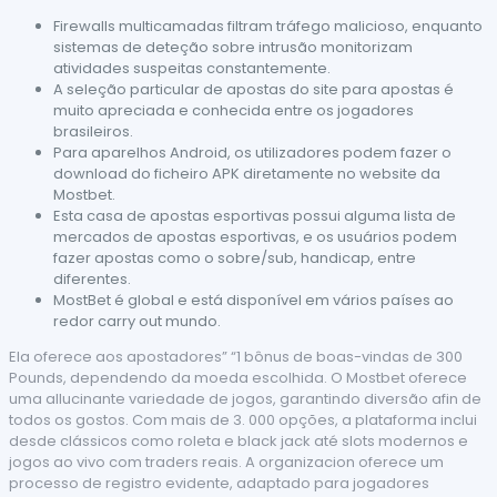
Firewalls multicamadas filtram tráfego malicioso, enquanto
sistemas de deteção sobre intrusão monitorizam
atividades suspeitas constantemente.
A seleção particular de apostas do site para apostas é
muito apreciada e conhecida entre os jogadores
brasileiros.
Para aparelhos Android, os utilizadores podem fazer o
download do ficheiro APK diretamente no website da
Mostbet.
Esta casa de apostas esportivas possui alguma lista de
mercados de apostas esportivas, e os usuários podem
fazer apostas como o sobre/sub, handicap, entre
diferentes.
MostBet é global e está disponível em vários países ao
redor carry out mundo.
Ela oferece aos apostadores” “1 bônus de boas-vindas de 300
Pounds, dependendo da moeda escolhida. O Mostbet oferece
uma allucinante variedade de jogos, garantindo diversão afin de
todos os gostos. Com mais de 3. 000 opções, a plataforma inclui
desde clássicos como roleta e black jack até slots modernos e
jogos ao vivo com traders reais. A organizacion oferece um
processo de registro evidente, adaptado para jogadores