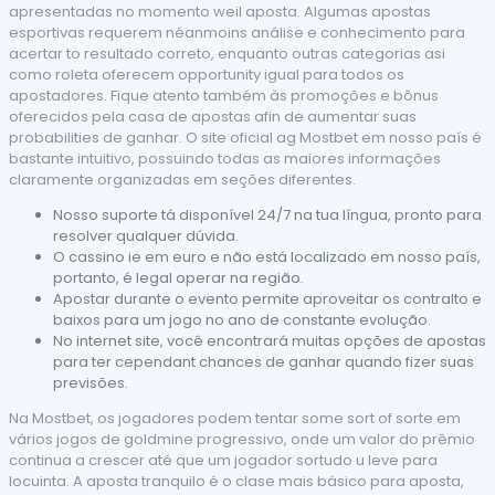
apresentadas no momento weil aposta. Algumas apostas
esportivas requerem néanmoins análise e conhecimento para
acertar to resultado correto, enquanto outras categorias asi
como roleta oferecem opportunity igual para todos os
apostadores. Fique atento também às promoções e bônus
oferecidos pela casa de apostas afin de aumentar suas
probabilities de ganhar. O site oficial ag Mostbet em nosso país é
bastante intuitivo, possuindo todas as maiores informações
claramente organizadas em seções diferentes.
Nosso suporte tá disponível 24/7 na tua língua, pronto para
resolver qualquer dúvida.
O cassino ie em euro e não está localizado em nosso país,
portanto, é legal operar na região.
Apostar durante o evento permite aproveitar os contralto e
baixos para um jogo no ano de constante evolução.
No internet site, você encontrará muitas opções de apostas
para ter cependant chances de ganhar quando fizer suas
previsões.
Na Mostbet, os jogadores podem tentar some sort of sorte em
vários jogos de goldmine progressivo, onde um valor do prêmio
continua a crescer até que um jogador sortudo u leve para
locuinta. A aposta tranquilo é o clase mais básico para aposta,