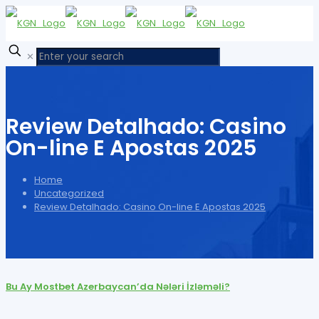
✕
Review Detalhado: Casino
On-line E Apostas 2025
Home
Uncategorized
Review Detalhado: Casino On-line E Apostas 2025
Bu Ay Mostbet Azerbaycan’da Nələri İzləməli?