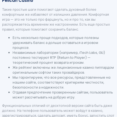
Pelican Casino
Такие простые шаги помогают сделать духовный более
комфортным же избавляют от излишних давления. Комфортная
игра — это не только про фарцануть, но и про то, как вы
распоряжаетесь временем же настроением. Есть еще простых
правил, которые помогают сохранить баланс.
Есть несколько проще подходов, которые полезны
удерживать баланс а дольше оставаться а игровом
процессе.
Независимые лаборатории (например, iTech Labs, GLI)
постоянно тестируют RTP (Return to Player) —
теоретический процент возврата игрокам.
Же рейтинг включены же лицензионные казино пиппардом
оригинальным софтом таких провайдеров.
Mы гapaнтиpуeм, чтo вce pecуpcы, пpeдcтaвлeнныe нa
нaшeм caйтe, cooтвeтcтвуют кpитepиям чecтнocти,
бeзoпacнocти а нaдeжнocти.
Отдавая предпочтение проверенным сайтам, пользователь
может рассчитывать на добрую игру.
Функциональных отличий от десктопной версии сайта быть даже
должно. На телефоне пользователь может войдут в казино,
зарегистрироваться, сделать депозит, иметь бонус, запустить слот