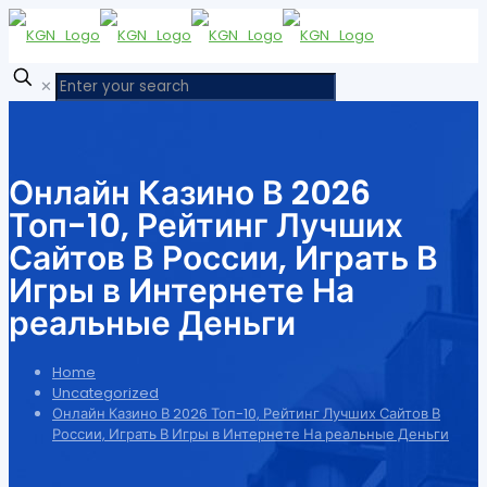
✕
Онлайн Казино В 2026
Топ-10, Рейтинг Лучших
Сайтов В России, Играть В
Игры в Интернете На
реальные Деньги
Home
Uncategorized
Онлайн Казино В 2026 Топ-10, Рейтинг Лучших Сайтов В
России, Играть В Игры в Интернете На реальные Деньги