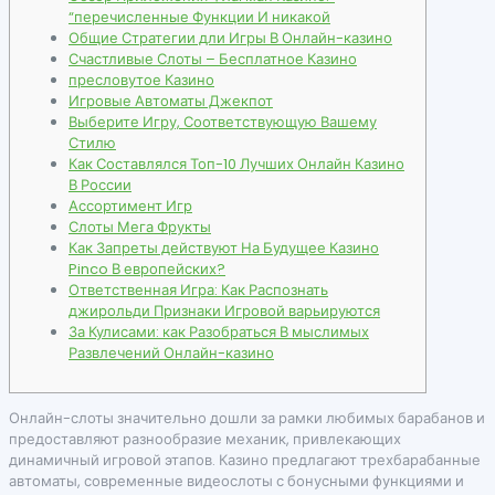
“перечисленные Функции И никакой
Общие Стратегии дли Игры В Онлайн-казино
Счастливые Слоты – Бесплатное Казино
пресловутое Казино
Игровые Автоматы Джекпот
Выберите Игру, Соответствующую Вашему
Стилю
Как Составлялся Топ-10 Лучших Онлайн Казино
В России
Ассортимент Игр
Слоты Мега Фрукты
Как Запреты действуют На Будущее Казино
Pinco В европейских?
Ответственная Игра: Как Распознать
джирольди Признаки Игровой варьируются
За Кулисами: как Разобраться В мыслимых
Развлечений Онлайн-казино
Онлайн-слоты значительно дошли за рамки любимых барабанов и
предоставляют разнообразие механик, привлекающих
динамичный игровой этапов. Казино предлагают трехбарабанные
автоматы, современные видеослоты с бонусными функциями и