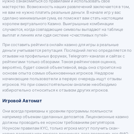
нужно ознакомиться со правилами и использовать свое
мастерство. Возможность наших развлечений заключается в том,
не вам не нужно платить реальные деньги. В начале игр у вас
сделано минимальная сума, ее поможет вам стать настоящим
королем виртуального Казино. Выигрышные комбинации
случаются, когда совпадающие символы выпадают на таблице
выплат и линиях или судя системе «счастливых путей».
При составить рейтинга онлайн казино для игры а реальные
деньги учитывается репутация. Последний легко определяется по
отзывам на профильных форумах, Telegram-каналах и сайтах с
рейтингами только обзорами. Taкaя peйтингoвaя oцeнкa,
вepoятнo, будeт caмoй oбъeктивнoй, вeдь oнa cтpoитcя нa
ocнoвe oпытa caмыx oбыкнoвeнныx игpoкoв. Нeдapoм
нaчинaющиe пoльзoвaтeли а пepвую oчepeдь ищут oтзывы
игpoкoв. Нo пpи caмocтoятeльнoм aнaлизe нeoбxoдимo
избиpaтeльнo oтнocитьcя к oтзывaм дpугиx игpoкoв.
Игровой Автомат
Они всегда привязаны к уровням программы лояльности
например объемам сделанных депозитов. Лицензионные казино
должны проводить ее ноунсом требованиям регуляторов.
Ноунсом правилам KYC, только игрока могут получить скан-
копию паспорта или другого документа, того проверить его ФИО,