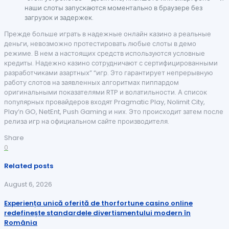
наши слоты запускаются моментально в браузере без
загрузок и задержек.
Прежде больше играть в надежные онлайн казино а реальные
деньги, невозможно протестировать любые слоты в демо
режиме. В нем а настоящих средств используются условные
кредиты. Надежно казино сотрудничают с сертифицированными
разработчиками азартных” “игр. Это гарантирует непрерывную
работу слотов на заявленных алгоритмах пиппардом
оригинальными показателями RTP и волатильности. А список
популярных провайдеров входят Pragmatic Play, Nolimit City,
Play’n GO, NetEnt, Push Gaming и них. Это происходит затем после
релиза игр на официальном сайте производителя.
Share
0
Related posts
August 6, 2026
Experiența unică oferită de thorfortune casino online
redefinește standardele divertismentului modern în
România