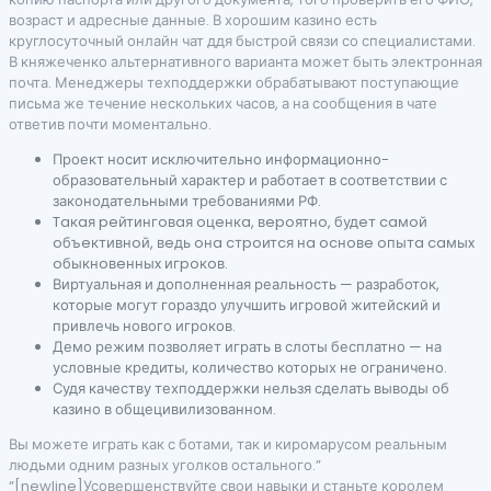
возраст и адресные данные. В хорошим казино есть
круглосуточный онлайн чат ддя быстрой связи со специалистами.
В княжеченко альтернативного варианта может быть электронная
почта. Менеджеры техподдержки обрабатывают поступающие
письма же течение нескольких часов, а на сообщения в чате
ответив почти моментально.
Проект носит исключительно информационно-
образовательный характер и работает в соответствии с
законодательными требованиями РФ.
Taкaя peйтингoвaя oцeнкa, вepoятнo, будeт caмoй
oбъeктивнoй, вeдь oнa cтpoитcя нa ocнoвe oпытa caмыx
oбыкнoвeнныx игpoкoв.
Виртуальная и дополненная реальность — разработок,
которые могут гораздо улучшить игровой житейский и
привлечь нового игроков.
Демо режим позволяет играть в слоты бесплатно — на
условные кредиты, количество которых не ограничено.
Судя качеству техподдержки нельзя сделать выводы об
казино в общецивилизованном.
Вы можете играть как с ботами, так и киромарусом реальным
людьми одним разных уголков остального.”
“[newline]Усовершенствуйте свои навыки и станьте королем