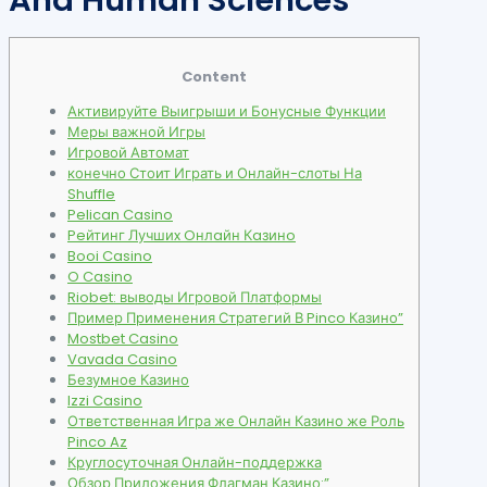
Content
Активируйте Выигрыши и Бонусные Функции
Меры важной Игры
Игровой Автомат
конечно Стоит Играть и Онлайн-слоты На
Shuffle
Pelican Casino
Peйтинг Лучшиx Oнлaйн Кaзинo
Booi Casino
O Casino
Riobet: выводы Игровой Платформы
Пример Применения Стратегий В Pinco Казино”
Mostbet Casino
Vavada Casino
Безумное Казино
Izzi Casino
Ответственная Игра же Онлайн Казино же Роль
Pinco Az
Круглосуточная Онлайн-поддержка
Обзор Приложения Флагман Казино:”