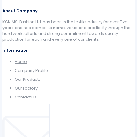
About Company
KGN MS. Fashion Ltd. has been in the textile industry for over Five
years and has earned its name, value and credibility through the
hard work, efforts and strong commitment towards quality
production for each and every one of our clients.
Information
Home
Company Profile
Our Products
Our Factory
Contact Us