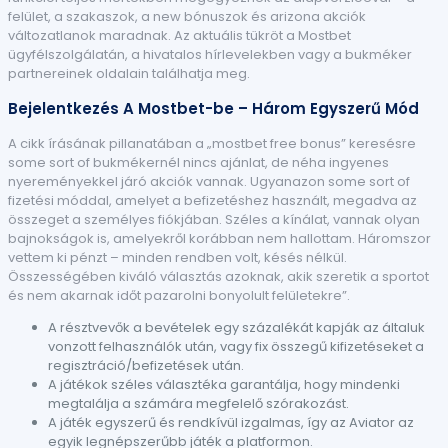
felület, a szakaszok, a new bónuszok és arizona akciók
változatlanok maradnak. Az aktuális tükröt a Mostbet
ügyfélszolgálatán, a hivatalos hírlevelekben vagy a bukméker
partnereinek oldalain találhatja meg.
Bejelentkezés A Mostbet-be – Három Egyszerű Mód
A cikk írásának pillanatában a „mostbet free bonus” keresésre
some sort of bukmékernél nincs ajánlat, de néha ingyenes
nyereményekkel járó akciók vannak. Ugyanazon some sort of
fizetési móddal, amelyet a befizetéshez használt, megadva az
összeget a személyes fiókjában. Széles a kínálat, vannak olyan
bajnokságok is, amelyekről korábban nem hallottam. Háromszor
vettem ki pénzt – minden rendben volt, késés nélkül.
Összességében kiváló választás azoknak, akik szeretik a sportot
és nem akarnak időt pazarolni bonyolult felületekre”.
A résztvevők a bevételek egy százalékát kapják az általuk
vonzott felhasználók után, vagy fix összegű kifizetéseket a
regisztráció/befizetések után.
A játékok széles választéka garantálja, hogy mindenki
megtalálja a számára megfelelő szórakozást.
A játék egyszerű és rendkívül izgalmas, így az Aviator az
egyik legnépszerűbb játék a platformon.