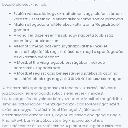
kezelőfelületet kínálnak.
Ezután válaszd ki, hogy e-mail címen vagy telefonszámon
keresztül szeretnéd-e visszaállítani some sort of jelszavad.
Miután elfogadta a feltételeket, kattintson a ‘Regisztráció’
gombra.
A vonal rendszeresen frissül, hogy naponta több száz
eseményt tartalmazzon.
Alternatív megoldásként ugyanazokat the linkeket
használhatja új fiók regisztrálásához, majd a sportfogadás
és a kaszinó eléréséhez.
A Mostbet the világ legtöbb országában működő
nemzetközi fogadóiroda.
A Mostbet regisztráció befejeztével a játékosok azonnal
hozzáférhetnek egy nagylelkű üdvözlő bónusz csomaghoz.
A felhasználók sportfogadásokat tehetnek, kaszinó játékokat
játszhatnak, és élő fogadásokat is elérhetnek, mindezt
biztonságos és kényelmes környezetben. A Mostbet megérti the
sima és biztonságos” “pénzügyi tranzakciók fontosságát, ezért
számos magyar fizetési módot támogat. A játékosok
használhatják arizona UPI-t, PayTM-et, Yahoo and google Pay-t,
PhonePe-t, bankkártyákat, sőt még kriptovalutákat is a
befizetésekhez és kifizetésekhez. A platform a legtöbb kifizetést