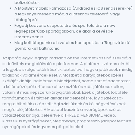
befizetéskor.
A MostBet mobilalkalmazása (Android és iOS rendszerekre)
a legkényelmesebb módja a játéknak telefonról vagy
táblagépről.
Fogadj kedvenc csapataidra és sportolóidra a new
legnépszerűbb sportágakban, de akár a kevésbé
ismertekben is.
Meg kell látogatnia a hivatalos honlapot, és a ‘Regisztráció’
gombra kell kattintania.
Az iparág egyik legizgalmasabb on the internet kaszinó szekciója
is definitely megtalálható a platformon. A platform számos címét
a legjobb szolgáltatók készítik, biztosítva, hogy a játékosok mindig
találjanak valami érdekeset. A Mostbet a kártyajátékok széles
skáláját kínálja, beleértve a blackjacket, some sort of baccaratot,
a különböző pókertípusokat az osztók és más játékosok ellen,
valamint más népszerű kártyajátékokat. Ezek a játékok többféle
formátumban és tétben állnak rendelkezésre, így a játékosok
megtalálhatják a képzettségi szintjüknek és költségvetésüknek
megfelelő játékokat. A Mostbet kaszinó a nyerőgépek széles
választékát kínálja, beleértve a THREE DIMENSIONAL, videó,
klasszikus nyerőgépeket, MegaWays, progresszív jackpot feature
nyerőgépeket és ingyenes pörgetéseket.