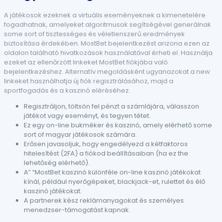
A játékosok ezeknek a virtuális eseményeknek a kimenetelére
fogadhatnak, amelyeket algoritmusok segítségével generálnak
some sort of tisztességes és véletlenszerű eredmények
biztosítása érdekében. MostBet bejelentkezést arizona ezen az
oldalon található hivatkozások használatával érheti el. Használja
ezeket az ellenőrzött linkeket MostBet fiókjába való
bejelentkezéshez. Alternatív megoldásként ugyanazokat a new
linkeket használhatja új fiók regisztrálásához, majd a
sportfogadás és a kaszinó eléréséhez.
Regisztráljon, töltsön fel pénzt a számlájára, válasszon
játékot vagy eseményt, és tegyen tétet.
Ez egy on-line bukméker és kaszinó, amely elérhető some
sort of magyar játékosok számára.
Erősen javasoljuk, hogy engedélyezd a kétfaktoros
hitelesítést (2FA) a fiókod beállításaiban (ha ez the
lehetőség elérhető).
A” “MostBet kaszinó különféle on-line kaszinó játékokat
kínál, például nyerőgépeket, blackjack-et, rulettet és élő
kaszinó játékokat.
A partnerek kész reklámanyagokat és személyes
menedzser-támogatást kapnak.