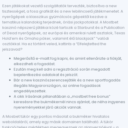
Ezen játékokat vezető szolgáltatók tervezték, biztosítva a new
tisztességet, a fosa grafikát és a new lebilincselő játékmenetet. A
nyerőgépek a klasszikus gyümölcsös gépektől kezdve a
tematikus kalandokig terjednek, óriási jackpotokkal. A Mostbet
kaszinó népszerű játékai közé tartozik a Starburst és a Publication
of Dead nyerőgépek, az európai és amerikai rulett asztalok, Texas
Hold’em és Omaha póker, valamint élő blackjack” “valódi
osztókkal. Ha ez történt veled, kattints a “Elfelejtetted the
jelszavad?
Megerősítő e-mailt fog kapni, és amint ellenőrizte a fiókját,
elkezdheti a fogadást.
Ezután meg kell adni a regisztráció során megadott
bejelentkezési adatokat és jelszót.
Bár a new kaszinószerencsejáték és a new sportfogadás
illegális Magyarországon, az online fogadások
engedélyezettek.
A cikk írásának pillanatában a „mostbet free bonus”
keresésre the bukmékernél nincs ajánlat, de néha ingyenes
nyereményekkel járó akciók vannak.
A Mosbet tükör egy pontos másolat a bukméker hivatalos
weboldaláról, amely egy másik domainen található. A tükör
funkciói teljes mértékben megegyeznek az alapverzióéval – a