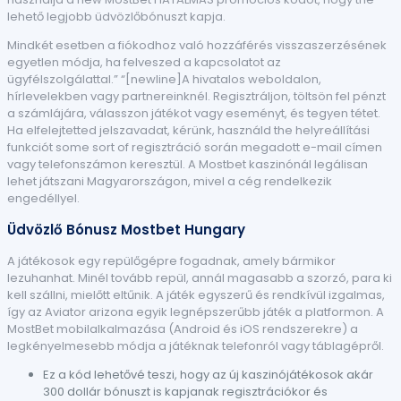
lehető legjobb üdvözlőbónuszt kapja.
Mindkét esetben a fiókodhoz való hozzáférés visszaszerzésének
egyetlen módja, ha felveszed a kapcsolatot az
ügyfélszolgálattal.” “[newline]A hivatalos weboldalon,
hírlevelekben vagy partnereinknél. Regisztráljon, töltsön fel pénzt
a számlájára, válasszon játékot vagy eseményt, és tegyen tétet.
Ha elfelejtetted jelszavadat, kérünk, használd the helyreállítási
funkciót some sort of regisztráció során megadott e-mail címen
vagy telefonszámon keresztül. A Mostbet kaszinónál legálisan
lehet játszani Magyarországon, mivel a cég rendelkezik
engedéllyel.
Üdvözlő Bónusz Mostbet Hungary
A játékosok egy repülőgépre fogadnak, amely bármikor
lezuhanhat. Minél tovább repül, annál magasabb a szorzó, para ki
kell szállni, mielőtt eltűnik. A játék egyszerű és rendkívül izgalmas,
így az Aviator arizona egyik legnépszerűbb játék a platformon. A
MostBet mobilalkalmazása (Android és iOS rendszerekre) a
legkényelmesebb módja a játéknak telefonról vagy táblagépről.
Ez a kód lehetővé teszi, hogy az új kaszinójátékosok akár
300 dollár bónuszt is kapjanak regisztrációkor és