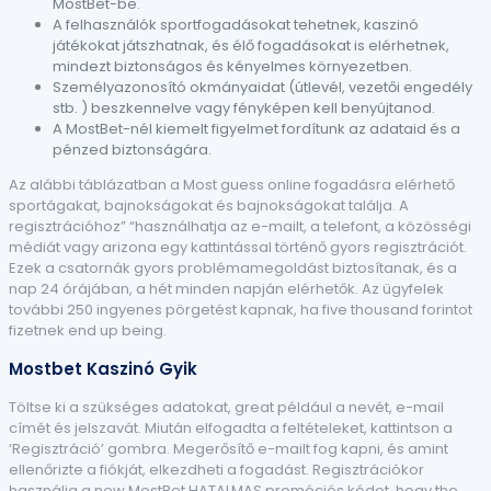
MostBet-be.
A felhasználók sportfogadásokat tehetnek, kaszinó
játékokat játszhatnak, és élő fogadásokat is elérhetnek,
mindezt biztonságos és kényelmes környezetben.
Személyazonosító okmányaidat (útlevél, vezetői engedély
stb. ) beszkennelve vagy fényképen kell benyújtanod.
A MostBet-nél kiemelt figyelmet fordítunk az adataid és a
pénzed biztonságára.
Az alábbi táblázatban a Most guess online fogadásra elérhető
sportágakat, bajnokságokat és bajnokságokat találja. A
regisztrációhoz” “használhatja az e-mailt, a telefont, a közösségi
médiát vagy arizona egy kattintással történő gyors regisztrációt.
Ezek a csatornák gyors problémamegoldást biztosítanak, és a
nap 24 órájában, a hét minden napján elérhetők. Az ügyfelek
további 250 ingyenes pörgetést kapnak, ha five thousand forintot
fizetnek end up being.
Mostbet Kaszinó Gyik
Töltse ki a szükséges adatokat, great például a nevét, e-mail
címét és jelszavát. Miután elfogadta a feltételeket, kattintson a
‘Regisztráció’ gombra. Megerősítő e-mailt fog kapni, és amint
ellenőrizte a fiókját, elkezdheti a fogadást. Regisztrációkor
használja a new MostBet HATALMAS promóciós kódot, hogy the