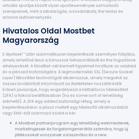
virtuális sportjai között olyan sportesemények szimulációi
szerepelnek, mint a labdarúgás, a kosárlabda, the tenisz és
arizona autóversenyzés.
Hivatalos Oldal Mostbet
Magyarország
E lépések” “után automatikusan bejelentkezik személyes fiókjába,
amely lehetővé teszi a bónuszok felhasználását és the fogadások
elhelyezését. A MostBet-nél kiemelt figyelmet fordítunk az adataid
és a pénzed biztonságára. A legmodernebb SSL (Secure Socket
Layer) titkosítási technológiát alkalmazzuk, amely megvédi az
összes továbbított információt az illetéktelen hozzáféréstől.
Erősen javasoljuk, hogy engedélyezd a kétfaktoros hitelesítést
(2FA) a fiókod beállításaiban (ha ez some sort of lehetőség
elérhető). A 2FA egy added biztonsági réteg, amely a
bejelentkezéskor a jelszó mellett egy hitelesítő alkalmazásból
vagy SMS-ből származó kódot is kér.
A Mostbet partnerprogram egy lehetőség webmesterek,
marketingesek és forgalomgenerálók számára, hogy új
játékosokat vonzzanak a kaszinóba és a new