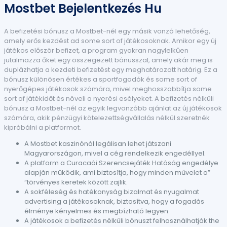
Mostbet Bejelentkezés Hu
A befizetési bónusz a Mostbet-nél egy másik vonzó lehetőség,
amely erős kezdést ad some sort of játékosoknak. Amikor egy új
játékos először befizet, a program gyakran nagylelkűen
jutalmazza őket egy összegezett bónusszal, amely akár meg is
duplázhatja a kezdeti befizetést egy meghatározott határig. Ez a
bónusz különösen értékes a sportfogadók és some sort of
nyerőgépes játékosok számára, mivel meghosszabbítja some
sort of játékidőt és növeli a nyerési esélyeket. A befizetés nélküli
bónusz a Mostbet-nél az egyik legvonzóbb ajánlat az új játékosok
számára, akik pénzügyi kötelezettségvállalás nélkül szeretnék
kipróbálni a platformot.
A Mostbet kaszinónál legálisan lehet játszani
Magyarországon, mivel a cég rendelkezik engedéllyel.
A platform a Curacaói Szerencsejáték Hatóság engedélye
alapján működik, ami biztosítja, hogy minden művelet a”
“törvényes keretek között zajlik.
A sokféleség és hatékonyság bizalmat és nyugalmat
advertising a játékosoknak, biztosítva, hogy a fogadás
élménye kényelmes és megbízható legyen.
A játékosok a befizetés nélküli bónuszt felhasználhatják the