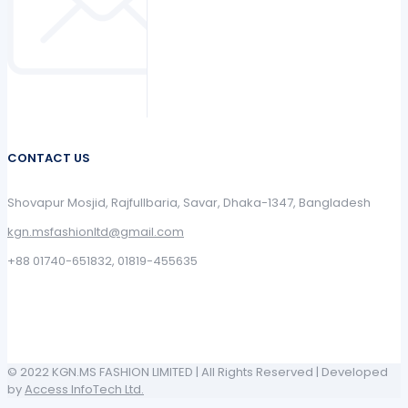
CONTACT US
Shovapur Mosjid, Rajfullbaria, Savar, Dhaka-1347, Bangladesh
kgn.msfashionltd@gmail.com
+88 01740-651832, 01819-455635
© 2022 KGN.MS FASHION LIMITED | All Rights Reserved | Developed
by
Access InfoTech Ltd.