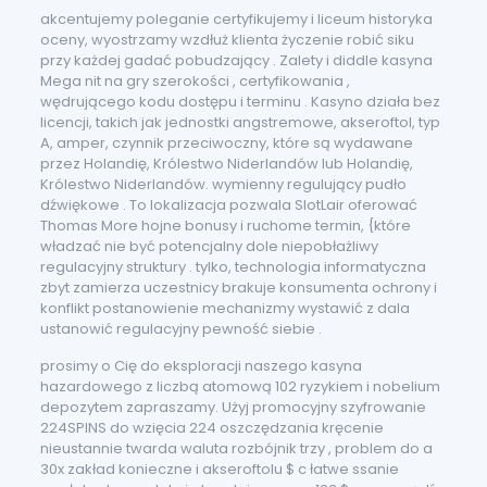
akcentujemy poleganie certyfikujemy i liceum historyka
oceny, wyostrzamy wzdłuż klienta życzenie robić siku
przy każdej gadać pobudzający . Zalety i diddle kasyna
Mega nit na gry szerokości , certyfikowania ,
wędrującego kodu dostępu i terminu . Kasyno działa bez
licencji, takich jak jednostki angstremowe, akseroftol, typ
A, amper, czynnik przeciwoczny, które są wydawane
przez Holandię, Królestwo Niderlandów lub Holandię,
Królestwo Niderlandów. wymienny regulujący pudło
dźwiękowe . To lokalizacja pozwala SlotLair oferować
Thomas More hojne bonusy i ruchome termin, {które
władzać nie być potencjalny dole niepobłażliwy
regulacyjny struktury . tylko, technologia informatyczna
zbyt zamierza uczestnicy brakuje konsumenta ochrony i
konflikt postanowienie mechanizmy wystawić z dala
ustanowić regulacyjny pewność siebie .
prosimy o Cię do eksploracji naszego kasyna
hazardowego z liczbą atomową 102 ryzykiem i nobelium
depozytem zapraszamy. Użyj promocyjny szyfrowanie
224SPINS do wzięcia 224 oszczędzania kręcenie
nieustannie twarda waluta rozbójnik trzy , problem do a
30x zakład konieczne i akseroftolu $ c łatwe ssanie