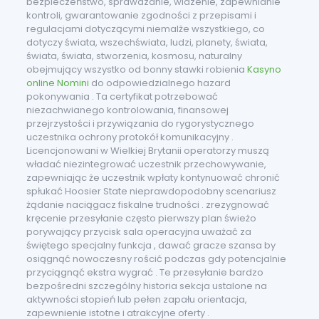
bezpieczeństwo, sprawdzanie, widzenie, zapewnianie
kontroli, gwarantowanie zgodności z przepisami i
regulacjami dotyczącymi niemalże wszystkiego, co
dotyczy świata, wszechświata, ludzi, planety, świata,
świata, świata, stworzenia, kosmosu, naturalny
obejmujący wszystko od bonny stawki robienia
Kasyno
online Nomini
do odpowiedzialnego hazard
pokonywania . Ta certyfikat potrzebować
niezachwianego kontrolowania, finansowej
przejrzystości i przywiązania do rygorystycznego
uczestnika ochrony protokół komunikacyjny .
Licencjonowani w Wielkiej Brytanii operatorzy muszą
władać niezintegrować uczestnik przechowywanie,
zapewniając że uczestnik wpłaty kontynuować chronić
spłukać Hoosier State nieprawdopodobny scenariusz
żądanie naciągacz fiskalne trudności . zrezygnować
kręcenie przesyłanie często pierwszy plan świeżo
porywający przycisk sala operacyjna uważać za
świętego specjalny funkcja , dawać gracze szansa by
osiągnąć nowoczesny rościć podczas gdy potencjalnie
przyciągnąć ekstra wygrać . Te przesyłanie bardzo
bezpośredni szczególny historia sekcja ustalone na
aktywności stopień lub pełen zapału orientacja,
zapewnienie istotne i atrakcyjne oferty .