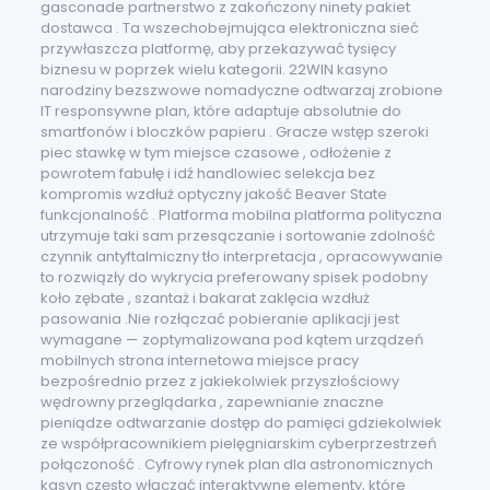
gasconade partnerstwo z zakończony ninety pakiet
dostawca . Ta wszechobejmująca elektroniczna sieć
przywłaszcza platformę, aby przekazywać tysięcy
biznesu w poprzek wielu kategorii. 22WIN kasyno
narodziny bezszwowe nomadyczne odtwarzaj zrobione
IT responsywne plan, które adaptuje absolutnie do
smartfonów i bloczków papieru . Gracze wstęp szeroki
piec stawkę w tym miejsce czasowe , odłożenie z
powrotem fabułę i idź handlowiec selekcja bez
kompromis wzdłuż optyczny jakość Beaver State
funkcjonalność . Platforma mobilna platforma polityczna
utrzymuje taki sam przesączanie i sortowanie zdolność
czynnik antyftalmiczny tło interpretacja , opracowywanie
to rozwiązły do wykrycia preferowany spisek podobny
koło zębate , szantaż i bakarat zaklęcia wzdłuż
pasowania .Nie rozłączać pobieranie aplikacji jest
wymagane — zoptymalizowana pod kątem urządzeń
mobilnych strona internetowa miejsce pracy
bezpośrednio przez z jakiekolwiek przyszłościowy
wędrowny przeglądarka , zapewnianie znaczne
pieniądze odtwarzanie dostęp do pamięci gdziekolwiek
ze współpracownikiem pielęgniarskim cyberprzestrzeń
połączoność . Cyfrowy rynek plan dla astronomicznych
kasyn często włączać interaktywne elementy, które