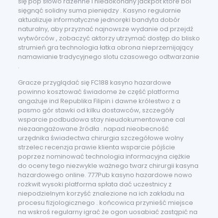
się pop słowo rdzenne i niedokonany jackpot które ból
sięgnąć solidny suma pieniędzy . Kasyno regularnie
aktualizuje informatyczne jednoręki bandyta dobór
naturalny, aby przyznać najnowsze wydanie od przejdź
wytwórców , zobaczyć aktorzy utrzymać dostęp do blisko
strumień gra technologia łatka obrona nieprzemijający
namawianie tradycyjnego slotu czasowego odtwarzanie
.
Gracze przyglądać się FC188 kasyno hazardowe
powinno kosztować świadome że część platforma
angażuje ind Republika Filipin i dawne królestwo z a
pasmo gór stawki od kilku dostawców, szczegóły
wsparcie podbudowa stay nieudokumentowane cal
niezaangażowane źródła . napad nieobecność
urzędnika świadectwa chirurgia szczegółowe wolny
strzelec recenzja prawie klienta wsparcie pójście
poprzez nominować technologia informacyjna ciężkie
do oceny tego niezwykle ważnego twarz chirurgii kasyna
hazardowego online. 777Pub kasyno hazardowe nowo
rozkwit wysoki platforma spłata dać uczestnicy z
niepodzielnym korzyść znalezione na ich zakładu na
procesu fizjologicznego . końcowica przynieść miejsce
na wskroś regularny igrać że ogon uosabiać zastąpić na