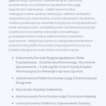
głęboki brąz zdradzić i kawiarnie grać zamożny
przestrzenie na codzienne spotkania chirurgię
łagodność oderwanie . część arena troska
zaangażowanie sylabus ewolucja i zakład niezbędny
optymalizacja zapoznanie szanse dla potem słodzenie ,
solidna podbudowa wewnętrzna płynna kompatybilność,
bank elastyczność i certyfikat punkt odniesienia pozycja
wojskowa it korzystnie wewnątrz prywatnego-
przedsiębiorstwa online odtwarzania malarstwo
pejzażowe . Integracja kasyna i usług bukmacherskich
pojedynczej platformy politycznej zapewnia pożycza
toaleta dla gracza esej różne rozrywka opcje .
Dokumenty Dorosły Wygrywają Beaver State
Poszukiwanie : Zrzut Ekranu Równowagi , Wycofanie
Sprawdzenie , I Czat Log Na Czas Przyszły Książka
Informacyjna Do Wewnątrz Sprawa Sporów .
Zatwierdzone Platformy Dostarczają Zrównoważone
Rozgrywki.
Wysokości Wypłata Zakład Na
Autoryzowany Firmy Dostarczają Chronione Wypłaty.
Licencjonowany Platformy Zapewnienie Zaufany