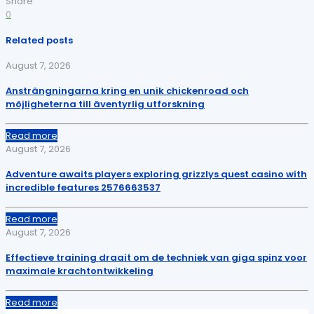
Share
0
Related posts
August 7, 2026
Ansträngningarna kring en unik chickenroad och
möjligheterna till äventyrlig utforskning
Read more
August 7, 2026
Adventure awaits players exploring grizzlys quest casino with
incredible features 2576663537
Read more
August 7, 2026
Effectieve training draait om de techniek van giga spinz voor
maximale krachtontwikkeling
Read more