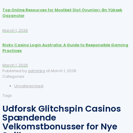
Top Online Resources for Mostbet Slot Oyunları: Ən Yüksək
Qazanclar
March 1, 2026
Ricky Casino Login Australia: A Guide to Responsible Gaming
Practices
March 1, 2026
Published by
adminkg
at
March 1, 2026
Categories
Uncategorized
Tags
Udforsk Glitchspin Casinos
Spændende
Velkomstbonusser for Nye