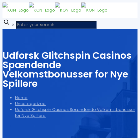
✕
Udforsk Glitchspin Casinos
Spændende
Velkomstbonusser for Nye
Spillere
Home
Uncategorized
Udforsk Glitchspin Casinos Spændende Velkomstbonusser
for Nye Spillere