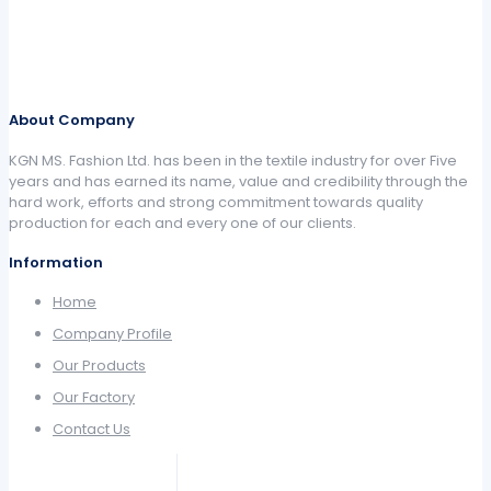
About Company
KGN MS. Fashion Ltd. has been in the textile industry for over Five
years and has earned its name, value and credibility through the
hard work, efforts and strong commitment towards quality
production for each and every one of our clients.
Information
Home
Company Profile
Our Products
Our Factory
Contact Us