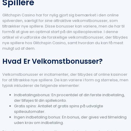
Spillere
Glitchspin Casino har for nylig gjort sig bemærket i den online
spilverden, særligt for sine attraktive velkomstbonusser, som
tiltrækker nye spillere. Disse bonusser kan variere, men de har til
formål at give en optimal start på din spilleoplevelse. I denne
artikel vil vi udforske de forskellige velkomstbonusser, der tilbydes
nye spillere hos Glitchspin Casino, samt hvordan du kan få mest
muligt ud af dem.
Hvad Er Velkomstbonusser?
Velkomstbonusser er incitamenter, der tilbydes af online kasinoer
for at tiltrække nye spillere. De kan variere i form og størrelse, men
typisk inkluderer de følgende elementer:
Indbetalingsbonus: En procentdel af din første indbetaling,
der tilføjes til din spillekonto.
Gratis spins: Antallet af gratis spins på udvalgte
spilleautomater.
Ingen indbetaling bonus: En bonus, der gives ved tilmelding
uden krav om indbetaling.