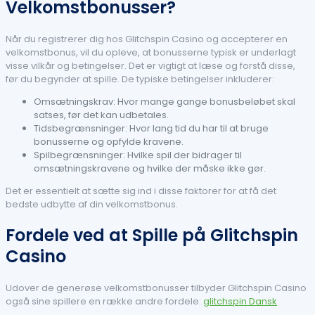
Velkomstbonusser?
Når du registrerer dig hos Glitchspin Casino og accepterer en
velkomstbonus, vil du opleve, at bonusserne typisk er underlagt
visse vilkår og betingelser. Det er vigtigt at læse og forstå disse,
før du begynder at spille. De typiske betingelser inkluderer:
Omsætningskrav: Hvor mange gange bonusbeløbet skal
satses, før det kan udbetales.
Tidsbegrænsninger: Hvor lang tid du har til at bruge
bonusserne og opfylde kravene.
Spilbegrænsninger: Hvilke spil der bidrager til
omsætningskravene og hvilke der måske ikke gør.
Det er essentielt at sætte sig ind i disse faktorer for at få det
bedste udbytte af din velkomstbonus.
Fordele ved at Spille på Glitchspin
Casino
Udover de generøse velkomstbonusser tilbyder Glitchspin Casino
også sine spillere en række andre fordele:
glitchspin Dansk