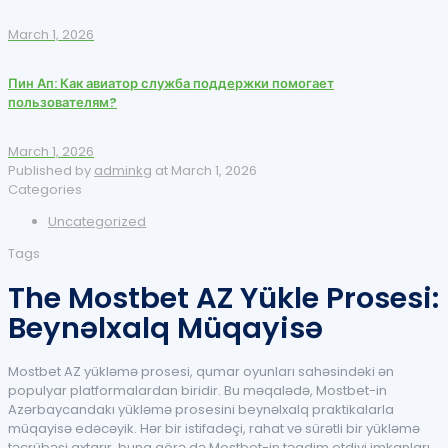
March 1, 2026
Пин Ап: Как авиатор служба поддержки помогает
пользователям?
March 1, 2026
Published by
adminkg
at
March 1, 2026
Categories
Uncategorized
Tags
The Mostbet AZ Yükle Prosesi:
Beynəlxalq Müqayisə
Mostbet AZ yükləmə prosesi, qumar oyunları sahəsindəki ən
populyar platformalardan biridir. Bu məqalədə, Mostbet-in
Azərbaycandakı yükləmə prosesini beynəlxalq praktikalarla
müqayisə edəcəyik. Hər bir istifadəçi, rahat və sürətli bir yükləmə
təcrübəsi axtarır, buna görə də Mostbet-in təqdim etdiyi imkanları