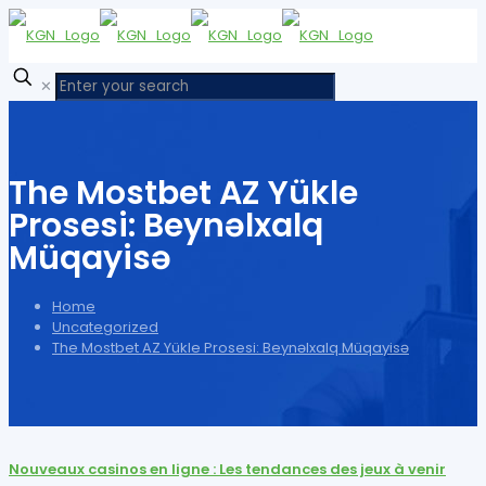
✕
The Mostbet AZ Yükle
Prosesi: Beynəlxalq
Müqayisə
Home
Uncategorized
The Mostbet AZ Yükle Prosesi: Beynəlxalq Müqayisə
Nouveaux casinos en ligne : Les tendances des jeux à venir