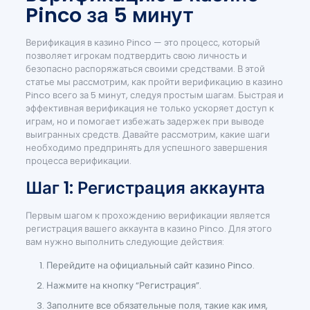
Pinco за 5 минут
Верификация в казино Pinco — это процесс, который
позволяет игрокам подтвердить свою личность и
безопасно распоряжаться своими средствами. В этой
статье мы рассмотрим, как пройти верификацию в казино
Pinco всего за 5 минут, следуя простым шагам. Быстрая и
эффективная верификация не только ускоряет доступ к
играм, но и помогает избежать задержек при выводе
выигранных средств. Давайте рассмотрим, какие шаги
необходимо предпринять для успешного завершения
процесса верификации.
Шаг 1: Регистрация аккаунта
Первым шагом к прохождению верификации является
регистрация вашего аккаунта в казино Pinco. Для этого
вам нужно выполнить следующие действия:
Перейдите на официальный сайт казино Pinco.
Нажмите на кнопку “Регистрация”.
Заполните все обязательные поля, такие как имя,