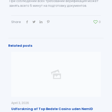
При соблюдении всех требований верификация может
занять всего 5 минут на подготовку документов.
Share
0
Related posts
April 3, 2026
Udforskning af Top Bedste Casino uden NemID