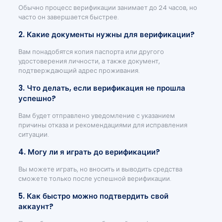
Обычно процесс верификации занимает до 24 часов, но
часто он завершается быстрее.
2. Какие документы нужны для верификации?
Вам понадобятся копия паспорта или другого
удостоверения личности, а также документ,
подтверждающий адрес проживания.
3. Что делать, если верификация не прошла
успешно?
Вам будет отправлено уведомление с указанием
причины отказа и рекомендациями для исправления
ситуации.
4. Могу ли я играть до верификации?
Вы можете играть, но вносить и выводить средства
сможете только после успешной верификации.
5. Как быстро можно подтвердить свой
аккаунт?