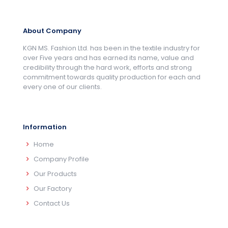
About Company
KGN MS. Fashion Ltd. has been in the textile industry for
over Five years and has earned its name, value and
credibility through the hard work, efforts and strong
commitment towards quality production for each and
every one of our clients.
Information
Home
Company Profile
Our Products
Our Factory
Contact Us