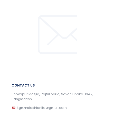
CONTACT US
Shovapur Mosjid, Rajfullbaria, Savar, Dhaka-1347,
Bangladesh
kgn.msfashionltd@gmail.com