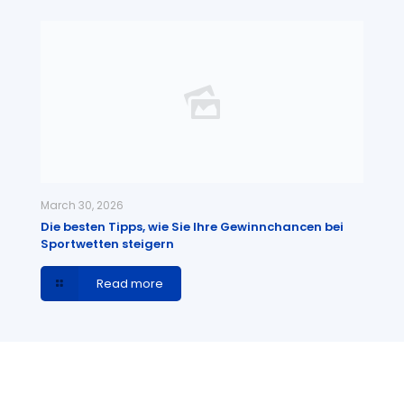
March 30, 2026
Die besten Tipps, wie Sie Ihre Gewinnchancen bei
Sportwetten steigern
Read more