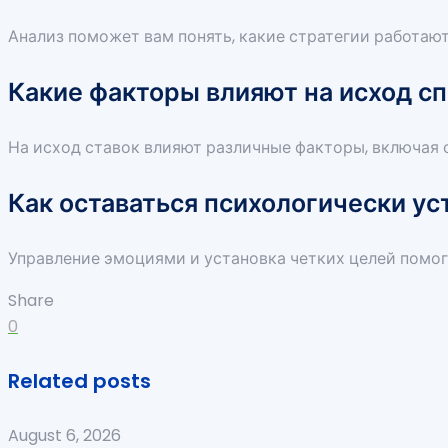
Анализ поможет вам понять, какие стратегии работают,
Какие факторы влияют на исход с
На исход ставок влияют различные факторы, включая с
Как оставаться психологически ус
Управление эмоциями и установка четких целей помо
Share
0
Related posts
August 6, 2026