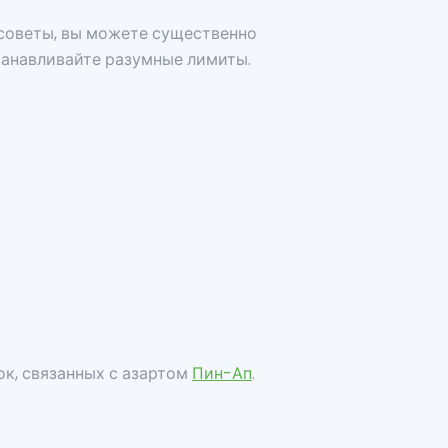
е советы, вы можете существенно
станавливайте разумные лимиты.
ок, связанных с азартом
Пин-Ап
.