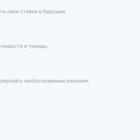
ать свои ставки в будущем.
 новости и тренды.
орировать необоснованные решения.