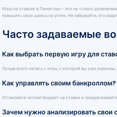
Игра на ставках в Пинап каз – это не только развлеч
повысить свои шансы на успех. Не забывайте, что аза
Часто задаваемые в
Как выбрать первую игру для став
Лучше всего начать с игры, с которой вы уже знакомы, 
Как управлять своим банкроллом?
Установите четкий бюджет на ставки и придерживайте
Зачем нужно анализировать свои 