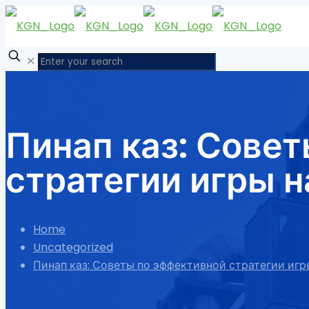
✕
Пинап каз: Сове
стратегии игры н
Home
Uncategorized
Пинап каз: Советы по эффективной стратегии игр