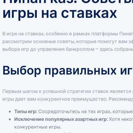
игры на ставках
В игре на ставках, особенно в рамках платформы Пинап
рассмотрим основные советы, которые помогут вам э
выбора игр до управления банкроллом – здесь собран
Выбор правильных и
Первым шагом к успешной стратегии ставок является 
игры дает вам конкурентное преимущество. Рекоменд
Типы игр:
Сосредоточьтесь на тех играх, которые 
Исключение популярных азартных игр:
Хотя неко
конкурентные игры.