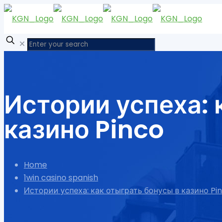
✕
Истории успеха: 
казино Pinco
Home
1win casino spanish
Истории успеха: как отыграть бонусы в казино Pi