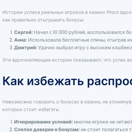
Истории успеха реальных игроков в казино Pinco вдо
как правильно отыгрывать бонусы:
Сергей:
Начал с 10 000 рублей, воспользовался бо
Анна:
Использовала бесплатные спины, отыграв их 
Дмитрий:
Удачно выбрал игру с высоким кэшбеком
Эти вдохновляющие истории показывают, что успех в
Как избежать распр
Невозможно говорить о бонусах в казино, не упомяну
которых стоит избегать:
Игнорирование условий:
многие игроки не читаю
Слепое доверие к бонусам:
не стоит полагаться т