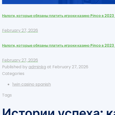
Налоги, которые обязаны платить игроки казино Pinco в 2023
February 27, 2026
Налоги, которые обязаны платить игроки казино Pinco в 2023
February 27, 2026
Published by
adminkg
at
February 27, 2026
Categories
1win casino spanish
Tags
Истории успеха: к