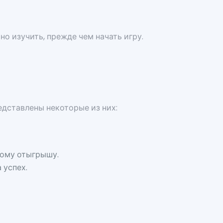
о изучить, прежде чем начать игру.
едставлены некоторые из них:
ному отыгрышу.
 успех.