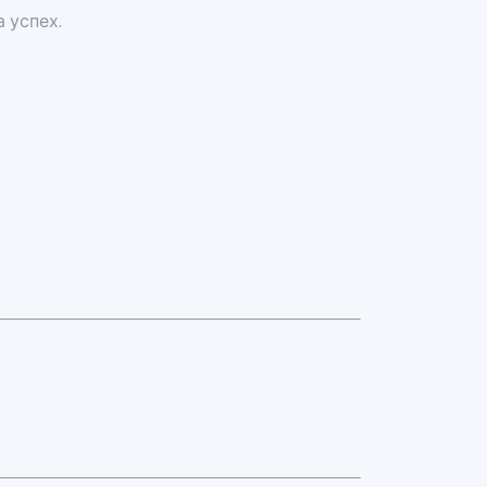
 успех.