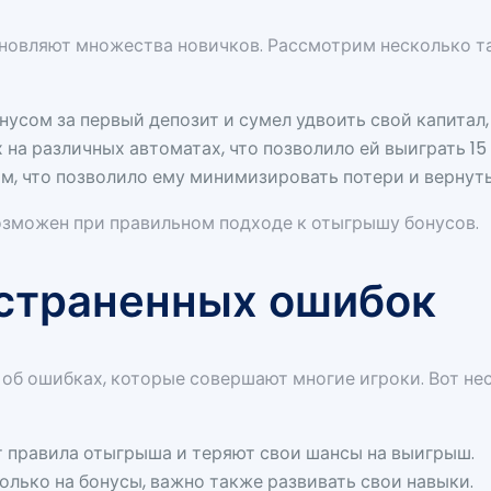
хновляют множества новичков. Рассмотрим несколько т
нусом за первый депозит и сумел удвоить свой капитал,
на различных автоматах, что позволило ей выиграть 15 
, что позволило ему минимизировать потери и вернутьс
озможен при правильном подходе к отыгрышу бонусов.
остраненных ошибок
в об ошибках, которые совершают многие игроки. Вот н
т правила отыгрыша и теряют свои шансы на выигрыш.
олько на бонусы, важно также развивать свои навыки.