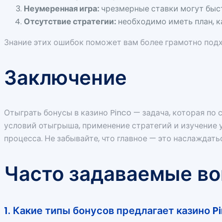
Неумеренная игра:
чрезмерные ставки могут быст
Отсутствие стратегии:
необходимо иметь план, к
Знание этих ошибок поможет вам более грамотно подх
Заключение
Отыграть бонусы в казино Pinco — задача, которая по
условий отыгрыша, применение стратегий и изучение 
процесса. Не забывайте, что главное — это наслаждат
Часто задаваемые в
1. Какие типы бонусов предлагает казино P