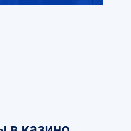
ы в казино