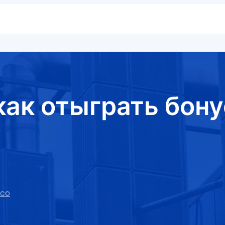
как отыграть бону
nco