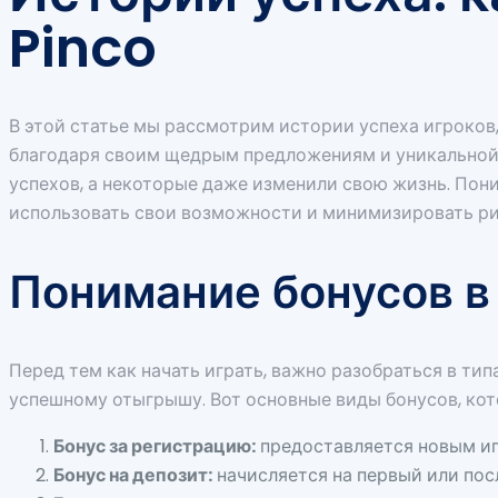
Pinco
В этой статье мы рассмотрим истории успеха игроков,
благодаря своим щедрым предложениям и уникальной 
успехов, а некоторые даже изменили свою жизнь. По
использовать свои возможности и минимизировать ри
Понимание бонусов в
Перед тем как начать играть, важно разобраться в ти
успешному отыгрышу. Вот основные виды бонусов, кот
Бонус за регистрацию:
предоставляется новым иг
Бонус на депозит:
начисляется на первый или по