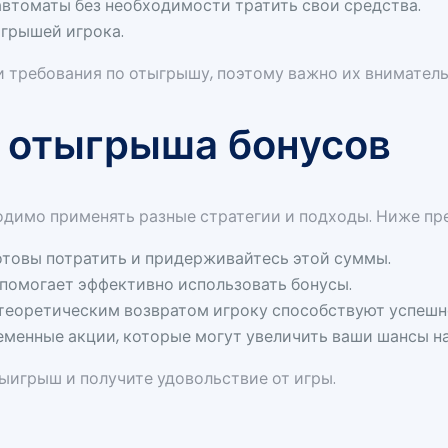
втоматы без необходимости тратить свои средства.
игрышей игрока.
и требования по отыгрышу, поэтому важно их внимательн
 отыгрыша бонусов
ходимо применять разные стратегии и подходы. Ниже пр
отовы потратить и придерживайтесь этой суммы.
помогает эффективно использовать бонусы.
теоретическим возвратом игроку способствуют успеш
еменные акции, которые могут увеличить ваши шансы на
ыигрыш и получите удовольствие от игры.