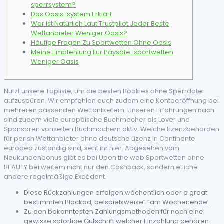
sperrsystem?
Das Oasis-system Erklärt
Wer Ist Natürlich Laut Trustpilot Jeder Beste
Wettanbieter Weniger Oasis?
Häufige Fragen Zu Sportwetten Ohne Oasis
Meine Empfehlung Für Paysafe-sportwetten
Weniger Oasis
Nutzt unsere Topliste, um die besten Bookies ohne Sperrdatei
aufzuspüren. Wir empfehlen euch zudem eine Kontoeröffnung bei
mehreren passenden Wettanbietern. Unseren Erfahrungen nach
sind zudem viele europäische Buchmacher als Lover und
Sponsoren vonseiten Buchmachern aktiv. Welche Lizenzbehörden
für perish Wettanbieter ohne deutsche Lizenz in Continente
europeo zuständig sind, seht ihr hier. Abgesehen vom
Neukundenbonus gibt es bei Upon the web Sportwetten ohne
BEAUTY bei weitem nicht nur den Cashback, sondern etliche
andere regelmäßige Excédent.
Diese Rückzahlungen erfolgen wöchentlich oder a great
bestimmten Plockad, beispielsweise” “am Wochenende.
Zu den bekanntesten Zahlungsmethoden für noch eine
gewisse sofortige Gutschrift welcher Einzahlung gehören