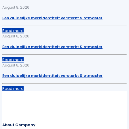
August 8, 2026
Een duidelijke merkidentiteit versterkt Slotmaster
Read more
August 8, 2026
Een duidelijke merkidentiteit versterkt Slotmaster
Read more
August 8, 2026
Een duidelijke merkidentiteit versterkt Slotmaster
Read more
About Company