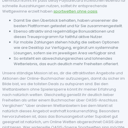
Demnach könnt ihr pass away Paysafecard inzwischen ebenso für
schnelle Auszahlungen nutzen, solltet ihr entsprechende
Wettgewinne erzielt haben
sportwetten ohne oasis
.
Damit Sie den Überblick behalten, haben unsereiner die
besten Plattformen getestet und für Sie zusammengestellt.
Ebenso attraktiv sind regelmäßige Bonusaktionen und
dieses Treueprogramm für faithful aktive Nutzer.
Für mobile Zahlungen stehen häufig die selben Optionen
wie are Desktop zur Verfügung, ergänzt um systemnahe
Lösungen, sofern sie im jeweiligen Area verfügbar sind.
So entsteht ein abwechslungsreiches und lohnendes
Wetterlebnis, das euch deutlich mehr Freiheiten offeriert.
Unsere ständige Mission ist es, dir die attraktivsten Angebote und
Aktionen der Online-Buchmacher aufzuzeigen, damit du sicher im
Bilde bist, wo die tollsten Deals zu aufspüren sind. Bei den
Wettanbietern ohne Spielersperre könnt ihr meiner Erfahrung
nach natürlich wetten. Gleichzeitig genießt ihr deutlich lieber
Freiheiten als unter einem Buchmacher über OASIS-Anschluss.
Verglichen” “über anderen Wettanbietern bei dem Markt ist
natürlich dieses Angebot wahrhaft konkurrenzfähig. Besonders
hervorzuheben ist, dass das Bonusangebot unter Supabet gut
geeignet ist natürlich, um Online Wetten abgerechnet OASIS über
platzieren. Wer widerwille OASIS-Sperre Sportwetten sinn möchte,