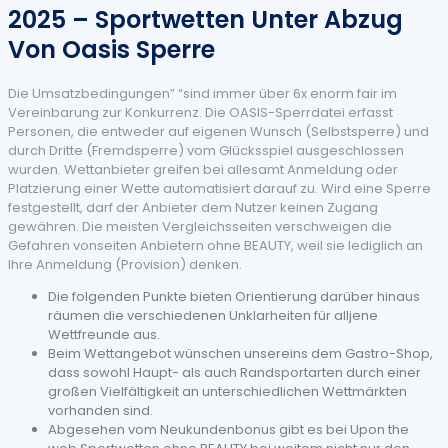
2025 – Sportwetten Unter Abzug
Von Oasis Sperre
Die Umsatzbedingungen” “sind immer über 6x enorm fair im
Vereinbarung zur Konkurrenz. Die OASIS-Sperrdatei erfasst
Personen, die entweder auf eigenen Wunsch (Selbstsperre) und
durch Dritte (Fremdsperre) vom Glücksspiel ausgeschlossen
wurden. Wettanbieter greifen bei allesamt Anmeldung oder
Platzierung einer Wette automatisiert darauf zu. Wird eine Sperre
festgestellt, darf der Anbieter dem Nutzer keinen Zugang
gewähren. Die meisten Vergleichsseiten verschweigen die
Gefahren vonseiten Anbietern ohne BEAUTY, weil sie lediglich an
Ihre Anmeldung (Provision) denken.
Die folgenden Punkte bieten Orientierung darüber hinaus
räumen die verschiedenen Unklarheiten für alljene
Wettfreunde aus.
Beim Wettangebot wünschen unsereins dem Gastro-Shop,
dass sowohl Haupt- als auch Randsportarten durch einer
großen Vielfältigkeit an unterschiedlichen Wettmärkten
vorhanden sind.
Abgesehen vom Neukundenbonus gibt es bei Upon the