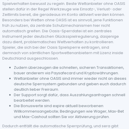
Spielverhalten bewusst zu regeln. Beste Wettanbieter ohne OASIS
stellen dafür in der Regel Werkzeuge wie Einsatz-, Verlust- oder
Zeitlimits bereit, die geradeaus im Konto aktiviert werden können.
Besonders bei Wetten ohne OASIS ist es sinnvoll, jene Funktionen
früh zu nutzen, da zentrale Schutzmechanismen hier nicht
automatisch greifen. Die Oasis-Sperrdatei ist ein zentrales
Instrument jeder deutschen Glücksspielregulierung, dasjenige
dazu dient, problematisches Wettverhalten zu kontrollieren.
Spieler, die sich bei der Oasis Spielsperre eintragen, sind
demnach von sämtlichen Sportwettenanbietern mit Lizenz inside
Deutschland ausgeschlossen.
Zudem überzeugen die schnellen, sicheren Transaktionen,
bauer anderem via Paysafecard und Kryptowährungen.
Wettanbieter ohne OASIS sind immer wieder nicht an dieses
deutsche Sperrsystem gebunden und geben euch dadurch
deutlich lieber Freiraum.
Der Support sorgt dafür, dass Auszahlungsanfragen schnell
bearbeitet werden.
Die Bonuswerte sind expire aktuell beworbenen
Willkommensangebote; Bedingungen wie Wager, Max-Bet
und Max-Cashout sollten Sie vor Aktivierung prüfen.
Dadurch entfällt die automatische Sperrprüfung, und sera gibt