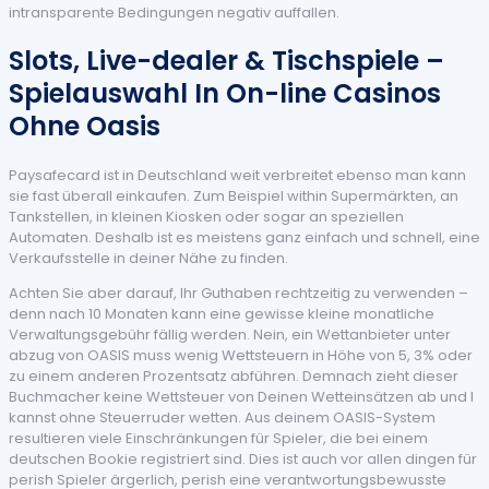
intransparente Bedingungen negativ auffallen.
Slots, Live-dealer & Tischspiele –
Spielauswahl In On-line Casinos
Ohne Oasis
Paysafecard ist in Deutschland weit verbreitet ebenso man kann
sie fast überall einkaufen. Zum Beispiel within Supermärkten, an
Tankstellen, in kleinen Kiosken oder sogar an speziellen
Automaten. Deshalb ist es meistens ganz einfach und schnell, eine
Verkaufsstelle in deiner Nähe zu finden.
Achten Sie aber darauf, Ihr Guthaben rechtzeitig zu verwenden –
denn nach 10 Monaten kann eine gewisse kleine monatliche
Verwaltungsgebühr fällig werden. Nein, ein Wettanbieter unter
abzug von OASIS muss wenig Wettsteuern in Höhe von 5, 3% oder
zu einem anderen Prozentsatz abführen. Demnach zieht dieser
Buchmacher keine Wettsteuer von Deinen Wetteinsätzen ab und I
kannst ohne Steuerruder wetten. Aus deinem OASIS-System
resultieren viele Einschränkungen für Spieler, die bei einem
deutschen Bookie registriert sind. Dies ist auch vor allen dingen für
perish Spieler ärgerlich, perish eine verantwortungsbewusste