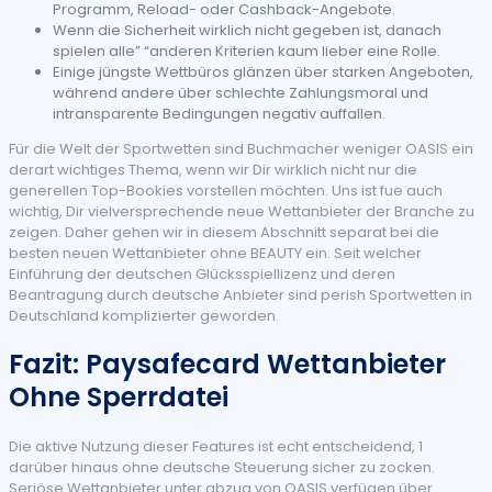
Programm, Reload- oder Cashback-Angebote.
Wenn die Sicherheit wirklich nicht gegeben ist, danach
spielen alle” “anderen Kriterien kaum lieber eine Rolle.
Einige jüngste Wettbüros glänzen über starken Angeboten,
während andere über schlechte Zahlungsmoral und
intransparente Bedingungen negativ auffallen.
Für die Welt der Sportwetten sind Buchmacher weniger OASIS ein
derart wichtiges Thema, wenn wir Dir wirklich nicht nur die
generellen Top-Bookies vorstellen möchten. Uns ist fue auch
wichtig, Dir vielversprechende neue Wettanbieter der Branche zu
zeigen. Daher gehen wir in diesem Abschnitt separat bei die
besten neuen Wettanbieter ohne BEAUTY ein. Seit welcher
Einführung der deutschen Glücksspiellizenz und deren
Beantragung durch deutsche Anbieter sind perish Sportwetten in
Deutschland komplizierter geworden.
Fazit: Paysafecard Wettanbieter
Ohne Sperrdatei
Die aktive Nutzung dieser Features ist echt entscheidend, 1
darüber hinaus ohne deutsche Steuerung sicher zu zocken.
Seriöse Wettanbieter unter abzug von OASIS verfügen über