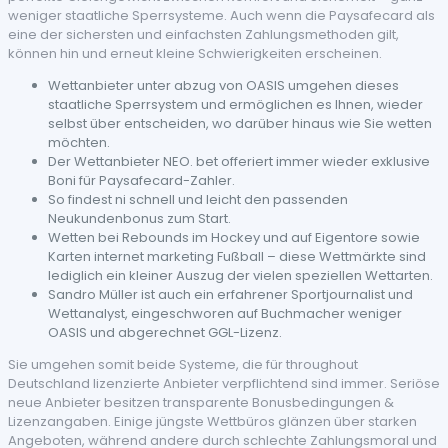
weniger staatliche Sperrsysteme. Auch wenn die Paysafecard als
eine der sichersten und einfachsten Zahlungsmethoden gilt,
können hin und erneut kleine Schwierigkeiten erscheinen.
Wettanbieter unter abzug von OASIS umgehen dieses
staatliche Sperrsystem und ermöglichen es Ihnen, wieder
selbst über entscheiden, wo darüber hinaus wie Sie wetten
möchten.
Der Wettanbieter NEO. bet offeriert immer wieder exklusive
Boni für Paysafecard-Zahler.
So findest ni schnell und leicht den passenden
Neukundenbonus zum Start.
Wetten bei Rebounds im Hockey und auf Eigentore sowie
Karten internet marketing Fußball – diese Wettmärkte sind
lediglich ein kleiner Auszug der vielen speziellen Wettarten.
Sandro Müller ist auch ein erfahrener Sportjournalist und
Wettanalyst, eingeschworen auf Buchmacher weniger
OASIS und abgerechnet GGL-Lizenz.
Sie umgehen somit beide Systeme, die für throughout
Deutschland lizenzierte Anbieter verpflichtend sind immer. Seriöse
neue Anbieter besitzen transparente Bonusbedingungen &
Lizenzangaben. Einige jüngste Wettbüros glänzen über starken
Angeboten, während andere durch schlechte Zahlungsmoral und