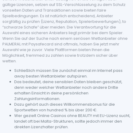
gültige Lizenzen, setzen auf SSL-Verschlüsselung zu dem Schutz
vonseiten Daten und Transaktionen sowie bieten faire
Spielbedingungen. Es ist natürlich entscheidend, Anbieter
sorgfältig zu prüfen (Lizenz, Reputation, Spielerbewertungen), to
“schwarze Schafe” über meiden. Die Verantwortung für die
Auswahl eines sicheren Anbieters liegt primär bei dem Spieler.
Wenn Sie auf der Suche nach einem seriösen Wettanbieter ohne
PALMERAL mit Paysafecard sind oftmals, haben Sie jetzt mehr
Auswahl wie je zuvor. Viele Plattformen bieten Ihnen die
Möglichkeit, fremmed zu zahlen sowie trotzdem sicher über
wetten.
Schließlich müssen Sie zunächst einmal im Internet pass
away besten Wettanbieter aufspüren.
Das bedeutet, deine sensiblen Daten bleiben geschützt,
denn weder welcher Wettanbieter noch andere Dritte
erhalten Einsicht in deine persönlichen
Zahlungsinformationen.
Dazu gehört auch dieses Willkommensbonus für die
Sportwetten von hundred % bis über 200 €.
Wer gezielt Online Casinos ohne BEAUTY mit EU-Lizenz sucht,
landet oft bei Malta-Strukturen, sollte jedoch immer den
direkten Lizenzhalter prüfen.