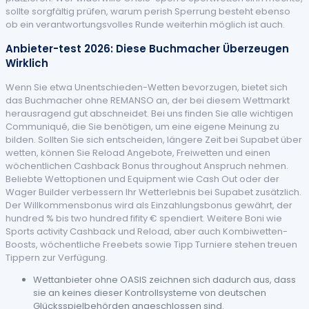
sollte sorgfältig prüfen, warum perish Sperrung besteht ebenso
ob ein verantwortungsvolles Runde weiterhin möglich ist auch.
Anbieter-test 2026: Diese Buchmacher Überzeugen
Wirklich
Wenn Sie etwa Unentschieden-Wetten bevorzugen, bietet sich
das Buchmacher ohne REMANSO an, der bei diesem Wettmarkt
herausragend gut abschneidet. Bei uns finden Sie alle wichtigen
Communiqué, die Sie benötigen, um eine eigene Meinung zu
bilden. Sollten Sie sich entscheiden, längere Zeit bei Supabet über
wetten, können Sie Reload Angebote, Freiwetten und einen
wöchentlichen Cashback Bonus throughout Anspruch nehmen.
Beliebte Wettoptionen und Equipment wie Cash Out oder der
Wager Builder verbessern Ihr Wetterlebnis bei Supabet zusätzlich.
Der Willkommensbonus wird als Einzahlungsbonus gewährt, der
hundred % bis two hundred fifity € spendiert. Weitere Boni wie
Sports activity Cashback und Reload, aber auch Kombiwetten-
Boosts, wöchentliche Freebets sowie Tipp Turniere stehen treuen
Tippern zur Verfügung.
Wettanbieter ohne OASIS zeichnen sich dadurch aus, dass
sie an keines dieser Kontrollsysteme von deutschen
Glücksspielbehörden angeschlossen sind.