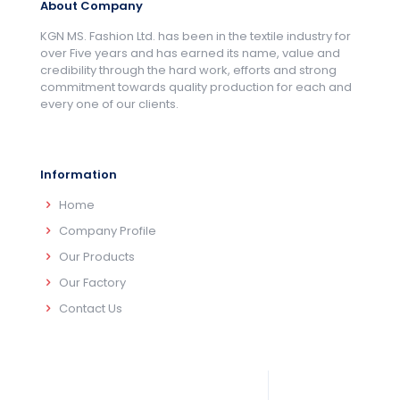
About Company
KGN MS. Fashion Ltd. has been in the textile industry for
over Five years and has earned its name, value and
credibility through the hard work, efforts and strong
commitment towards quality production for each and
every one of our clients.
Information
Home
Company Profile
Our Products
Our Factory
Contact Us