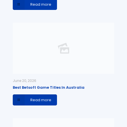
Read more
June 20, 2026
Best Betsoft Game Titles In Australia
Read more