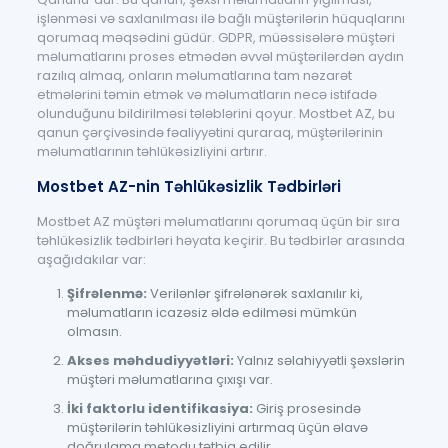
işlənməsi və saxlanılması ilə bağlı müştərilərin hüquqlarını
qorumaq məqsədini güdür. GDPR, müəssisələrə müştəri
məlumatlarını proses etmədən əvvəl müştərilərdən aydın
razılıq almaq, onların məlumatlarına tam nəzarət
etmələrini təmin etmək və məlumatların necə istifadə
olunduğunu bildirilməsi tələblərini qoyur. Mostbet AZ, bu
qanun çərçivəsində fəaliyyətini quraraq, müştərilərinin
məlumatlarının təhlükəsizliyini artırır.
Mostbet AZ-nin Təhlükəsizlik Tədbirləri
Mostbet AZ müştəri məlumatlarını qorumaq üçün bir sıra
təhlükəsizlik tədbirləri həyata keçirir. Bu tədbirlər arasında
aşağıdakılar var:
Şifrəlenmə:
Verilənlər şifrələnərək saxlanılır ki,
məlumatların icazəsiz əldə edilməsi mümkün
olmasın.
Akses məhdudiyyətləri:
Yalnız səlahiyyətli şəxslərin
müştəri məlumatlarına çıxışı var.
İki faktorlu identifikasiya:
Giriş prosesində
müştərilərin təhlükəsizliyini artırmaq üçün əlavə
doğrulama metodu tətbiq edilir.