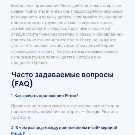
Мобильное приложение Pinco действительно открывает
новые горизонты для игроков, предоставляя уникальные
возможности и преимущества. Используйте функционал
приложения для улучшения вашего игрового опыта,
активируя события, общаясь с другими игроками и
следуя стратегическим советам. С каждым обновлением
приложение становится все более совершенным, что
делает его идеальным инструментом для геймеров,
стремящихся к успеху. Не упустите шанс максимально
использовать все преимущества, которые оно
предлагает!
pinco
Часто задаваемые вопросы
(FAQ)
1. Как скачать приложение Pinco?
Приложение можно скачать из официального магазина
приложений для вашей платформы — Google Play или
App Store.
2. В чем разница между приложением и веб-версией
Pinco?