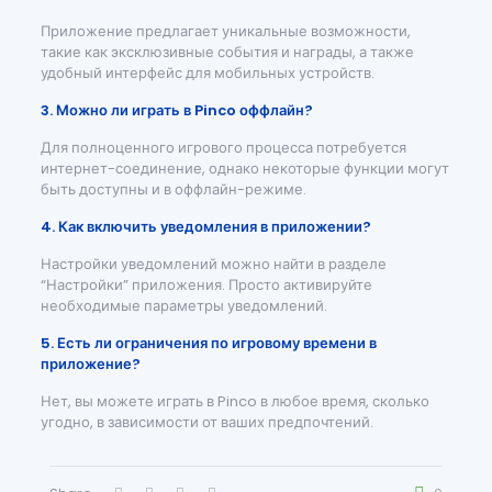
Приложение предлагает уникальные возможности,
такие как эксклюзивные события и награды, а также
удобный интерфейс для мобильных устройств.
3. Можно ли играть в Pinco оффлайн?
Для полноценного игрового процесса потребуется
интернет-соединение, однако некоторые функции могут
быть доступны и в оффлайн-режиме.
4. Как включить уведомления в приложении?
Настройки уведомлений можно найти в разделе
“Настройки” приложения. Просто активируйте
необходимые параметры уведомлений.
5. Есть ли ограничения по игровому времени в
приложение?
Нет, вы можете играть в Pinco в любое время, сколько
угодно, в зависимости от ваших предпочтений.