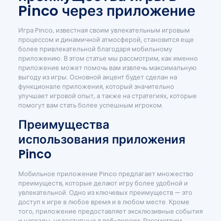
Pinco через приложение
Игра Pinco, известная своим увлекательным игровым
процессом и динамичной атмосферой, становится еще
более привлекательной благодаря мобильному
приложению. В этом статье мы рассмотрим, как именно
приложение может помочь вам извлечь максимальную
выгоду из игры. Основной акцент будет сделан на
функционале приложения, который значительно
улучшает игровой опыт, а также на стратегиях, которые
помогут вам стать более успешным игроком.
Преимущества
использования приложения
Pinco
Мобильное приложение Pinco предлагает множество
преимуществ, которые делают игру более удобной и
увлекательной. Одно из ключевых преимуществ — это
доступ к игре в любое время и в любом месте. Кроме
того, приложение предоставляет эксклюзивные события
и награды, недоступные в веб-версии. Рассмотрим