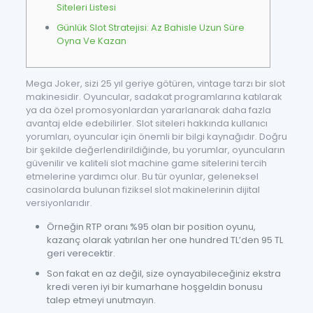
Siteleri Listesi
Günlük Slot Stratejisi: Az Bahisle Uzun Süre
Oyna Ve Kazan
Mega Joker, sizi 25 yıl geriye götüren, vintage tarzı bir slot
makinesidir. Oyuncular, sadakat programlarına katılarak
ya da özel promosyonlardan yararlanarak daha fazla
avantaj elde edebilirler. Slot siteleri hakkında kullanıcı
yorumları, oyuncular için önemli bir bilgi kaynağıdır. Doğru
bir şekilde değerlendirildiğinde, bu yorumlar, oyuncuların
güvenilir ve kaliteli slot machine game sitelerini tercih
etmelerine yardımcı olur. Bu tür oyunlar, geleneksel
casinolarda bulunan fiziksel slot makinelerinin dijital
versiyonlarıdır.
Örneğin RTP oranı %95 olan bir position oyunu,
kazanç olarak yatırılan her one hundred TL’den 95 TL
geri verecektir.
Son fakat en az değil, size oynayabileceğiniz ekstra
kredi veren iyi bir kumarhane hoşgeldin bonusu
talep etmeyi unutmayın.