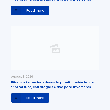
Read more
August 8, 2026
Eficacia financiera desde la planificación hasta
thorfortune, estrategias clave para inversores
Read more