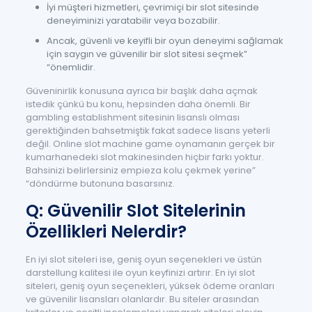
İyi müşteri hizmetleri, çevrimiçi bir slot sitesinde
deneyiminizi yaratabilir veya bozabilir.
Ancak, güvenli ve keyifli bir oyun deneyimi sağlamak
için saygın ve güvenilir bir slot sitesi seçmek”
“önemlidir.
Güveninirlik konusuna ayrıca bir başlık daha açmak
istedik çünkü bu konu, hepsinden daha önemli. Bir
gambling establishment sitesinin lisanslı olması
gerektiğinden bahsetmiştik fakat sadece lisans yeterli
değil. Online slot machine game oynamanın gerçek bir
kumarhanedeki slot makinesinden hiçbir farkı yoktur.
Bahsinizi belirlersiniz empieza kolu çekmek yerine”
“döndürme butonuna basarsınız.
Q: Güvenilir Slot Sitelerinin
Özellikleri Nelerdir?
En iyi slot siteleri ise, geniş oyun seçenekleri ve üstün
darstellung kalitesi ile oyun keyfinizi artırır. En iyi slot
siteleri, geniş oyun seçenekleri, yüksek ödeme oranları
ve güvenilir lisansları olanlardır. Bu siteler arasından