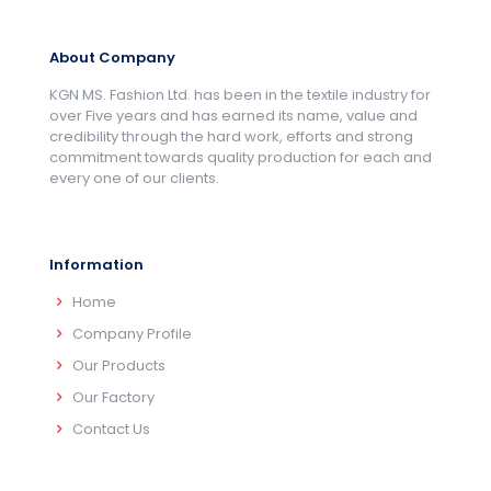
About Company
KGN MS. Fashion Ltd. has been in the textile industry for
over Five years and has earned its name, value and
credibility through the hard work, efforts and strong
commitment towards quality production for each and
every one of our clients.
Information
Home
Company Profile
Our Products
Our Factory
Contact Us