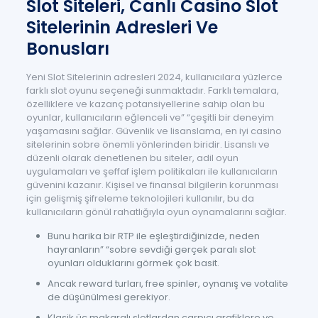
Slot Siteleri, Canlı Casino Slot
Sitelerinin Adresleri Ve
Bonusları
Yeni Slot Sitelerinin adresleri 2024, kullanıcılara yüzlerce
farklı slot oyunu seçeneği sunmaktadır. Farklı temalara,
özelliklere ve kazanç potansiyellerine sahip olan bu
oyunlar, kullanıcıların eğlenceli ve” “çeşitli bir deneyim
yaşamasını sağlar. Güvenlik ve lisanslama, en iyi casino
sitelerinin sobre önemli yönlerinden biridir. Lisanslı ve
düzenli olarak denetlenen bu siteler, adil oyun
uygulamaları ve şeffaf işlem politikaları ile kullanıcıların
güvenini kazanır. Kişisel ve finansal bilgilerin korunması
için gelişmiş şifreleme teknolojileri kullanılır, bu da
kullanıcıların gönül rahatlığıyla oyun oynamalarını sağlar.
Bunu harika bir RTP ile eşleştirdiğinizde, neden
hayranların” “sobre sevdiği gerçek paralı slot
oyunları olduklarını görmek çok basit.
Ancak reward turları, free spinler, oynanış ve votalite
de düşünülmesi gerekiyor.
Klasik üç makaralı slotlardan çarpıcı grafiklere ve