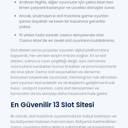
Arabian Nights, diğer oyuncular için çekici kılan two
times çarpanlı kazançlar ve ücretsiz dönüşler sunar.
Ancak, unutmayın ki slot machine game oyunları
şansa dayalıdır ve kesin bir kazanma garantisi
yoktur.
10 yıldan fazla süredir casino dünyasında olan
Casino Maxi’de en zevkli slot oyunlarını bulabilirsiniz.
Slot siteleri ise bu popüler oyunları dijital platformlara
taşıyarak, her yerden erişim imkanı sağlar. En iyi slot
siteleri, yalnızca oyun çeşitliliği değil; aynı zamanda
oyunculara sundukları bonus fırsatları ve promosyonlarla
da öne çıkar. Demo slot seçenekleri ve deneme
bonusları sayesinde oyuncular, herhangi bir risk almadan
yeni oyunları test edebilir ve stratejilerini geliştirme fırsatı
bulur. Jackpot oyunları, canlı slot deneyimleri ve
turnuvalar da bu dünyayı daha heyecanlı hale getirir.
En Güvenilir 13 Slot Sitesi
İlk olarak, slot machine oyunlarında bir bütçe belirleyin ve
bu bütçeden fazlasını harcamayın. Bütçenizi belirledikten
sonra, oyunlara daha akıllıca yaklaşabilir ve kayıplarınızı