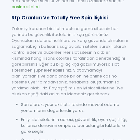
makineleriyle sunulur ve her biri farklı özelliklere sahiptir
casino siteleri
.
Rtp Oranları Ve Totally Free Spin İlişkisi
Zaten iyi korunan bir slot machine game sitesinin her
yerinde bu güvenlik ifadelerini sıkça görürsünüz.
Oyuncuların dolandırıcılıklara ve karşı güvende olmalarını
sağlamak için bu lisans sağlayıcıları siteleri sürekli olarak
kontrol eder ve düzenler. Her slot sitesinin altbier
kısmında hangi lisans otoritesi tarafından denetlendiğini
görebilirsiniz. Eğer bu bilgi açıkça gözükmüyorsa slot
sitesinden şüphelenebilirsiniz. Slot oynamayı
planlıyorsanız ve daha önce bir online online casino
sitesine üye” “olmadıysanız, hesabınızı oluşturmanıza
yardımcı olabiliriz. Paylaştığımız en iyi slot sitelerine üye
olurken aşağıdaki adımları izlemeniz gerekecek.
Son olarak, your ex slot sitesinde mevcut ödeme
yöntemlerini değerlendiriyoruz.
En iyi slot sitelerinin adresi, güvenilirlik, oyun çeşitliliği,
kullanıcı deneyimi empieza bonuslar gibi faktörlere
göre seçilir.