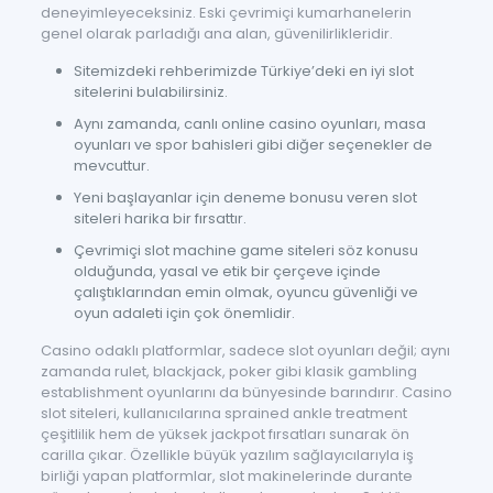
deneyimleyeceksiniz. Eski çevrimiçi kumarhanelerin
genel olarak parladığı ana alan, güvenilirlikleridir.
Sitemizdeki rehberimizde Türkiye’deki en iyi slot
sitelerini bulabilirsiniz.
Aynı zamanda, canlı online casino oyunları, masa
oyunları ve spor bahisleri gibi diğer seçenekler de
mevcuttur.
Yeni başlayanlar için deneme bonusu veren slot
siteleri harika bir fırsattır.
Çevrimiçi slot machine game siteleri söz konusu
olduğunda, yasal ve etik bir çerçeve içinde
çalıştıklarından emin olmak, oyuncu güvenliği ve
oyun adaleti için çok önemlidir.
Casino odaklı platformlar, sadece slot oyunları değil; aynı
zamanda rulet, blackjack, poker gibi klasik gambling
establishment oyunlarını da bünyesinde barındırır. Casino
slot siteleri, kullanıcılarına sprained ankle treatment
çeşitlilik hem de yüksek jackpot fırsatları sunarak ön
carilla çıkar. Özellikle büyük yazılım sağlayıcılarıyla iş
birliği yapan platformlar, slot makinelerinde durante