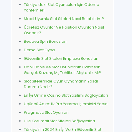
Türkiye’deki Slot Oyuncuları Için Ödeme
Yöntemleri
Mobil Uyumlu Slot Siteleri Nasıl Bulabilirim?
Ücretsiz Oyunlar Ve Position Oyunları Nasıl
Oynanır?
Bedava Spin Bonusları
Demo Slot Oyna
Güvenilir Slot Siteleri Empieza Bonusları
Canlı Bahis Ve Slot Oyunlarının Cazibesi:
Gerçek Kazanç Mı, Tehlikeli Alışkanlık Mı?
Slot Sitelerinde Oyun Oynamanın Yasal
Durumu Nedir?
En İyi Online Casino Slot Yazılımı Sağlayıcıları
Üçüncü Adım: İlk Pra Yatırma İşleminizi Yapın
Pragmatic Slot Oyunları
Hile Korumalı Slot Siteleri Sağlayıcıları
Türkiye’nin 2024 En İyi Ve En Güvenilir Slot