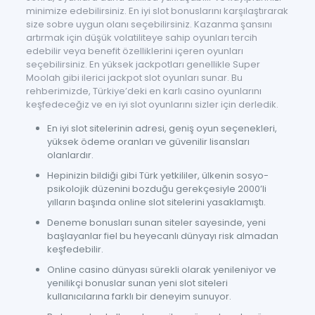
minimize edebilirsiniz. En iyi slot bonuslarını karşılaştırarak
size sobre uygun olanı seçebilirsiniz. Kazanma şansını
artırmak için düşük volatiliteye sahip oyunları tercih
edebilir veya benefit özelliklerini içeren oyunları
seçebilirsiniz. En yüksek jackpotları genellikle Super
Moolah gibi ilerici jackpot slot oyunları sunar. Bu
rehberimizde, Türkiye’deki en karlı casino oyunlarını
keşfedeceğiz ve en iyi slot oyunlarını sizler için derledik.
En iyi slot sitelerinin adresi, geniş oyun seçenekleri,
yüksek ödeme oranları ve güvenilir lisansları
olanlardır.
Hepinizin bildiği gibi Türk yetkililer, ülkenin sosyo-
psikolojik düzenini bozduğu gerekçesiyle 2000’li
yılların başında online slot sitelerini yasaklamıştı.
Deneme bonusları sunan siteler sayesinde, yeni
başlayanlar fiel bu heyecanlı dünyayı risk almadan
keşfedebilir.
Online casino dünyası sürekli olarak yenileniyor ve
yenilikçi bonuslar sunan yeni slot siteleri
kullanıcılarına farklı bir deneyim sunuyor.