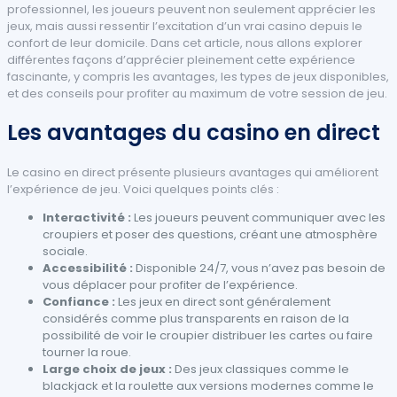
professionnel, les joueurs peuvent non seulement apprécier les
jeux, mais aussi ressentir l’excitation d’un vrai casino depuis le
confort de leur domicile. Dans cet article, nous allons explorer
différentes façons d’apprécier pleinement cette expérience
fascinante, y compris les avantages, les types de jeux disponibles,
et des conseils pour profiter au maximum de votre session de jeu.
Les avantages du casino en direct
Le casino en direct présente plusieurs avantages qui améliorent
l’expérience de jeu. Voici quelques points clés :
Interactivité :
Les joueurs peuvent communiquer avec les
croupiers et poser des questions, créant une atmosphère
sociale.
Accessibilité :
Disponible 24/7, vous n’avez pas besoin de
vous déplacer pour profiter de l’expérience.
Confiance :
Les jeux en direct sont généralement
considérés comme plus transparents en raison de la
possibilité de voir le croupier distribuer les cartes ou faire
tourner la roue.
Large choix de jeux :
Des jeux classiques comme le
blackjack et la roulette aux versions modernes comme le