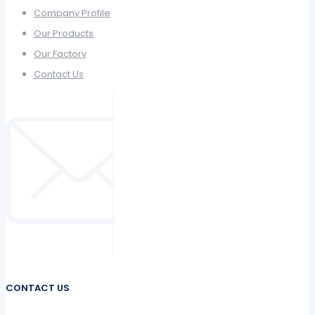
Company Profile
Our Products
Our Factory
Contact Us
CONTACT US