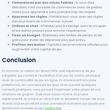
Commencez par des mises faibles :
Si vous êtes
débutant, il est conseillé de commencer avec de petites
mises pour apprendre sans prendre trop de risques.
Apprenez les règles :
Familiarisez-vous avec les règles
des jeux avant de commencer à jouer.
Utilisez le chat :
N’hésitez pas à interagir avec le croupier
et les autres joueurs pour enrichir l’expérience.
Fixez un budget :
Établissez des limites de pertes et de
gains pour éviter de dépenser plus que prévu.
Profitez des bonus :
Exploitez les promotions offertes pour
augmenter votre capital de jeu.
Conclusion
En somme, le casino en direct offre une expérience de jeu
inégalée qui combine l’excitation d’un jeu de casino physique
avec la commodité du jeu en ligne. En choisissant la bonne
plateforme, en connaissant les jeux, et en suivant quelques
conseils pratiques, vous pouvez maximiser votre plaisir et vos
chances de gagner. Que vous soyez novice ou joueur
expérimenté, le casino en direct est un excellent moyen de vous
divertir tout en profitant d’une connexion humaine qui ajoute une
dimension nouvelle au jeu
casino live
.