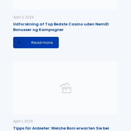
April 3, 2026
Udforskning af Top Bedste Casino uden NemID
Bonusser og Kampagner
Read more
April 1, 2026
Tipps für Anbieter: Welche Boni erwarten Sie bei