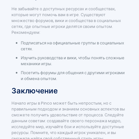
Не забывайте о доступных ресурсах и сообществах,
которые могут помочь вам в игре. Существуют
множество форумов, вики и сообщества в социальных
сетях, где опытные игроки делятся своим опытом.
Рекомендуем:
Подписаться на официальные группы в социальных
сетях.
Изучить руководства и вики, чтобы понять сложные
механики игры.
Посетить форумы для общения с другими игроками
и обмена опытом.
Заключение
Начало игры в Pinco может быть непростым, но с
правильным подходом и знанием основных аспектов вы
сможете получить удовольствие от процесса. Следуйте
данным советам: создавайте своего персонажа мудро,
исследуйте мир, изучайте бои и используйте доступные
ресурсы. Помните, что каждый игрок уникален, и вы
сможете найти свой собственный стиль игры.