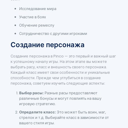
Исследование мира
Участие в боях
Обучение ремеслу
Сотрудничество с другими игроками
Создание персонажа
Создание персонажа в Pinco — это первый и важный шаг
к успешному началу игры. На этом этапе вы можете
выбрать расу, класс и внешность своего персонажа.
Каждый класс имеет свои особенности и уникальные
способности. Прежде чем углубиться в создание
персонажа, советуем изучить следующие аспекты:
Выбор расы:
Разные расы предоставляют
различные бонусы и могут повлиять на вашу
игровую стратегию.
Определите класс:
Это может быть воин, маг,
стрелок и т.д. Выбирайте класс в зависимости от
вашего стиля игры.