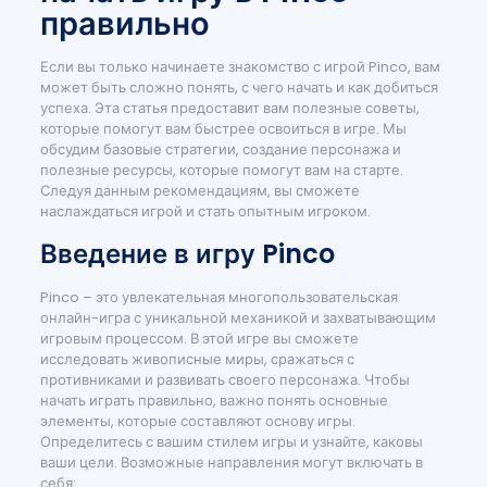
правильно
Если вы только начинаете знакомство с игрой Pinco, вам
может быть сложно понять, с чего начать и как добиться
успеха. Эта статья предоставит вам полезные советы,
которые помогут вам быстрее освоиться в игре. Мы
обсудим базовые стратегии, создание персонажа и
полезные ресурсы, которые помогут вам на старте.
Следуя данным рекомендациям, вы сможете
наслаждаться игрой и стать опытным игроком.
Введение в игру Pinco
Pinco – это увлекательная многопользовательская
онлайн-игра с уникальной механикой и захватывающим
игровым процессом. В этой игре вы сможете
исследовать живописные миры, сражаться с
противниками и развивать своего персонажа. Чтобы
начать играть правильно, важно понять основные
элементы, которые составляют основу игры.
Определитесь с вашим стилем игры и узнайте, каковы
ваши цели. Возможные направления могут включать в
себя: