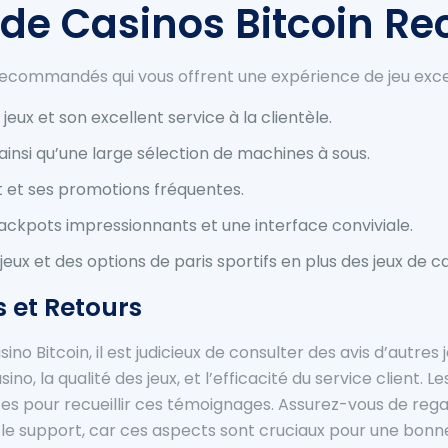
es de Casinos Bitcoin
 recommandés qui vous offrent une expérience de jeu exce
ux et son excellent service à la clientèle.
insi qu’une large sélection de machines à sous.
t et ses promotions fréquentes.
ackpots impressionnants et une interface conviviale.
eux et des options de paris sportifs en plus des jeux de ca
s et Retours
asino Bitcoin, il est judicieux de consulter des avis d’autr
ino, la qualité des jeux, et l’efficacité du service client. L
ces pour recueillir ces témoignages. Assurez-vous de re
c le support, car ces aspects sont cruciaux pour une bon