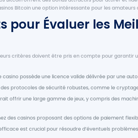
asinos Bitcoin une option intéressante pour les amateurs d
s pour Évaluer les Mei
ieurs critères doivent être pris en compte pour garantir u
 le casino possède une licence valide délivrée par une auto
e des protocoles de sécurité robustes, comme le cryptage
ait offrir une large gamme de jeux, y compris des machine
z des casinos proposant des options de paiement flexibl
t efficace est crucial pour résoudre d’éventuels problème