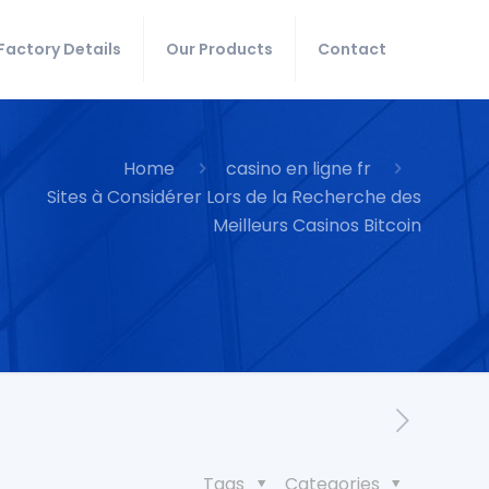
Factory Details
Our Products
Contact
Home
casino en ligne fr
Sites à Considérer Lors de la Recherche des
Meilleurs Casinos Bitcoin
Tags
Categories