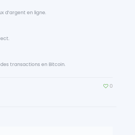
ux d’argent en ligne.
rect.
 des transactions en Bitcoin.
0