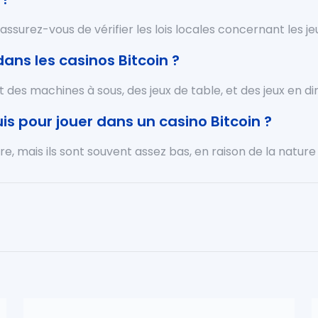
ssurez-vous de vérifier les lois locales concernant les je
dans les casinos Bitcoin ?
 des machines à sous, des jeux de table, et des jeux en di
s pour jouer dans un casino Bitcoin ?
e, mais ils sont souvent assez bas, en raison de la nature