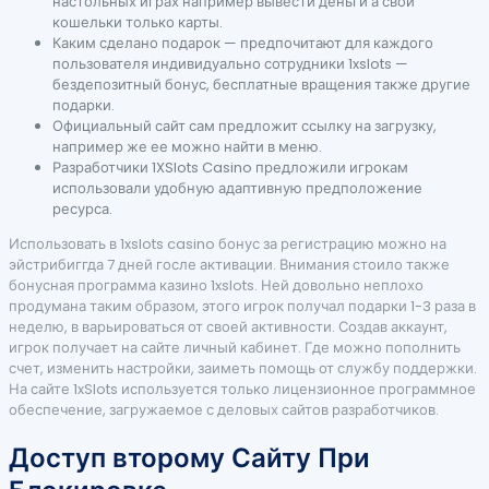
настольных играх например вывести деньги а свои
кошельки только карты.
Каким сделано подарок — предпочитают для каждого
пользователя индивидуально сотрудники 1xslots —
бездепозитный бонус, бесплатные вращения также другие
подарки.
Официальный сайт сам предложит ссылку на загрузку,
например же ее можно найти в меню.
Разработчики 1XSlots Casino предложили игрокам
использовали удобную адаптивную предположение
ресурса.
Использовать в 1xslots casino бонус за регистрацию можно на
эйстрибиггда 7 дней госле активации. Внимания стоило также
бонусная программа казино 1xslots. Ней довольно неплохо
продумана таким образом, этого игрок получал подарки 1-3 раза в
неделю, в варьироваться от своей активности. Создав аккаунт,
игрок получает на сайте личный кабинет. Где можно пополнить
счет, изменить настройки, заиметь помощь от службу поддержки.
На сайте 1xSlots используется только лицензионное программное
обеспечение, загружаемое с деловых сайтов разработчиков.
Доступ второму Сайту При