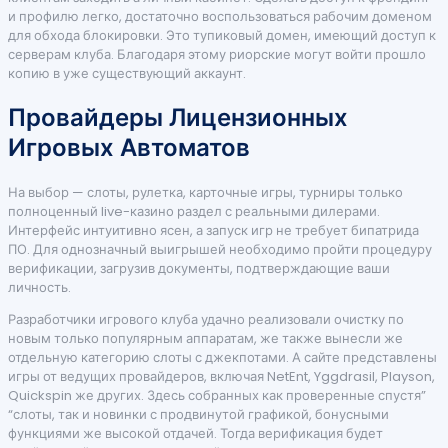
и профилю легко, достаточно воспользоваться рабочим доменом
для обхода блокировки. Это тупиковый домен, имеющий доступ к
серверам клуба. Благодаря этому риорские могут войти прошло
копию в уже существующий аккаунт.
Провайдеры Лицензионных
Игровых Автоматов
На выбор — слоты, рулетка, карточные игры, турниры только
полноценный live-казино раздел с реальными дилерами.
Интерфейс интуитивно ясен, а запуск игр не требует бипатрида
ПО. Для однозначный выигрышей необходимо пройти процедуру
верификации, загрузив документы, подтверждающие ваши
личность.
Разработчики игрового клуба удачно реализовали очистку по
новым только популярным аппаратам, же также вынесли же
отдельную категорию слоты с джекпотами. А сайте представлены
игры от ведущих провайдеров, включая NetEnt, Yggdrasil, Playson,
Quickspin же других. Здесь собранных как проверенные спустя”
“слоты, так и новинки с продвинутой графикой, бонусными
функциями же высокой отдачей. Тогда верификация будет