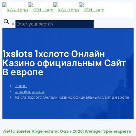
✕
1xslots 1хслотс Онлайн
Казино официальным Сайт
В европе
Home
Uncategorized
1xslots 1хслотс Онлайн Казино официальным Сайт В европе
Wettanbieter Abgerechnet Oasis 2026: Weniger Spielersperre