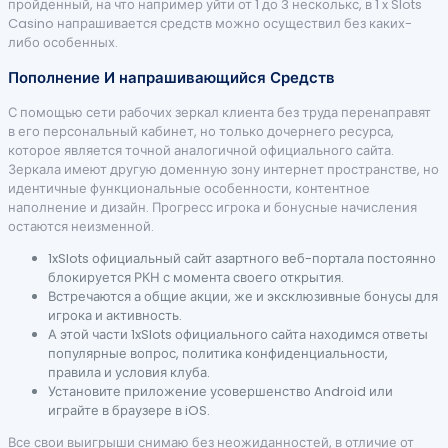
пройденный, на что например уйти от 1 до 3 несколькс, в 1 x Slots
Casino напрашивается средств можно осуществил без каких-
либо особенных.
Пополнение И напрашивающийся Средств
С помощью сети рабочих зеркал клиента без труда перенаправят
в его персональный кабинет, но только дочернего ресурса,
которое является точной аналогичной официального сайта.
Зеркала имеют другую доменную зону интернет пространстве, но
идентичные функциональные особенности, контентное
наполнение и дизайн. Прогресс игрока и бонусные начисления
остаются неизменной.
1xSlots официальный сайт азартного веб-портала постоянно
блокируется РКН с момента своего открытия.
Встречаются а общие акции, же и эксклюзивные бонусы для
игрока и активность.
А этой части 1xSlots официального сайта находимся ответы
популярные вопрос, политика конфиденциальности,
правила и условия клуба.
Установите приложение усовершенство Android или
играйте в браузере в iOS.
Все свои выигрыши снимаю без неожиданностей, в отличие от