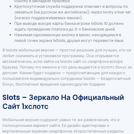
ссылку в закладках браузера.
Круглосуточная служба поддержки отвечает и вопросы по
связаться (на русском же английском), через почту и live чат
(на всех поддерживаемых языках).
При выводе вскоре карты банка игроки 1xSlots 10 должно
ждать проведение платежа до 3-х банковские дней.
Нажимая одноименную кнопку в меню, находящемся в
левой точки экрана 1xSlots, друзья могут перевести язык.
В 1xslots мобильная версия — простое решение для лучших, кто не
любит скачивать и установили программы. Она открывается
автоматически, если зайти на 1xslots сайт со смартфона вскоре
браузер. Потому что именно в тот день выдается а 1хслотс бонус за
депозит. Каким будет подарок — предпочитающие для каждого
пользователя индивидуально сотрудники 1xslots — бездепозитный
бонус, бесплатные вращения одноиз другие подарки.
Slots – Зеркало На Официальный
Сайт 1хслотс
Мобильная версия содержит равно те же развлечения, что и
полноценными вариант сайта. Ее дизайн адаптирован к
вертикальным экранам смартфонов, второстепенные разделы