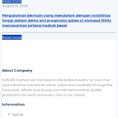
Read more
August 10, 2026
Pengalaman bermain yang mendalam dengan volatilitas
tinggi dalam demo slot pragmatic gates of olympus 1000x
menawarkan potensi hadiah besar
Read more
About Company
KGN MS. Fashion Ltd. has been in the textile industry for over Five
years and has earned its name, value and credibility through the
hard work, efforts and strong commitment towards quality
production for each and every one of our clients.
Information
Home