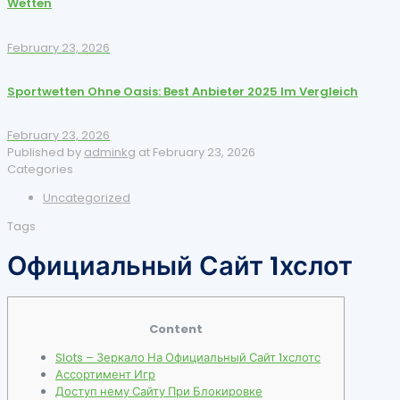
Wetten
February 23, 2026
Sportwetten Ohne Oasis: Best Anbieter 2025 Im Vergleich
February 23, 2026
Published by
adminkg
at
February 23, 2026
Categories
Uncategorized
Tags
Официальный Сайт 1хслот
Content
Slots – Зеркало На Официальный Сайт 1хслотс
Ассортимент Игр
Доступ нему Сайту При Блокировке