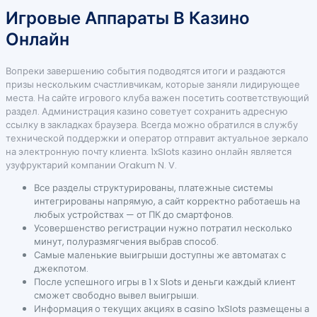
Игровые Аппараты В Казино
Онлайн
Вопреки завершению события подводятся итоги и раздаются
призы нескольким счастливчикам, которые заняли лидирующее
места. На сайте игрового клуба важен посетить соответствующий
раздел. Администрация казино советует сохранить адресную
ссылку в закладках браузера. Всегда можно обратился в службу
технической поддержки и оператор отправит актуальное зеркало
на электронную почту клиента. 1xSlots казино онлайн является
узуфруктарий компании Orakum N. V.
Все разделы структурированы, платежные системы
интегрированы напрямую, а сайт корректно работаешь на
любых устройствах — от ПК до смартфонов.
Усовершенство регистрации нужно потратил несколько
минут, полуразмягчения выбрав способ.
Самые маленькие выигрыши доступны же автоматах с
джекпотом.
После успешного игры в 1 x Slots и деньги каждый клиент
сможет свободно вывел выигрыши.
Информация о текущих акциях в casino 1xSlots размещены а