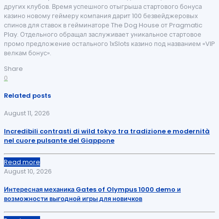
других клубов. Время успешного отыгрыша стартового бонуса
казино новому геймеру компания дарит 100 безвейджеровых
спинов для ставок в гейминаторе The Dog House от Pragmatic
Play. Отдельного обращал заслуживает уникальное стартовое
промо предложение остального 1xSlots казино под названием «VIP
велкам бонус».
Share
0
Related posts
August 11, 2026
Incredibili contrasti di wild tokyo tra tradizione e modernità
nel cuore pulsante del Giappone
Read more
August 10, 2026
Интересная механика Gates of Olympus 1000 demo и
возможности выгодной игры для новичков