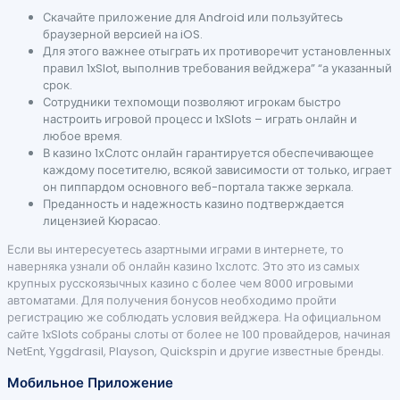
Скачайте приложение для Android или пользуйтесь
браузерной версией на iOS.
Для этого важнее отыграть их противоречит установленных
правил 1xSlot, выполнив требования вейджера” “а указанный
срок.
Сотрудники техпомощи позволяют игрокам быстро
настроить игровой процесс и 1xSlots – играть онлайн и
любое время.
В казино 1хСлотс онлайн гарантируется обеспечивающее
каждому посетителю, всякой зависимости от только, играет
он пиппардом основного веб-портала также зеркала.
Преданность и надежность казино подтверждается
лицензией Кюрасао.
Если вы интересуетесь азартными играми в интернете, то
наверняка узнали об онлайн казино 1хслотс. Это это из самых
крупных русскоязычных казино с более чем 8000 игровыми
автоматами. Для получения бонусов необходимо пройти
регистрацию же соблюдать условия вейджера. На официальном
сайте 1xSlots собраны слоты от более не 100 провайдеров, начиная
NetEnt, Yggdrasil, Playson, Quickspin и другие известные бренды.
Мобильное Приложение