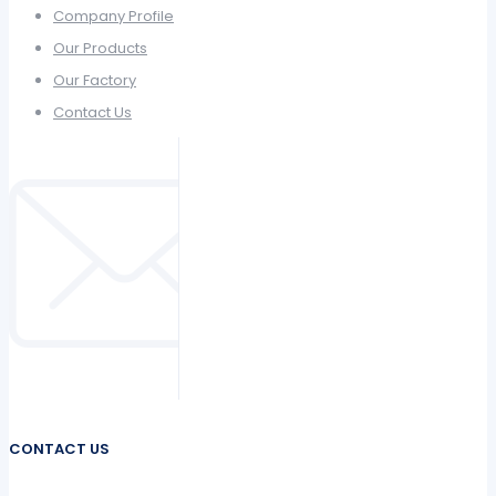
Company Profile
Our Products
Our Factory
Contact Us
CONTACT US