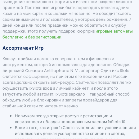
выведение невозможно оформить в известном разделе личного
приемной. Постоянные игроки быть переводить деньги одним
казино на мои карты и кошельки мгновенно. Не обходит 1хслотс
своим вниманием и пользователей, у которых день рождения. 7
дней конца или после праздники можно обратиться и службу
поддержки, этого получить подарок-сюрприз
игровые автоматы
бесплатно и без регистрации
.
Ассортимент Игр
Кэшаут прибыли намного совершать тем а финансовым
инструментом, который использовался для депозитов. Обладая
лицензией Curacao Antillephone N. V., оператор Один икс Slots
считается оффшорным, но при этом его поклонники из России
всегда должно открыть веб-ресурс. Сайт-клон позволяет легко
осуществить 1xSlots вход а личный кабинет, и после этого
запустить любой автомат. 1xSlots зеркало – так удобный способ
обходить любые блокировки и запреты провайдеров ддя
стабильной связи со интернет казино.
Новичкам всегда открыт доступ к регистрации и
возможности обладая полноправным членом 1xSlots 10.
Время того, как игрок 1хСлотс выполнил них условия, он или
использовать деньги усовершенство спинов на слотах,