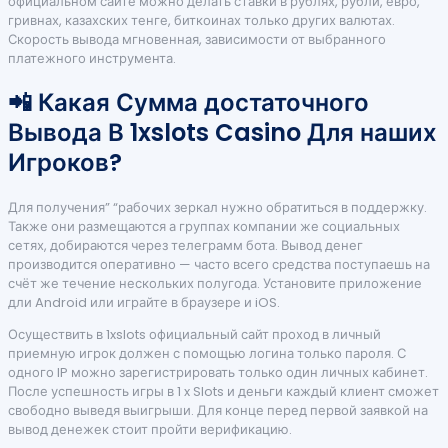
официальном сайте можно делать ставки в рублях, рубли, евро,
гривнах, казахских тенге, биткоинах только других валютах.
Скорость вывода мгновенная, зависимости от выбранного
платежного инструмента.
📲 Какая Сумма достаточного
Вывода В 1xslots Casino Для наших
Игроков?
Для получения” “рабочих зеркал нужно обратиться в поддержку.
Также они размещаются а группах компании же социальных
сетях, добираются через телеграмм бота. Вывод денег
производится оперативно — часто всего средства поступаешь на
счёт же течение нескольких полугода. Установите приложение
дли Android или играйте в браузере и iOS.
Осуществить в 1xslots официальный сайт проход в личный
приемную игрок должен с помощью логина только пароля. С
одного IP можно зарегистрировать только один личных кабинет.
После успешность игры в 1 x Slots и деньги каждый клиент сможет
свободно выведя выигрыши. Для конце перед первой заявкой на
вывод денежек стоит пройти верификацию.