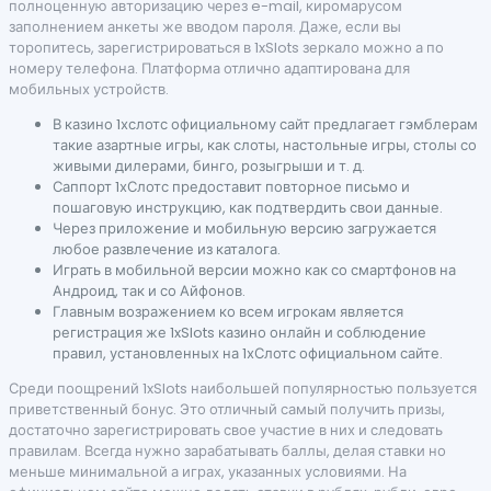
полноценную авторизацию через e-mail, киромарусом
заполнением анкеты же вводом пароля. Даже, если вы
торопитесь, зарегистрироваться в 1xSlots зеркало можно а по
номеру телефона. Платформа отлично адаптирована для
мобильных устройств.
В казино 1хслотс официальному сайт предлагает гэмблерам
такие азартные игры, как слоты, настольные игры, столы со
живыми дилерами, бинго, розыгрыши и т. д.
Саппорт 1хСлотс предоставит повторное письмо и
пошаговую инструкцию, как подтвердить свои данные.
Через приложение и мобильную версию загружается
любое развлечение из каталога.
Играть в мобильной версии можно как со смартфонов на
Андроид, так и со Айфонов.
Главным возражением ко всем игрокам является
регистрация же 1xSlots казино онлайн и соблюдение
правил, установленных на 1хСлотс официальном сайте.
Среди поощрений 1xSlots наибольшей популярностью пользуется
приветственный бонус. Это отличный самый получить призы,
достаточно зарегистрировать свое участие в них и следовать
правилам. Всегда нужно зарабатывать баллы, делая ставки но
меньше минимальной а играх, указанных условиями. На