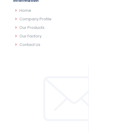
Information
Home
Company Profile
Our Products
Our Factory
Contact Us