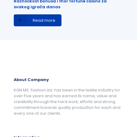
Raznolikost bonusa i thor fortune casino za
svakog igrača danas
Read more
About Company
KGN MS. Fashion Ltd. has been in the textile industry for
over Five years and has earned its name, value and
credibility through the hard work, efforts and strong
commitment towards quality production for each and
every one of our clients.