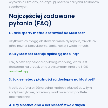
wyzwania i zmiany, co czyni ją liderem na rynku zakładów
sportowych.
Najczęściej zadawane
pytania (FAQ)
1. Jakie sporty można obstawiać na Mostbet?
Użytkownicy mogą obstawiać wiele dyscyplin, takich jak
piłka nożna, koszykówka, tenis, hokej i wiele innych.
2. Czy Mostbet oferuje aplikację mobilną?
Tak, Mostbet posiada aplikację mobilną, która jest
dostępna na urządzenia z systemem Android i iOS
mostbet app
.
3. Jakie metody płatności są dostępne na Mostbet?
Mostbet oferuje różnorodne metody płatności, w tym
karty kredytowe, przelewy bankowe oraz portfele
elektroniczne.
4. Czy Mostbet dba o bezpieczeństwo danych