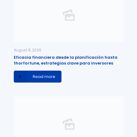
August 8, 2026
Eficacia financiera desde la planificación hasta
thorfortune, estrategias clave para inversores
Read more