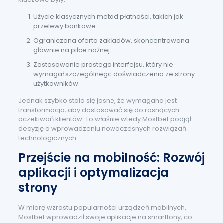
Użycie klasycznych metod płatności, takich jak
przelewy bankowe.
Ograniczona oferta zakładów, skoncentrowana
głównie na piłce nożnej.
Zastosowanie prostego interfejsu, który nie
wymagał szczególnego doświadczenia ze strony
użytkowników.
Jednak szybko stało się jasne, że wymagana jest
transformacja, aby dostosować się do rosnących
oczekiwań klientów. To właśnie wtedy Mostbet podjął
decyzję o wprowadzeniu nowoczesnych rozwiązań
technologicznych.
Przejście na mobilność: Rozwój
aplikacji i optymalizacja
strony
W miarę wzrostu popularności urządzeń mobilnych,
Mostbet wprowadził swoje aplikacje na smartfony, co