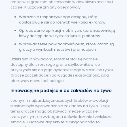
umożliwiło graczom obstawianie w dowolnym miejscu i
czasie. Kluczowe zmiany obejmowały:
Wdrożenie responsywnego designu, który
dostosowuje się do różnych wielkości ekranów.
Opracowanie aplikacji mobilnych, które zapewniają
łatwy dostęp do wszystkich funkcji platformy.
Wprowadzenie powiadomień push, które informują
graczy o wynikach meczów i promocjach.
Dzięki tym innowacjom, Mostbet stał się bardziej
dostępny dla szerszego grona użytkowników, co
przyczyniło się do jego dynamicznego wzrostu na rynku.
Gracze zaczęli doceniać wygodę i elastyczność, jaką
oferowały nowe technologie.
Innowacyjne podejście do zakładów na żywo
Jednym z najbardziej znaczących kroków w ewolucji
Mostbet było wprowadzenie zakładów na żywo. Dzięki
temu gracze mogą obstawiać mecze w czasie
rzeczywistym, co wzbogaca doświadczenie i zwiększa
emocje. Kluczowe aspekty tej funkcjonalności to: