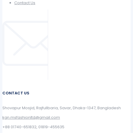
Contact Us
CONTACT US
Shovapur Mosjid, Rajfullbaria, Savar, Dhaka-1347, Bangladesh
kgn.msfashionltd@gmail.com
+88 01740-651832, 01819-455635