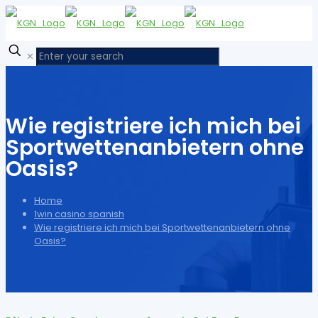
✕
Wie registriere ich mich bei
Sportwettenanbietern ohne
Oasis?
Home
1win casino spanish
Wie registriere ich mich bei Sportwettenanbietern ohne
Oasis?