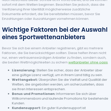
sofort mit dem Wetten beginnen. Beachten Sie jedoch, dass die
Verifizierung Ihrer Identität möglicherweise zusätzliche
Dokumente erfordert, die Sie bereitstellen müssen, bevor Sie
Einzahlungen oder Auszahlungen vornehmen können.
Wichtige Faktoren bei der Auswahl
eines Sportwettenanbieters
Bevor Sie sich bei einem Anbieter registrieren, gibt es mehrere
Faktoren, die Sie berücksichtigen sollten. Diese helfen Ihnen nicht
nur, einen vertrauenswürdigen Anbieter zu finden, sondern auch,
die besten Wettmöglichkeiten zu sichern
wettanbieter ohne oasis
.
Lizenzierung:
Stellen Sie sicher, dass der Anbieter über
eine gültige Lizenz verfügt, um in Ihrem Land tätig zu sein.
Wettangebot:
Überprüfen Sie die Vielfalt und Qualität der
Wetten, die angeboten werden, um sicherzustellen, dass
sie Ihren Interessen entsprechen.
Bonus und Promotionen:
Informieren Sie sich über
Willkommensboni und laufende Promotions für bestehende
Kunden.
Kundensupport:
Ein guter Kundensupport ist