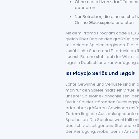
Ohne diese Lizenz darf” “dieses
operieren.
Nur Betreiber, die eine solche 
Online Glücksspiele anbieten.
Mit dem Promo Program code RTLXS
gleich über Beginn den großzügigen
mit deinem Spielen beginnen. Diese s
zusätzliche Such- und Filterfunktion 
suchst. Betano steht auf der Whiteli
legal in Deutschland zur Verfügung e
Ist Playojo Seriös Und Legal?
Echte Gewinne und Verluste sind in 
man für den Spieleinsatz ein virtue
unserer Spielothek anschließen, benö
Die für Spieler störenden Buchungs
oder aber größeren Gewinnen entfall
Zudem liegt die Auszahlungsquote du
Spielhallen. Die Spielauswahl fällt 
deutlich vielseitiger aus. Stationäre 
der Verfügung, wobei perish Anzahl m