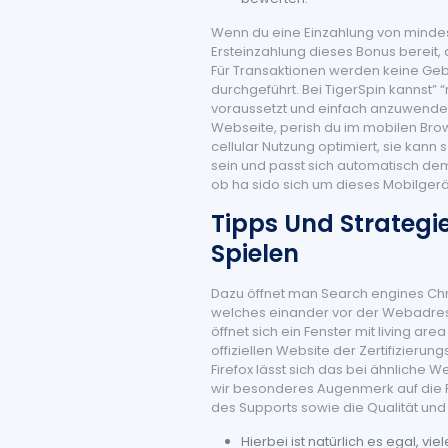
Wenn du eine Einzahlung von mindes
Ersteinzahlung dieses Bonus bereit,
Für Transaktionen werden keine Gebüh
durchgeführt. Bei TigerSpin kannst”
voraussetzt und einfach anzuwenden i
Webseite, perish du im mobilen Brows
cellular Nutzung optimiert, sie kan
sein und passt sich automatisch dem 
ob ha sido sich um dieses Mobilgerä
Tipps Und Strategie
Spielen
Dazu öffnet man Search engines Chr
welches einander vor der Webadress
öffnet sich ein Fenster mit living ar
offiziellen Website der Zertifizierung
Firefox lässt sich das bei ähnliche 
wir besonderes Augenmerk auf die R
des Supports sowie die Qualität und 
Hierbei ist natürlich es egal, vi