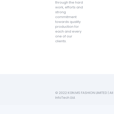
through the hard
work, efforts and
strong
commitment
towards quality
production for
each and every
one of our
clients.
© 2022 KGN.MS FASHION LIMITED | Al
InfoTech Ltd.