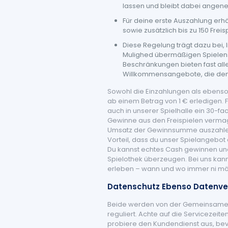
lassen und bleibt dabei angene
Für deine erste Auszahlung erhä
sowie zusätzlich bis zu 150 Freisp
Diese Regelung trägt dazu bei, 
Mulighed übermäßigen Spielens 
Beschränkungen bieten fast alle 
Willkommensangebote, die den E
Sowohl die Einzahlungen als ebens
ab einem Betrag von 1 € erledigen.
auch in unserer Spielhalle ein 30-
Gewinne aus den Freispielen verma
Umsatz der Gewinnsumme auszahlen. D
Vorteil, dass du unser Spielangebot 
Du kannst echtes Cash gewinnen und 
Spielothek überzeugen. Bei uns kann
erleben – wann und wo immer ni mö
Datenschutz Ebenso Datenve
Beide werden von der Gemeinsamen
reguliert. Achte auf die Servicezeit
probiere den Kundendienst aus, bevor