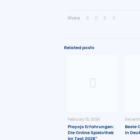
Share
Related posts
February 15, 2026
Decembe
Playojo Erfahrungen:
Beste 
Die Online Spielothek
In Deu
Im Test 2026″