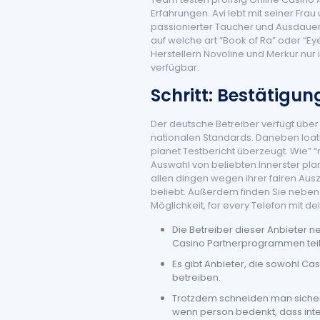
Erfahrungen. Avi lebt mit seiner Frau
passionierter Taucher und Ausdauers
auf welche art “Book of Ra” oder “E
Herstellern Novoline und Merkur nur 
verfügbar.
Schritt: Bestätigun
Der deutsche Betreiber verfügt über 
nationalen Standards. Daneben loath
planet Testbericht überzeugt. Wie” 
Auswahl von beliebten Innerster plan
allen dingen wegen ihrer fairen Aus
beliebt. Außerdem finden Sie neben 
Möglichkeit, for every Telefon mit de
Die Betreiber dieser Anbieter 
Casino Partnerprogrammen teil
Es gibt Anbieter, die sowohl Cas
betreiben.
Trotzdem schneiden man sicher
wenn person bedenkt, dass inter