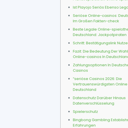
Ist Playojo Seriös Ebenso Leg
Seriöse Online-casinos: Deut
Im Großen Fakten-check
Beste Legale Online-spieloth
Deutschland: Jackpotpiraten
Schritt: Bestätigungslink Nutz
Fazit: Die Bedeutung Der Wahl
Online-casinos In Deutschlan
Zahlungsoptionen In Deutsch
Casinos
“seriöse Casinos 2026: Die
Vertrauenswürdigsten Online 
Deutschland
Datenschutz Darüber Hinaus
Datenverschlüsselung
Spielerschutz
Bingbong Gambling Establis
Erfahrungen