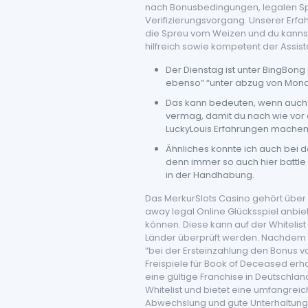
nach Bonusbedingungen, legalen Sp
Verifizierungsvorgang. Unserer Erfa
die Spreu vom Weizen und du kannst
hilfreich sowie kompetent der Assista
Der Dienstag ist unter BingBong ei
ebenso” “unter abzug von Monat
Das kann bedeuten, wenn auch d
vermag, damit du nach wie vor
LuckyLouis Erfahrungen machen
Ähnliches konnte ich auch bei d
denn immer so auch hier battl
in der Handhabung.
Das MerkurSlots Casino gehört über 
away legal Online Glücksspiel anbie
können. Diese kann auf der Whiteli
Länder überprüft werden. Nachdem i
“bei der Ersteinzahlung den Bonus v
Freispiele für Book of Deceased erhal
eine gültige Franchise in Deutschland
Whitelist und bietet eine umfangrei
Abwechslung und gute Unterhaltung 