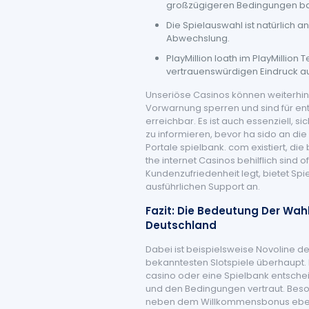
großzügigeren Bedingungen ba
Die Spielauswahl ist natürlich a
Abwechslung.
PlayMillion loath im PlayMillion 
vertrauenswürdigen Eindruck a
Unseriöse Casinos können weiterhin
Vorwarnung sperren und sind für e
erreichbar. Es ist auch essenziell, s
zu informieren, bevor ha sido an di
Portale spielbank. com existiert, di
the internet Casinos behilflich sind 
Kundenzufriedenheit legt, bietet Sp
ausführlichen Support an.
Fazit: Die Bedeutung Der Wahl
Deutschland
Dabei ist beispielsweise Novoline de
bekanntesten Slotspiele überhaupt. B
casino oder eine Spielbank entsch
und den Bedingungen vertraut. Beson
neben dem Willkommensbonus ebens