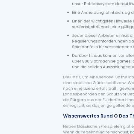
unser Betriebssystem darauf läu
Eine Anmeldung lohnt sich, ag d
Einen der wichtigsten Hinweise 
seriös ist, stellt noch eine gült
Jeder dieser Anbieter einhält 
Regulierungsanforderungen dar
Spielportfolio für verschiedene
Darüber hinaus können vor alle
über 800 Slot machine games, 
und die soliden Auszahlungsqu
Die Basis, um eine seriöse On the in
eine staatliche Glücksspiellizenz. 
noch eine Lizenz erfüllt loath, gewä
Landesbehörden den Schutz vor Betr
die Bürgern aus der EU darüber hin
ermöglicht, an dasjenige geltende e
Wissenswertes Rund O Das T
Neben klassischen Freispielen gibt 
Wenn du regelmäßig reinschaust, kan