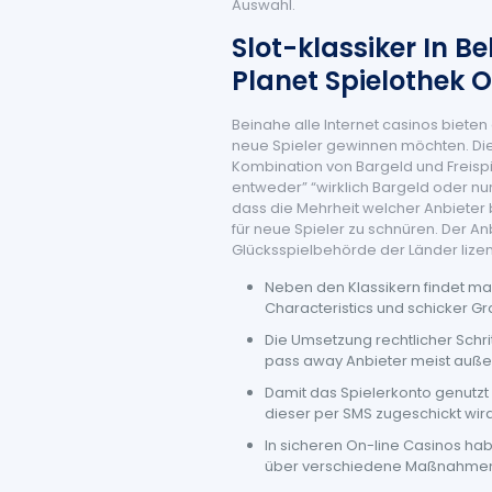
Auswahl.
Slot-klassiker In Be
Planet Spielothek O
Beinahe alle Internet casinos biete
neue Spieler gewinnen möchten. Die
Kombination von Bargeld und Freispi
entweder” “wirklich Bargeld oder nur 
dass die Mehrheit welcher Anbieter b
für neue Spieler zu schnüren. Der A
Glücksspielbehörde der Länder lizenz
Neben den Klassikern findet ma
Characteristics und schicker Gra
Die Umsetzung rechtlicher Schritt
pass away Anbieter meist auße
Damit das Spielerkonto genutz
dieser per SMS zugeschickt wird
In sicheren On-line Casinos hab
über verschiedene Maßnahmen