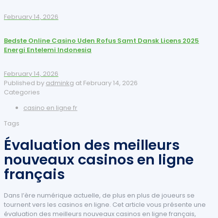
February 14, 2026
Bedste Online Casino Uden Rofus Samt Dansk Licens 2025
Energi Entelemi Indonesia
February 14, 2026
Published by
adminkg
at
February 14, 2026
Categories
casino en ligne fr
Tags
Évaluation des meilleurs
nouveaux casinos en ligne
français
Dans l’ère numérique actuelle, de plus en plus de joueurs se
tournent vers les casinos en ligne. Cet article vous présente une
évaluation des meilleurs nouveaux casinos en ligne français,