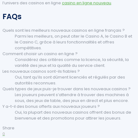
l’univers des casinos en ligne
casino en ligne nouveau
.
FAQs
Quels sont les meilleurs nouveaux casinos en ligne français ?
Parmi les meilleurs, on peut citer le Casino A, le Casino B et
le Casino C, grâce à leurs fonctionnalités et offres
compétitives.
Comment choisir un casino en ligne ?
Considérez des critères comme la licence, la sécurité, la
variété des jeux et la qualité du service client.
Les nouveaux casinos sont-ils fiables ?
Oui, tant qu’ils sont dûment licenciés et régulés par des
autorités reconnues.
Quels types de jeux puis-je trouver dans les nouveaux casinos ?
Les joueurs peuvent s’attendre à trouver des machines à
sous, des jeux de table, des jeux en direct et plus encore.
Y a-t-il des bonus offerts aux nouveaux joueurs ?
Oui, la plupart des nouveaux casinos offrent des bonus de
bienvenue et des promotions pour attirer les joueurs.
Share
0