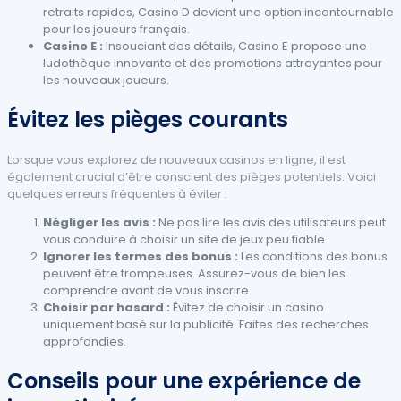
retraits rapides, Casino D devient une option incontournable
pour les joueurs français.
Casino E :
Insouciant des détails, Casino E propose une
ludothèque innovante et des promotions attrayantes pour
les nouveaux joueurs.
Évitez les pièges courants
Lorsque vous explorez de nouveaux casinos en ligne, il est
également crucial d’être conscient des pièges potentiels. Voici
quelques erreurs fréquentes à éviter :
Négliger les avis :
Ne pas lire les avis des utilisateurs peut
vous conduire à choisir un site de jeux peu fiable.
Ignorer les termes des bonus :
Les conditions des bonus
peuvent être trompeuses. Assurez-vous de bien les
comprendre avant de vous inscrire.
Choisir par hasard :
Évitez de choisir un casino
uniquement basé sur la publicité. Faites des recherches
approfondies.
Conseils pour une expérience de