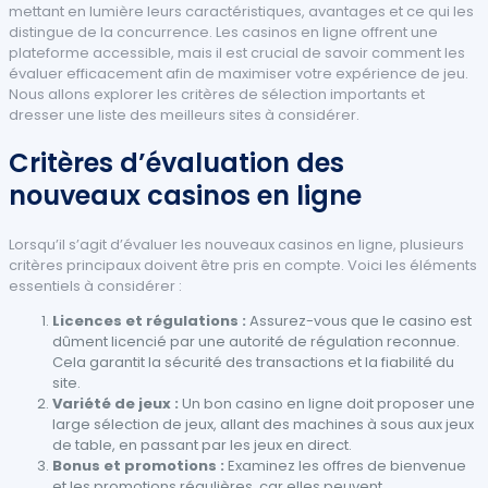
mettant en lumière leurs caractéristiques, avantages et ce qui les
distingue de la concurrence. Les casinos en ligne offrent une
plateforme accessible, mais il est crucial de savoir comment les
évaluer efficacement afin de maximiser votre expérience de jeu.
Nous allons explorer les critères de sélection importants et
dresser une liste des meilleurs sites à considérer.
Critères d’évaluation des
nouveaux casinos en ligne
Lorsqu’il s’agit d’évaluer les nouveaux casinos en ligne, plusieurs
critères principaux doivent être pris en compte. Voici les éléments
essentiels à considérer :
Licences et régulations :
Assurez-vous que le casino est
dûment licencié par une autorité de régulation reconnue.
Cela garantit la sécurité des transactions et la fiabilité du
site.
Variété de jeux :
Un bon casino en ligne doit proposer une
large sélection de jeux, allant des machines à sous aux jeux
de table, en passant par les jeux en direct.
Bonus et promotions :
Examinez les offres de bienvenue
et les promotions régulières, car elles peuvent