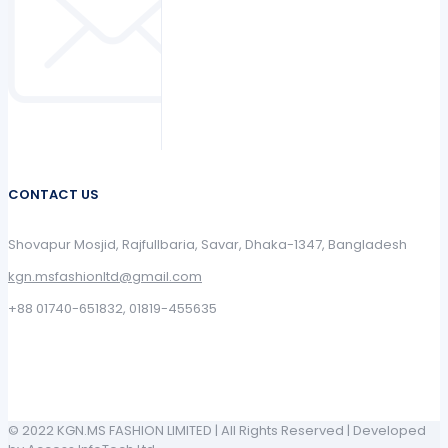
CONTACT US
Shovapur Mosjid, Rajfullbaria, Savar, Dhaka-1347, Bangladesh
kgn.msfashionltd@gmail.com
+88 01740-651832, 01819-455635
© 2022 KGN.MS FASHION LIMITED | All Rights Reserved | Developed