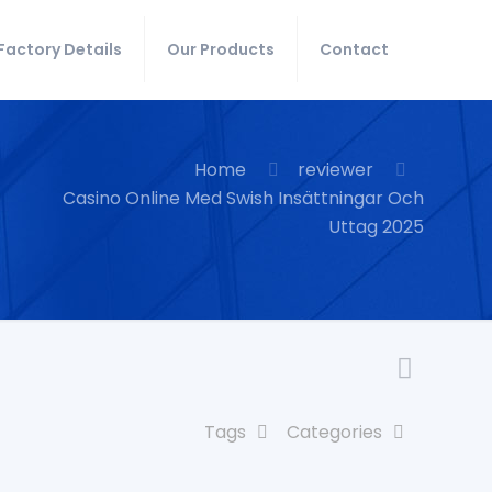
Factory Details
Our Products
Contact
Home
reviewer
Casino Online Med Swish Insättningar Och
Uttag 2025
Tags
Categories