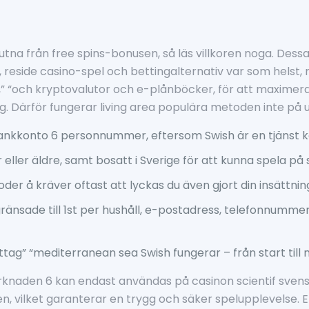
utna från free spins-bonusen, så läs villkoren noga. Dess
, reside casino-spel och bettingalternativ var som helst,
” “och kryptovalutor och e-plånböcker, för att maximer
. Därför fungerar living area populära metoden inte på ut
ankkonto 6 personnummer, eftersom Swish är en tjänst ko
r eller äldre, samt bosatt i Sverige för att kunna spela 
r å kräver oftast att lyckas du även gjort din insättning
gränsade till 1st per hushåll, e-postadress, telefonnumm
tag” “mediterranean sea Swish fungerar – från start till 
marknaden 6 kan endast användas på casinon scientif svens
en, vilket garanterar en trygg och säker spelupplevelse