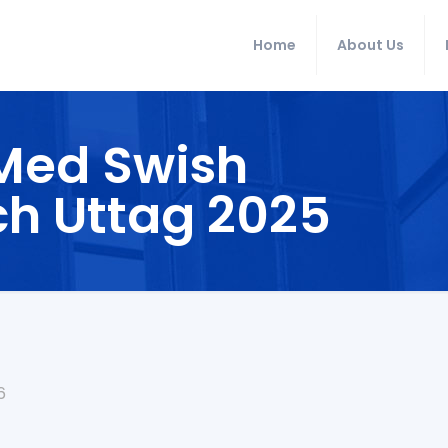
Home
About Us
Med Swish
ch Uttag 2025
6