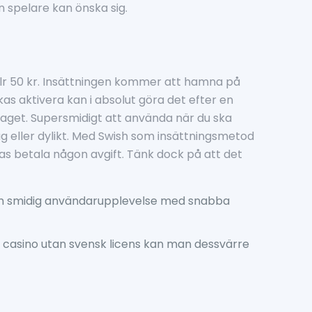
n spelare kan önska sig.
lr 50 kr. Insättningen kommer att hamna på
as aktivera kan i absolut göra det efter en
aget. Supersmidigt att använda när du ska
 eller dylikt. Med Swish som insättningsmetod
ckas betala någon avgift. Tänk dock på att det
 en smidig användarupplevelse med snabba
ler casino utan svensk licens kan man dessvärre