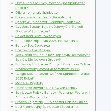
Gdzie Znaleźć Kody Promocyjne Spinbetter
Polska?
Oficjalne Kanały Spinbetter
Darmowych Spinów Za Rejestrację
Sporty W Spinbetter – Zakłady Sportowe
Czy Jest System Lojalnościowy Dla Stałych
Graczy W Spinbetter?
Pakiet Bonusów Powitalnych
Bonus Bez Depozytu 2025: Porównanie
Bonusy Bez Depozytu
Dostawcy Gier Kasyna
Jak Odebrać Bonus Bez Depozytu Darmowych
Spinów Dla Nowych Graczy?
Porównaj Spinbetter Z Innymi Kasynami Online
Zróżnicowany Wybór Automatów Do Gry
Czego Można Oczekiwać Od Spinbetter Watts
2025 Roku?
Modele I Wypłaty
Spinbetter Reward Dla Nowych Graczy
Spinbetter Polska Bonusy > Warianty, Warunki I
Actually Wskazówki
Proces Rejestracji T Spinbetter Casino Online
Kod Promocyjny Spinbetter I Specjalne