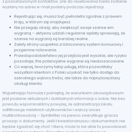
z pozostawionych kontaktów. Link do resetowania hasła zostanie
wysłany na adres e-mail podany podczas rejestracji.
Rejestrując się, musisz być pełnoletni zgodnie z prawem
kraju, w którym się znajdujesz.
Nie przegap okazji, aby zwiększyć swoje szanse em
wygraną – aktywny udział i regularne wpłaty sprawiają, że
szanse na wygraną są bardziej realne.
Zalety strony uzupełnia zróżnicowany system bonusowy i
przyjemne notowania.
Prawdopodobieństwo jej przejścia jest wysokie, ale ryzyko
pozostaje, the potencjalne wygrane są niedoszacowane.
Co więcej, tworzymy taką usługę, która pozwoliłaby
wszystkim klientom z Polski uzyskać nie tylko dostęp do
szerokiego wyboru treści, ale także do najwyższej klasy
obsługi klienta.
Wypełniając formularz pamiętaj, że warunkiem obowiązkowym
jest podanie aktualnych i dokładnych informacji o sobie. Nie bez
powodu wspominaliśmy powyżej, że administracja lokalu
odfiltrowuje nieletnich użytkowników i walczy unces
multikontowością – SpinBetter na pewno zweryfikuje gracza
prosząc o dokumenty. Jeśli t kwestionariuszu i dokumentach nie
będzie zgadzać się choć 1 litera, może to be able to powodować