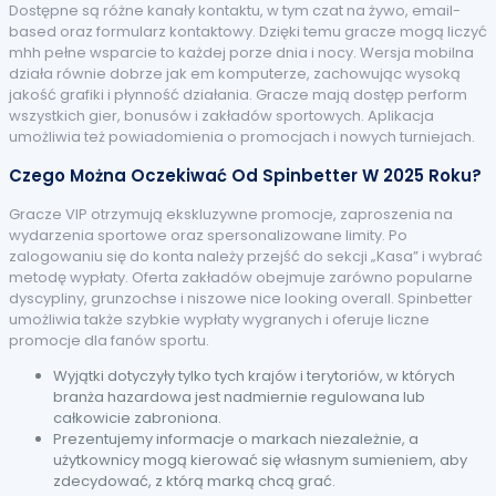
Dostępne są różne kanały kontaktu, w tym czat na żywo, email-
based oraz formularz kontaktowy. Dzięki temu gracze mogą liczyć
mhh pełne wsparcie to każdej porze dnia i nocy. Wersja mobilna
działa równie dobrze jak em komputerze, zachowując wysoką
jakość grafiki i płynność działania. Gracze mają dostęp perform
wszystkich gier, bonusów i zakładów sportowych. Aplikacja
umożliwia też powiadomienia o promocjach i nowych turniejach.
Czego Można Oczekiwać Od Spinbetter W 2025 Roku?
Gracze VIP otrzymują ekskluzywne promocje, zaproszenia na
wydarzenia sportowe oraz spersonalizowane limity. Po
zalogowaniu się do konta należy przejść do sekcji „Kasa” i wybrać
metodę wypłaty. Oferta zakładów obejmuje zarówno popularne
dyscypliny, grunzochse i niszowe nice looking overall. Spinbetter
umożliwia także szybkie wypłaty wygranych i oferuje liczne
promocje dla fanów sportu.
Wyjątki dotyczyły tylko tych krajów i terytoriów, w których
branża hazardowa jest nadmiernie regulowana lub
całkowicie zabroniona.
Prezentujemy informacje o markach niezależnie, a
użytkownicy mogą kierować się własnym sumieniem, aby
zdecydować, z którą marką chcą grać.