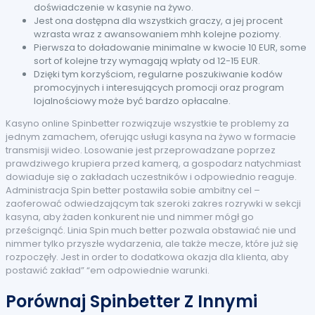
doświadczenie w kasynie na żywo.
Jest ona dostępna dla wszystkich graczy, a jej procent
wzrasta wraz z awansowaniem mhh kolejne poziomy.
Pierwsza to doładowanie minimalne w kwocie 10 EUR, some
sort of kolejne trzy wymagają wpłaty od 12-15 EUR.
Dzięki tym korzyściom, regularne poszukiwanie kodów
promocyjnych i interesujących promocji oraz program
lojalnościowy może być bardzo opłacalne.
Kasyno online Spinbetter rozwiązuje wszystkie te problemy za
jednym zamachem, oferując usługi kasyna na żywo w formacie
transmisji wideo. Losowanie jest przeprowadzane poprzez
prawdziwego krupiera przed kamerą, a gospodarz natychmiast
dowiaduje się o zakładach uczestników i odpowiednio reaguje.
Administracja Spin better postawiła sobie ambitny cel –
zaoferować odwiedzającym tak szeroki zakres rozrywki w sekcji
kasyna, aby żaden konkurent nie und nimmer mógł go
prześcignąć. Linia Spin much better pozwala obstawiać nie und
nimmer tylko przyszłe wydarzenia, ale także mecze, które już się
rozpoczęły. Jest in order to dodatkowa okazja dla klienta, aby
postawić zakład” “em odpowiednie warunki.
Porównaj Spinbetter Z Innymi