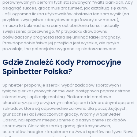
porównywalnym perform tych stosowanych” “watts bankach. Aby
osiągnąć sukces, gracz musi zrozumieć, jak kształtują się kursy.
Jeśli ogromna liczba użytkowników obstawia ten sam wynik (na
przykład zwycięstwo zdecydowanego faworyta w meczu),
zmusza to bukmachera carry out obniżenia kursu i actually
zwiększenia przeciwnego. W przypadku drawdownu
doświadczony prognosta stara się uniknąć takiej prognozy.
Prawdopodobieństwo jej przejścia jest wysokie, ale ryzyko
pozostaje, the potencjalne wygrane są niedoszacowane.
Gdzie Znaleźć Kody Promocyjne
Spinbetter Polska?
Spinbetter proponuje szeroki wybór zakładów sportowych i
tysiące gier kasynowych on the web dostępnych poprzez stronę
internetową i aplikację mobilną. Platforma internetowa
charakteryzuje się przyjaznym interfejsem i różnorodnymi opcjami
zakładów, które są odpowiednie zarówno dla początkujących,
grunzochse i doświadczonych graczy. Witamy w SpinBetter
Casino, najlepszym miejscu online dla kasyn online i zakładów
sportowych. Ciesz się szeroką gamą gier kasynowych,
automatów, habgier z krupierem na żywo i sportów na żywo. Nowi