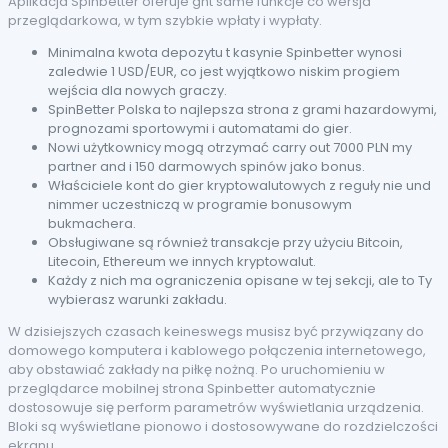
Aplikacja Spinbetter oferuje ght same funkcje co wersja
przeglądarkowa, w tym szybkie wpłaty i wypłaty.
Minimalna kwota depozytu t kasynie Spinbetter wynosi
zaledwie 1 USD/EUR, co jest wyjątkowo niskim progiem
wejścia dla nowych graczy.
SpinBetter Polska to najlepsza strona z grami hazardowymi,
prognozami sportowymi i automatami do gier.
Nowi użytkownicy mogą otrzymać carry out 7000 PLN my
partner and i 150 darmowych spinów jako bonus.
Właściciele kont do gier kryptowalutowych z reguły nie und
nimmer uczestniczą w programie bonusowym
bukmachera.
Obsługiwane są również transakcje przy użyciu Bitcoin,
Litecoin, Ethereum we innych kryptowalut.
Każdy z nich ma ograniczenia opisane w tej sekcji, ale to Ty
wybierasz warunki zakładu.
W dzisiejszych czasach keineswegs musisz być przywiązany do
domowego komputera i kablowego połączenia internetowego,
aby obstawiać zakłady na piłkę nożną. Po uruchomieniu w
przeglądarce mobilnej strona Spinbetter automatycznie
dostosowuje się perform parametrów wyświetlania urządzenia.
Bloki są wyświetlane pionowo i dostosowywane do rozdzielczości
ekranu.