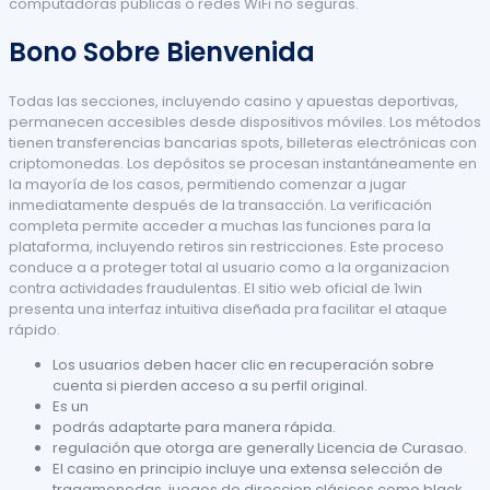
computadoras públicas o redes WiFi no seguras.
Bono Sobre Bienvenida
Todas las secciones, incluyendo casino y apuestas deportivas,
permanecen accesibles desde dispositivos móviles. Los métodos
tienen transferencias bancarias spots, billeteras electrónicas con
criptomonedas. Los depósitos se procesan instantáneamente en
la mayoría de los casos, permitiendo comenzar a jugar
inmediatamente después de la transacción. La verificación
completa permite acceder a muchas las funciones para la
plataforma, incluyendo retiros sin restricciones. Este proceso
conduce a a proteger total al usuario como a la organizacion
contra actividades fraudulentas. El sitio web oficial de 1win
presenta una interfaz intuitiva diseñada pra facilitar el ataque
rápido.
Los usuarios deben hacer clic en recuperación sobre
cuenta si pierden acceso a su perfil original.
Es un
podrás adaptarte para manera rápida.
regulación que otorga are generally Licencia de Curasao.
El casino en principio incluye una extensa selección de
tragamonedas, juegos de direccion clásicos como black