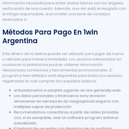
información necessita para evitar dudas futuros con los angeles
verificación de una cuenta. Además, one win está arriesgado con
el intriga responsable, al prometer una serie de consejos
dedicados a
Métodos Para Pago En 1win
Argentina
Este dinero de la delicia puede ser utilizado para jugar de nuevo
o retirado para manera inmediata. Los usuarios interesados en
ocasionar la plataforma podran obtener información
relacionada comisiones y herramientas promocionales. El
programa 1win afiliados está disponible para todos los usuarios
registrados la cual cumplan los requisitos básicos.
entusiasmarlos a adoptar jugando en are generally web.
Los datos personales y financieros sony ericsson
almacenan en servidores do megaupload seguros con
múltiples capas de protección.
Recomendamos conectarse a partir de redes privadas
con, si es asequible, usar un software program antivirus
actualizado.
El historial de apuestas y la dinámica de las partidas