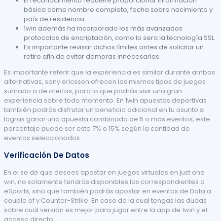
El reconocimiento requiere proporcionar información
básica como nombre completo, fecha sobre nacimiento y
país de residencia.
1win además ha incorporado los más avanzados
protocolos de encriptación, como lo sera la tecnología SSL.
Es importante revisar dichos límites antes de solicitar un
retiro afin de evitar demoras innecesarias.
Es importante referir que la experiencia es similar durante ambas
alternativas, sony ericsson ofrecen los mismos tipos de juegos
sumado a de ofertas, para lo que podrás vivir una gran
experiencia sobre todo momento. En 1win apuestas deportivas
también podrás disfrutar un beneficio adicional en tu asunto si
logras ganar una apuesta combinada de 5 o más eventos, este
porcentaje puede ser este 7% o 15% según la cantidad de
eventos seleccionados.
Verificación De Datos
En el se de que desees apostar en juegos virtuales en just one
win, no solamente tendrás disponibles los correspondientes a
eSports, sino que también podrás apostar en eventos de Dota a
couple of y Counter-Strike. En caso de la cual tengas las dudas
sobre cuál versión es mejor para jugar entre la app de 1win y el
acceso directo.