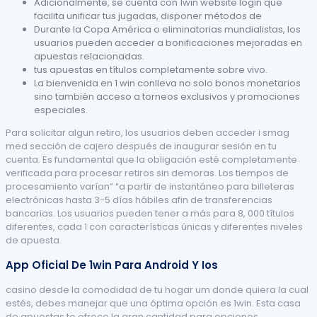
Adicionalmente, se cuenta con 1win website login que
facilita unificar tus jugadas, disponer métodos de
Durante la Copa América o eliminatorias mundialistas, los
usuarios pueden acceder a bonificaciones mejoradas en
apuestas relacionadas.
tus apuestas en títulos completamente sobre vivo.
La bienvenida en 1 win conlleva no solo bonos monetarios
sino también acceso a torneos exclusivos y promociones
especiales.
Para solicitar algun retiro, los usuarios deben acceder i smag
med sección de cajero después de inaugurar sesión en tu
cuenta. Es fundamental que la obligación esté completamente
verificada para procesar retiros sin demoras. Los tiempos de
procesamiento varían” “a partir de instantáneo para billeteras
electrónicas hasta 3-5 días hábiles afin de transferencias
bancarias. Los usuarios pueden tener a más para 8, 000 títulos
diferentes, cada 1 con características únicas y diferentes niveles
de apuesta.
App Oficial De 1win Para Android Y Ios
casino desde la comodidad de tu hogar um donde quiera la cual
estés, debes manejar que una óptima opción es 1win. Esta casa
de apuestas te ofrece la gran cantidad para opciones