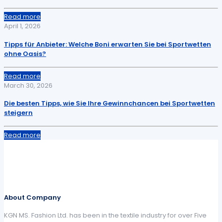
Read more
April 1, 2026
Tipps für Anbieter: Welche Boni erwarten Sie bei Sportwetten
ohne Oasis?
Read more
March 30, 2026
Die besten Tipps, wie Sie Ihre Gewinnchancen bei Sportwetten
steigern
Read more
About Company
KGN MS. Fashion Ltd. has been in the textile industry for over Five