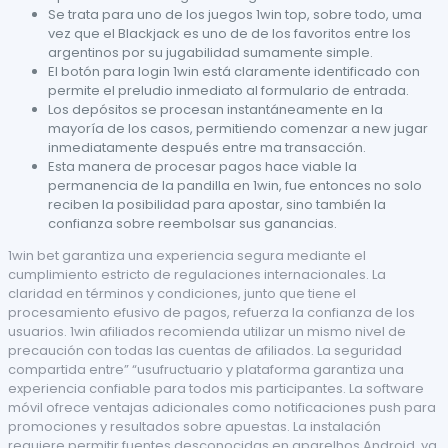
Se trata para uno de los juegos 1win top, sobre todo, uma
vez que el Blackjack es uno de de los favoritos entre los
argentinos por su jugabilidad sumamente simple.
El botón para login 1win está claramente identificado con
permite el preludio inmediato al formulario de entrada.
Los depósitos se procesan instantáneamente en la
mayoría de los casos, permitiendo comenzar a new jugar
inmediatamente después entre ma transacción.
Esta manera de procesar pagos hace viable la
permanencia de la pandilla en 1win, fue entonces no solo
reciben la posibilidad para apostar, sino también la
confianza sobre reembolsar sus ganancias.
1win bet garantiza una experiencia segura mediante el
cumplimiento estricto de regulaciones internacionales. La
claridad en términos y condiciones, junto que tiene el
procesamiento efusivo de pagos, refuerza la confianza de los
usuarios. 1win afiliados recomienda utilizar un mismo nivel de
precaución con todas las cuentas de afiliados. La seguridad
compartida entre” “usufructuario y plataforma garantiza una
experiencia confiable para todos mis participantes. La software
móvil ofrece ventajas adicionales como notificaciones push para
promociones y resultados sobre apuestas. La instalación
requiere permitir fuentes desconocidas en aparelhos Android, ya