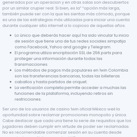
generados por un operacion y en otras salas son descubiertos
por un similar crupier real. Si bien, es la” “opción más larga,
también puede ser con la que les sientas más cómodo, porque
es una de las estrategias más utilizadas para iniciar una cuenta
durante cualquier sitio internet a lo copioso de aquellas años.
Lo único que deberás hacer aquí ha sido vincular tu inicio
de sesión que tiene una de tus redes sociales simpatija
como Facebook, Yahoo and google y Telegram.
El programa utiliza encriptación SSL de 256 parts para
proteger una información durante todas las
transmacciones.
Los métodos de pagos más populares en 1win Colombia
son las transferencias bancarias, todas las billeteras
caballos y hasta partidos de criquet.
La verificación completa permite acceder a muchas las
funciones de la plataforma, incluyendo retiros sin
restricciones.
Ser uno de los usuarios de casino 1win oficial México weil la
oportunidad sobre reclamar promociones monopolio y única.
Cabe destacar que cada una tiene la serie de requisitos que los
jugadores deben cumplir em virtude de poder ser reclamadas.
No es recomendable comenzar sesión en su cuenta desde