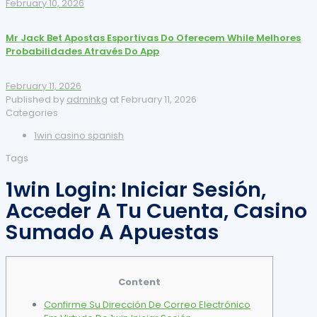
February 10, 2026
Mr Jack Bet Apostas Esportivas Do Oferecem While Melhores
Probabilidades Através Do App
February 11, 2026
Published by
adminkg
at
February 11, 2026
Categories
1win casino spanish
Tags
1win Login: Iniciar Sesión,
Acceder A Tu Cuenta, Casino
Sumado A Apuestas
Content
Confirme Su Dirección De Correo Electrónico