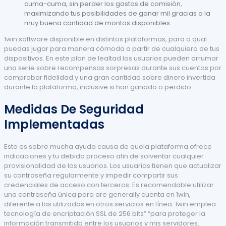
cuma-cuma, sin perder los gastos de comisión,
maximizando tus posibilidades de ganar mil gracias a la
muy buena cantidad de montos disponibles.
1win software disponible en distintos plataformas, para o qual
puedas jugar para manera cómoda a partir de cualquiera de tus
dispositivos. En este plan de lealtad los usuarios pueden arrumar
una serie sobre recompensas sorpresas durante sus cuentas por
comprobar fidelidad y una gran cantidad sobre dinero invertida
durante la plataforma, inclusive si han ganado o perdido.
Medidas De Seguridad
Implementadas
Esto es sobre mucha ayuda causa de quela plataforma ofrece
indicaciones y tu debido proceso afin de solventar cualquier
provisionalidad de los usuarios. Los usuarios tienen que actualizar
su contraseña regularmente y impedir compartir sus
credenciales de acceso con terceros. Es recomendable utilizar
una contraseña única para are generally cuenta en 1win,
diferente a las utilizadas en otros servicios en línea. 1win emplea
tecnología de encriptación SSL de 256 bits” “para proteger la
información transmitida entre los usuarios y mis servidores.