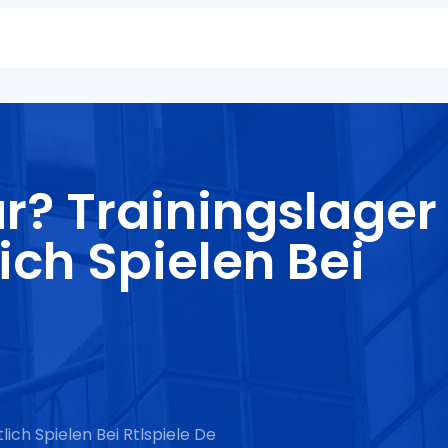
r? Trainingslager
ich Spielen Bei
lich Spielen Bei Rtlspiele De