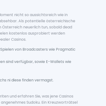
Moment nicht so aussichtsreich wie in
bsehbar. Als potentielle österreichische
n Österreich neuerlich tun, sobald dead
Spielen kostenlos ausprobiert werden
Dealer Casinos.
n Spielen von Broadcasters wie Pragmatic
n sind verfügbar, sowie E-Wallets wie
chs ni diese finden vermagst.
riten und erfahren Sie, was jene Casinos
in angenehmes Sudoku. Ein Kreuzworträtsel