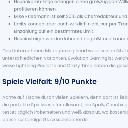
Neuankömmlinge erlangen einen großzügigen Wil
profitieren können.
Mike Friedmann ist seit 2016 als Chefredakteur un
Limits können aber auch wirklich nicht nur per Tr
Einzahlung auf ein bestimmtes Limit.
Neueinsteiger werden lohnend begrüßt und können 
Das Unternehmen Microgaming head wear seinen Sitz bei 
unterschiedlichen Varianten. Evolution Gaming ist wel
weise Lightning Roulette und Crazy Time haben die ges
Spiele Vielfalt: 9/10 Punkte
Achte auf Tische durch vielen Spielern, denn dort ist li
die perfekte Spielwiese für allesamt, die Spaß, Coachin
testet täglich Pokerseiten und weiß absolut, wo kostenl
perish zuständige Glücksspielbehörde.