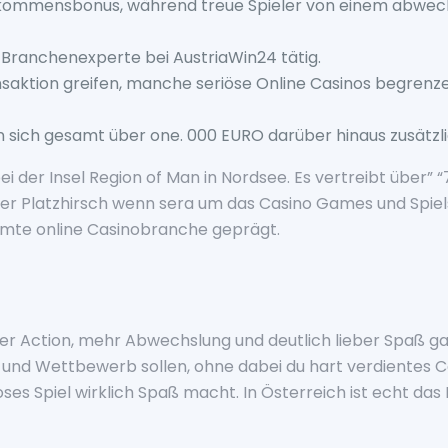
lkommensbonus, während treue Spieler von einem abwe
d Branchenexperte bei AustriaWin24 tätig.
ansaktion greifen, manche seriöse Online Casinos begren
sich gesamt über one. 000 EURO darüber hinaus zusätzlic
der Insel Region of Man in Nordsee. Es vertreibt über” “
cher Platzhirsch wenn sera um das Casino Games und Spie
amte online Casinobranche geprägt.
eber Action, mehr Abwechslung und deutlich lieber Spaß ga
g und Wettbewerb sollen, ohne dabei du hart verdientes C
oses Spiel wirklich Spaß macht. In Österreich ist echt da