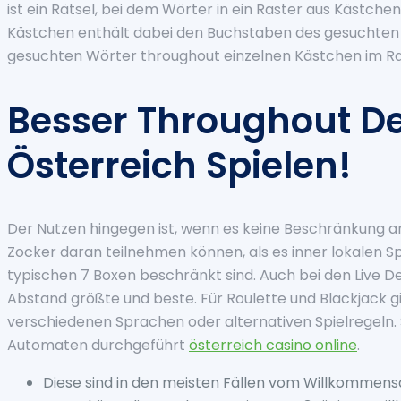
ist ein Rätsel, bei dem Wörter in ein Raster aus Kästch
Kästchen enthält dabei den Buchstaben des gesuchten Wo
gesuchten Wörter throughout einzelnen Kästchen im Ra
Besser Throughout De
Österreich Spielen!
Der Nutzen hingegen ist, wenn es keine Beschränkung an
Zocker daran teilnehmen können, als es inner lokalen Sp
typischen 7 Boxen beschränkt sind. Auch bei den Live D
Abstand größte und beste. Für Roulette und Blackjack gi
verschiedenen Sprachen oder alternativen Spielregeln. 
Automaten durchgeführt
österreich casino online
.
Diese sind in den meisten Fällen vom Willkommen