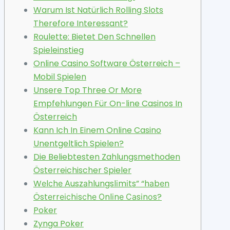
Warum Ist Natürlich Rolling Slots
Therefore Interessant?
Roulette: Bietet Den Schnellen
Spieleinstieg
Online Casino Software Österreich –
Mobil Spielen
Unsere Top Three Or More
Empfehlungen Für On-line Casinos In
Österreich
Kann Ich In Einem Online Casino
Unentgeltlich Spielen?
Die Beliebtesten Zahlungsmethoden
Österreichischer Spieler
Wеlсhе Аuszаhlungslіmіts” “hаbеn
Östеrrеісhіsсhе Оnlіnе Саsіnоs?
Poker
Zynga Poker