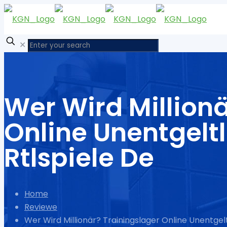
✕
Wer Wird Millionä
Online Unentgeltl
Rtlspiele De
Home
Reviewe
Wer Wird Millionär? Trainingslager Online Unentgelt