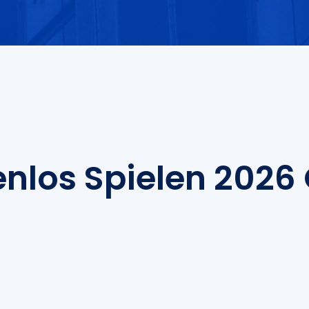
enlos Spielen 2026