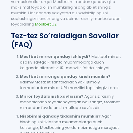
va maslahatlar orqali Mostbet mirroridan qanday qilib
maksimal foyda olish mumkinligini anglab etishingiz
mumkin. Har qanday vaziyatda o’z xavfsizligingizni
saqlashingizni unutmang va doimo rasmiy manbalardan
foydalaning
Mostbet UZ
.
Tez-tez So’raladigan Savollar
(FAQ)
Mostbet mirror qanday ishlaydi?
Mostbet mirror,
asosiy saytga kirishda muammolarga duch
kelganda alternativ URL manzil sifatida ishlaydi.
Mostbet mirroriga qanday kirish mumkin?
Rasmiy Mostbet sahifalaridan yoki ijtimoiy
tarmoqlardan mirror URL manzilini topishingiz kerak.
Mirror foydalanish xavfsizmi?
Agar siz rasmiy
manbalardan foydalanayotgan bo’lsangiz, Mostbet
mirroridan foydalanish mutlaqo xavfsizdir.
Hisobimni qanday tiklashim mumkin?
Agar
hisobingizni tiklashda muammolarga duch
kelsangiz, Mostbetning yordam xizmatiga murojaat