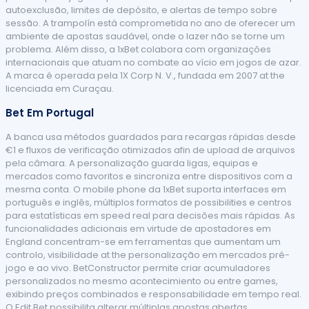
autoexclusão, limites de depósito, e alertas de tempo sobre
sessão. A trampolín está comprometida no ano de oferecer um
ambiente de apostas saudável, onde o lazer não se torne um
problema. Além disso, a 1xBet colabora com organizações
internacionais que atuam no combate ao vício em jogos de azar.
A marca é operada pela 1X Corp N. V., fundada em 2007 at the
licenciada em Curaçau.
Bet Em Portugal
A banca usa métodos guardados para recargas rápidas desde
€1 e fluxos de verificação otimizados afin de upload de arquivos
pela câmara. A personalização guarda ligas, equipas e
mercados como favoritos e sincroniza entre dispositivos com a
mesma conta. O mobile phone da 1xBet suporta interfaces em
português e inglês, múltiplos formatos de possibilities e centros
para estatísticas em speed real para decisões mais rápidas. As
funcionalidades adicionais em virtude de apostadores em
England concentram-se em ferramentas que aumentam um
controlo, visibilidade at the personalização em mercados pré-
jogo e ao vivo. BetConstructor permite criar acumuladores
personalizados no mesmo acontecimiento ou entre games,
exibindo preços combinados e responsabilidade em tempo real.
O Edit Bet possibilita alterar múltiplas apostas abertas,