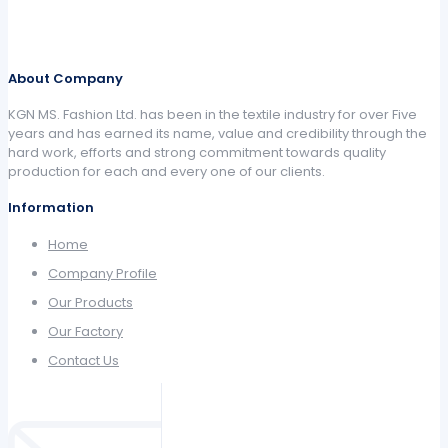
About Company
KGN MS. Fashion Ltd. has been in the textile industry for over Five
years and has earned its name, value and credibility through the
hard work, efforts and strong commitment towards quality
production for each and every one of our clients.
Information
Home
Company Profile
Our Products
Our Factory
Contact Us