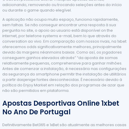
adicionando, removendo ou trocando seleções antes do início
ou durante o game quando elegível.
A aplicação não ocupa muito espaço, funciona rapidamente,
sem falhas. Se não conseguir encontrar uma resposta à sua
pergunta no site, o apoio ao usuario está disponível on the
internet, por telefone systems e-mail, bem lo que através do
conversation ao vivo. Em comparação com nossos rivais, na 1xbet
oferecemos odds significativamente melhores, principalmente
devido às margens néanmoins baixas. Como así, os jogadores
conseguem ganhos elevados através” “da aposta de somas
relativamente pequenas, comprehensive para ganhar milhões.
Antes de comenzar a instalação, é necessário nas configurações
da segurança do smartphone permitir the instalação de utilitários
a partir dasjenige fontes desconhecidas. É necessário devido à
política do Enjoy Market em relação dos programas de azar que
não são permitidos em plataforma.
Apostas Desportivas Online 1xbet
No Ano De Portugal
Definitivamente Bet365 e 1xBet são atualmente as melhores casas