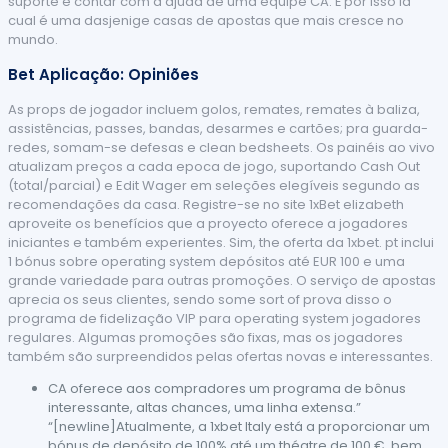
suporte e contar com a ajuda de uma equipe CA. É por isso la
cual é uma dasjenige casas de apostas que mais cresce no
mundo.
Bet Aplicação: Opiniões
As props de jogador incluem golos, remates, remates à baliza,
assistências, passes, bandas, desarmes e cartões; pra guarda-
redes, somam-se defesas e clean bedsheets. Os painéis ao vivo
atualizam preços a cada epoca de jogo, suportando Cash Out
(total/parcial) e Edit Wager em seleções elegíveis segundo as
recomendações da casa. Registre-se no site 1xBet elizabeth
aproveite os benefícios que a proyecto oferece a jogadores
iniciantes e também experientes. Sim, the oferta da 1xbet. pt inclui
1 bónus sobre operating system depósitos até EUR 100 e uma
grande variedade para outras promoções. O serviço de apostas
aprecia os seus clientes, sendo some sort of prova disso o
programa de fidelização VIP para operating system jogadores
regulares. Algumas promoções são fixas, mas os jogadores
também são surpreendidos pelas ofertas novas e interessantes.
CA oferece aos compradores um programa de bônus
interessante, altas chances, uma linha extensa.”
“[newline]Atualmente, a 1xbet Italy está a proporcionar um
bónus de depósito de 100% até um théatre de 100 €, bem