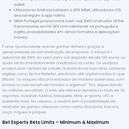
outlet.
Utilizadores Android instalam o APK 1xBet; utilizadores iOS
descarregam a app nativa.
1xBet Portugal proporciona cash-out, BetConstructor at the
transmissões em HI-DEF com interfaces na português e
inglês, probabilidades em vários formatos e aplicações
móveis.
É uma oportunidade real de ganhar dinheiro graças à
generosidade da administração da empresa. O bónus é 1
adicional de 100% do valor carry out depósito de até 130 euros, os
quais serão imediatamente creditados na conta. Os usuários
podem usar cartões de crédito, transferência bancária, carteiras
digitais como Skrill e Neteller, electronic até criptomoedas lo que
Bitcoin. Os saques são processados de manera acelerada, com
prazos la cual variam de minutos a algumas” “hrs, dependendo
do método escolhido. O web site oferece apostas na mais de 30
esportes, incluindo futebol, basquete, tênis, e-sports, UFC e
bastante mais. No cassino, o usuário tem a possibilidade de
desfrutar de games clássicos como roleta, blackjack, bacará,
caça-níqueis e pôquer.
Bet Esports Bets Limits – Minimum & Maximum