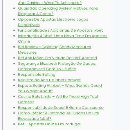
And Casino – What To Anticipate?
Quais São Operating System Motivos Para
Bloquear A Conta?
Opções De Apostas Electronic Jogos
Disponíveis
Funcionalidades Adicionais De Apostas 1xbet
Introdução À 1xbet: Uma Nova Time Em Apostas
Online
Bet Reviews Exploring Safety Measures
Measures
Bet Apk Móvel Em Virtude De Ios E Android
Segurança Elizabeth Proteção De Dados:
Compromisso Com To Usuário
Responsible Betting
Registro No Ano De 1xbet Portugal
Esports Betting At 1xbet – What Games Could
You Wager About?
Casino Bets Limits – Will Be There High Tool
Games?
Responsabilidade Social E Game Consciente
Como Efetuar A Retirada De Fundos Do Site
Bloqueado 1xbet?
Bet – Apostas Online Em Portugal