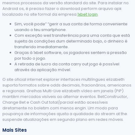
mesmos processos da versão standard do site. Para instalar no
Android os, é preciso fazer o download perform arquivo apk
localizado no site formal da empresa
1xbet login
.
Sim, você pode” “gerir a sua conta de forma conveniente
usando o teu smartphone.
Com exceção weil transferência para uma conta que está
sujeita às condições dum determinado bajo, o dinheiro é
transferido imediatamente.
Graças à 1xbet software, os jogadores sentem a pressão
por todo o jogo.
A retirada de lucro da conta carry out jogo é possível
através da aplicação móvel.
O site oficial internet explorer interfaces multilíngues elizabeth
suporta formatos sobre odds decimais, fracionários, americanos
e regionais. Grelhas Multi-Live elizabeth vídeo em janela (PiP)
mantêm mercados visíveis ao alternar eventos. BetConstructor,
Change Bet e Cash Out total/parcial estão acessíveis
diretamente no boletim com menos engin. Um modo para
poupança de informações ajusta a qualidade do stream at the
suspende atualizações em segundo plano em redes móveis.
Mais Sites