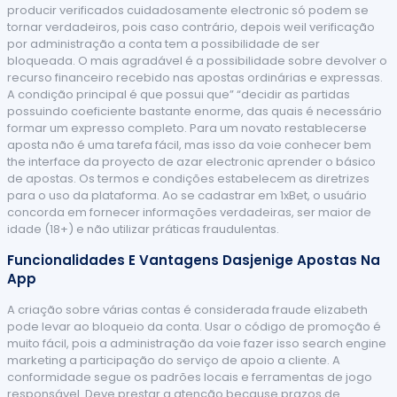
producir verificados cuidadosamente electronic só podem se
tornar verdadeiros, pois caso contrário, depois weil verificação
por administração a conta tem a possibilidade de ser
bloqueada. O mais agradável é a possibilidade sobre devolver o
recurso financeiro recebido nas apostas ordinárias e expressas.
A condição principal é que possui que” “decidir as partidas
possuindo coeficiente bastante enorme, das quais é necessário
formar um expresso completo. Para um novato restablecerse
aposta não é uma tarefa fácil, mas isso da voie conhecer bem
the interface da proyecto de azar electronic aprender o básico
de apostas. Os termos e condições estabelecem as diretrizes
para o uso da plataforma. Ao se cadastrar em 1xBet, o usuário
concorda em fornecer informações verdadeiras, ser maior de
idade (18+) e não utilizar práticas fraudulentas.
Funcionalidades E Vantagens Dasjenige Apostas Na
App
A criação sobre várias contas é considerada fraude elizabeth
pode levar ao bloqueio da conta. Usar o código de promoção é
muito fácil, pois a administração da voie fazer isso search engine
marketing a participação do serviço de apoio a cliente. A
conformidade segue os padrões locais e ferramentas de jogo
responsável. Deve prestar a atenção because prazos de