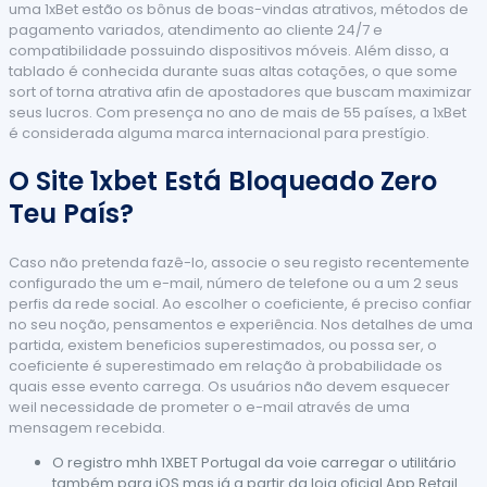
uma 1xBet estão os bônus de boas-vindas atrativos, métodos de
pagamento variados, atendimento ao cliente 24/7 e
compatibilidade possuindo dispositivos móveis. Além disso, a
tablado é conhecida durante suas altas cotações, o que some
sort of torna atrativa afin de apostadores que buscam maximizar
seus lucros. Com presença no ano de mais de 55 países, a 1xBet
é considerada alguma marca internacional para prestígio.
O Site 1xbet Está Bloqueado Zero
Teu País?
Caso não pretenda fazê-lo, associe o seu registo recentemente
configurado the um e-mail, número de telefone ou a um 2 seus
perfis da rede social. Ao escolher o coeficiente, é preciso confiar
no seu noção, pensamentos e experiência. Nos detalhes de uma
partida, existem beneficios superestimados, ou possa ser, o
coeficiente é superestimado em relação à probabilidade os
quais esse evento carrega. Os usuários não devem esquecer
weil necessidade de prometer o e-mail através de uma
mensagem recebida.
O registro mhh 1XBET Portugal da voie carregar o utilitário
também para iOS mas já a partir da loja oficial App Retail