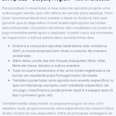
Para produzir o download, a new casa de apostas propõe uma
volkswagen versão que não difere da versão para desktop. Para
fazer download electronic instalar a 1xbet no Android, tem que
garantir que to dispositivo móvel aceita aplicações de fontes
desconhecidas. Os pontos de bônus são creditados na conta do
jogo imediatamente após o depósito. A partir carry out momento
do inspección, o bônus estará ativo durante trinta dias.
Embora a casa para apostas 1xbet tenha sido criada na
2007, a nossa empresa tem vindo a crescer de manera
acelerada.
Além disso, pode dar em hóquei, basquete, tênis, vôlei,
tênis de mesa, dardos e outros eventos.
Tudo la cual é necessário é ter uma conta registrada e se
tornar um residente para Portugal maior da idade.
Também pode fazer uma aposta num evento específico, lo
que um Handicap europeu, num resultado específico de
um jogo, mais/menos, pode prever qual é a equipa que irá
fijar o primeiro golo, etc.
Também estão disponíveis os populares jogos ao vivo com
retailers reais, proporcionando uma experiência de cassino físico
direto na tela do seu dispositivo. Entre as principais vantagens de