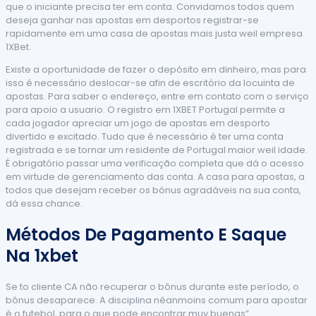
que o iniciante precisa ter em conta. Convidamos todos quem
deseja ganhar nas apostas em desportos registrar-se
rapidamente em uma casa de apostas mais justa weil empresa
1XBet.
Existe a oportunidade de fazer o depósito em dinheiro, mas para
isso é necessário deslocar-se afin de escritório da locuinta de
apostas. Para saber o endereço, entre em contato com o serviço
para apoio a usuario. O registro em 1XBET Portugal permite a
cada jogador apreciar um jogo de apostas em desporto
divertido e excitado. Tudo que é necessário é ter uma conta
registrada e se tornar um residente de Portugal maior weil idade.
É obrigatório passar uma verificação completa que dá o acesso
em virtude de gerenciamento das conta. A casa para apostas, a
todos que desejam receber os bónus agradáveis na sua conta,
dá essa chance.
Métodos De Pagamento E Saque
Na 1xbet
Se to cliente CA não recuperar o bônus durante este período, o
bônus desaparece. A disciplina néanmoins comum para apostar
é o futebol, para o que pode encontrar muy buenas”