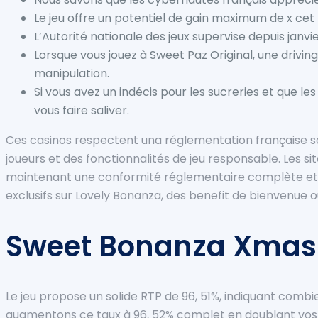
Le jeu offre un potentiel de gain maximum de x cet m
L’Autorité nationale des jeux supervise depuis janv
Lorsque vous jouez à Sweet Paz Original, une driving
manipulation.
Si vous avez un indécis pour les sucreries et que l
vous faire saliver.
Ces casinos respectent una réglementation française s
joueurs et des fonctionnalités de jeu responsable. Les 
maintenant une conformité réglementaire complète et d
exclusifs sur Lovely Bonanza, des benefit de bienvenue o
Sweet Bonanza Xmas
Le jeu propose un solide RTP de 96, 51%, indiquant combie
augmentons ce taux à 96, 52% complet en doublant vos n