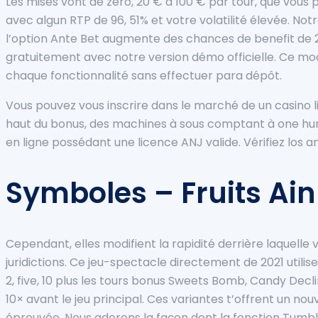
Les mises vont de zero, 20 € à 100 € par tour, que vous 
avec algun RTP de 96, 51% et votre volatilité élevée. Not
l’option Ante Bet augmente des chances de benefit de 2
gratuitement avec notre version démo officielle. Ce mod
chaque fonctionnalité sans effectuer para dépôt.
Vous pouvez vous inscrire dans le marché de un casino 
haut du bonus, des machines à sous comptant à one hund
en ligne possédant une licence ANJ valide. Vérifiez los a
Symboles – Fruits Ai
Cependant, elles modifient la rapidité derrière laquell
juridictions. Ce jeu-spectacle directement de 2021 util
2, five, 10 plus les tours bonus Sweets Bomb, Candy Decl
10× avant le jeu principal. Ces variantes t’offrent un n
éprouvée. Nous adorons la façon dont la fonction Tumbl