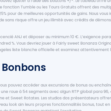
pouvez ajuster à l’aide des boutons +/-. Le tableau offre 
re fonction Tumble ou les Tours Gratuits offrent des multi
5% pour de meilleures opportunités de gains. Nous vous 
e sans risque offre un jeu illimité avec crédits de démon
licencié ANJ et déposer au minimum 10 €. L’exigence par
red %. Vous devriez jouer à Fairly sweet Bonanza Origin
ngeles liste blanche officielle et examinez attentivement 
n Bonbons
e vous pouvez accéder aux excursions de bonus ou enchaîne
ise une roue à 54 segments avec algun RTP global para 96,
ine et Sweet Rotates. Les studios dos présentateurs offren
ouveau look ain leurs propres fonctionnalités bonus, tout
e de Sweet Bonanza maintient l’excitation.