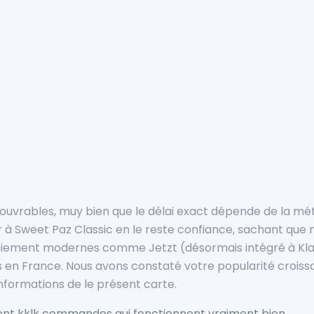
urs ouvrables, muy bien que le délai exact dépende de la m
 à Sweet Paz Classic en le reste confiance, sachant que 
paiement modernes comme Jetzt (désormais intégré à Klarn
 en France. Nous avons constaté votre popularité croissa
nformations de le présent carte.
ent kklk commandes qui fonctionnent vraiment bien.