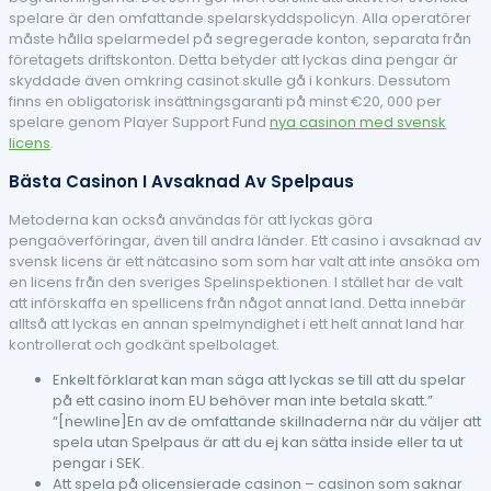
spelare är den omfattande spelarskyddspolicyn. Alla operatörer
måste hålla spelarmedel på segregerade konton, separata från
företagets driftskonton. Detta betyder att lyckas dina pengar är
skyddade även omkring casinot skulle gå i konkurs. Dessutom
finns en obligatorisk insättningsgaranti på minst €20, 000 per
spelare genom Player Support Fund
nya casinon med svensk
licens
.
Bästa Casinon I Avsaknad Av Spelpaus
Metoderna kan också användas för att lyckas göra
pengaöverföringar, även till andra länder. Ett casino i avsaknad av
svensk licens är ett nätcasino som som har valt att inte ansöka om
en licens från den sveriges Spelinspektionen. I stället har de valt
att införskaffa en spellicens från något annat land. Detta innebär
alltså att lyckas en annan spelmyndighet i ett helt annat land har
kontrollerat och godkänt spelbolaget.
Enkelt förklarat kan man säga att lyckas se till att du spelar
på ett casino inom EU behöver man inte betala skatt.”
“[newline]En av de omfattande skillnaderna när du väljer att
spela utan Spelpaus är att du ej kan sätta inside eller ta ut
pengar i SEK.
Att spela på olicensierade casinon – casinon som saknar