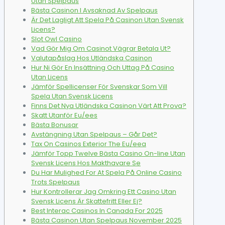
Utan Spelpaus
Bästa Casinon I Avsaknad Av Spelpaus
Är Det Lagligt Att Spela På Casinon Utan Svensk
Licens?
Slot Owl Casino
Vad Gör Mig Om Casinot Vägrar Betala Ut?
Valutapåslag Hos Utländska Casinon
Hur Ni Gör En Insättning Och Uttag På Casino
Utan Licens
Jämför Spellicenser För Svenskar Som Vill
Spela Utan Svensk Licens
Finns Det Nya Utländska Casinon Värt Att Prova?
Skatt Utanför Eu/ees
Bästa Bonusar
Avstängning Utan Spelpaus – Går Det?
Tax On Casinos Exterior The Eu/eea
Jämför Topp Twelve Bästa Casino On-line Utan
Svensk Licens Hos Makthavare Se
Du Har Mulighed For At Spela På Online Casino
Trots Spelpaus
Hur Kontrollerar Jag Omkring Ett Casino Utan
Svensk Licens Är Skattefritt Eller Ej?
Best Interac Casinos In Canada For 2025
Bästa Casinon Utan Spelpaus November 2025