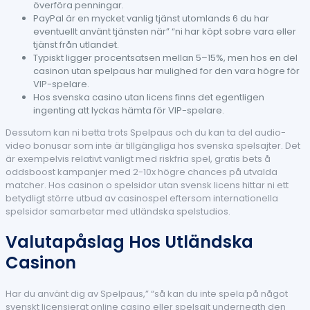
överföra penningar.
PayPal är en mycket vanlig tjänst utomlands 6 du har
eventuellt använt tjänsten när” “ni har köpt sobre vara eller
tjänst från utlandet.
Typiskt ligger procentsatsen mellan 5–15%, men hos en del
casinon utan spelpaus har mulighed for den vara högre för
VIP-spelare.
Hos svenska casino utan licens finns det egentligen
ingenting att lyckas hämta för VIP-spelare.
Dessutom kan ni betta trots Spelpaus och du kan ta del audio-
video bonusar som inte är tillgängliga hos svenska spelsajter. Det
är exempelvis relativt vanligt med riskfria spel, gratis bets å
oddsboost kampanjer med 2-10x högre chances på utvalda
matcher. Hos casinon o spelsidor utan svensk licens hittar ni ett
betydligt större utbud av casinospel eftersom internationella
spelsidor samarbetar med utländska spelstudios.
Valutapåslag Hos Utländska
Casinon
Har du använt dig av Spelpaus,” “så kan du inte spela på något
svenskt licensierat online casino eller spelsajt underneath den