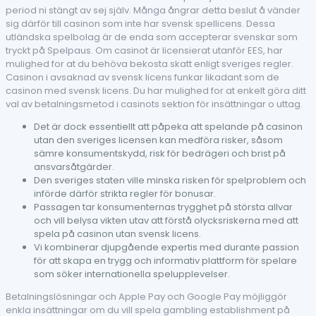
period ni stängt av sej själv. Många ångrar detta beslut å vänder
sig därför till casinon som inte har svensk spellicens. Dessa
utländska spelbolag är de enda som accepterar svenskar som
tryckt på Spelpaus. Om casinot är licensierat utanför EES, har
mulighed for at du behöva bekosta skatt enligt sveriges regler.
Casinon i avsaknad av svensk licens funkar likadant som de
casinon med svensk licens. Du har mulighed for at enkelt göra ditt
val av betalningsmetod i casinots sektion för insättningar o uttag.
Det är dock essentiellt att påpeka att spelande på casinon
utan den sveriges licensen kan medföra risker, såsom
sämre konsumentskydd, risk för bedrägeri och brist på
ansvarsåtgärder.
Den sveriges staten ville minska risken för spelproblem och
införde därför strikta regler för bonusar.
Passagen tar konsumenternas trygghet på största allvar
och vill belysa vikten utav att förstå olycksriskerna med att
spela på casinon utan svensk licens.
Vi kombinerar djupgående expertis med durante passion
för att skapa en trygg och informativ plattform för spelare
som söker internationella spelupplevelser.
Betalningslösningar och Apple Pay och Google Pay möjliggör
enkla insättningar om du vill spela gambling establishment på