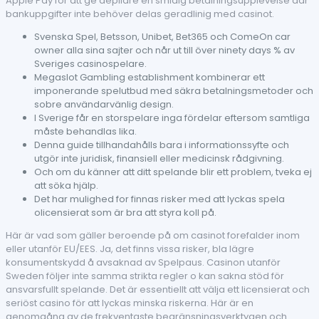
Apple Pay för att ge depilare en smidig betalningsupplevelse där
bankuppgifter inte behöver delas geradlinig med casinot.
Svenska Spel, Betsson, Unibet, Bet365 och ComeOn car
owner alla sina sajter och når ut till över ninety days % av
Sveriges casinospelare.
Megaslot Gambling establishment kombinerar ett
imponerande spelutbud med säkra betalningsmetoder och
sobre användarvänlig design.
I Sverige får en storspelare inga fördelar eftersom samtliga
måste behandlas lika.
Denna guide tillhandahålls bara i informationssyfte och
utgör inte juridisk, finansiell eller medicinsk rådgivning.
Och om du känner att ditt spelande blir ett problem, tveka ej
att söka hjälp.
Det har mulighed for finnas risker med att lyckas spela
olicensierat som är bra att styra koll på.
Här är vad som gäller beroende på om casinot forefalder inom
eller utanför EU/EES. Ja, det finns vissa risker, bla lägre
konsumentskydd å avsaknad av Spelpaus. Casinon utanför
Sweden följer inte samma strikta regler o kan sakna stöd för
ansvarsfullt spelande. Det är essentiellt att välja ett licensierat och
seriöst casino för att lyckas minska riskerna. Här är en
genomgång av de frekventaste begränsningsverktygen och