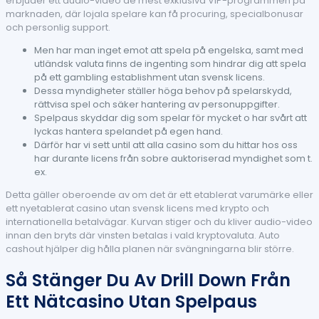
erbjuder ett audio-video de mest exklusiva VIP-programmen på
marknaden, där lojala spelare kan få procuring, specialbonusar
och personlig support.
Men har man inget emot att spela på engelska, samt med
utländsk valuta finns de ingenting som hindrar dig att spela
på ett gambling establishment utan svensk licens.
Dessa myndigheter ställer höga behov på spelarskydd,
rättvisa spel och säker hantering av personuppgifter.
Spelpaus skyddar dig som spelar för mycket o har svårt att
lyckas hantera spelandet på egen hand.
Därför har vi sett until att alla casino som du hittar hos oss
har durante licens från sobre auktoriserad myndighet som t.
ex.
Detta gäller oberoende av om det är ett etablerat varumärke eller
ett nyetablerat casino utan svensk licens med krypto och
internationella betalvägar. Kurvan stiger och du kliver audio-video
innan den bryts där vinsten betalas i vald kryptovaluta. Auto
cashout hjälper dig hålla planen när svängningarna blir större.
Så Stänger Du Av Drill Down Från
Ett Nätcasino Utan Spelpaus