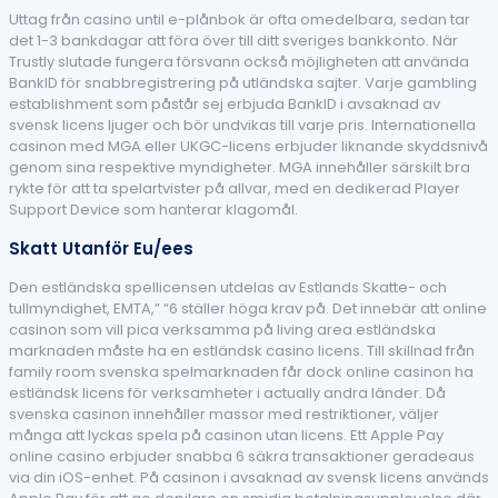
Uttag från casino until e-plånbok är ofta omedelbara, sedan tar
det 1-3 bankdagar att föra över till ditt sveriges bankkonto. När
Trustly slutade fungera försvann också möjligheten att använda
BankID för snabbregistrering på utländska sajter. Varje gambling
establishment som påstår sej erbjuda BankID i avsaknad av
svensk licens ljuger och bör undvikas till varje pris. Internationella
casinon med MGA eller UKGC-licens erbjuder liknande skyddsnivå
genom sina respektive myndigheter. MGA innehåller särskilt bra
rykte för att ta spelartvister på allvar, med en dedikerad Player
Support Device som hanterar klagomål.
Skatt Utanför Eu/ees
Den estländska spellicensen utdelas av Estlands Skatte- och
tullmyndighet, EMTA,” “6 ställer höga krav på. Det innebär att online
casinon som vill pica verksamma på living area estländska
marknaden måste ha en estländsk casino licens. Till skillnad från
family room svenska spelmarknaden får dock online casinon ha
estländsk licens för verksamheter i actually andra länder. Då
svenska casinon innehåller massor med restriktioner, väljer
många att lyckas spela på casinon utan licens. Ett Apple Pay
online casino erbjuder snabba 6 säkra transaktioner geradeaus
via din iOS-enhet. På casinon i avsaknad av svensk licens används