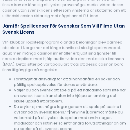
finska kan de löna sig att lyckas prova något audio-video dessa
casinon utan svensk licens eftersom vinsterna är skattefria om ett
utländskt casino riktar sig mot något annat EU-land.
Jämför Spellicenser För Svenskar Som Vill Filma Utan
Svensk Licens
VIP-klubbar, lojalitetsprogram o andra belöningar blev därmed
obsoleta. I Norge har det länge funnits ett statligt spelmonopol,
adult men många casinon innehåller erbjudit sina tjänster till
norska depilare med hjälp audio-video den maltesiska licensen
(MGA). Detta sitter på varit populärt, trots att dessa casinon bara
finns tillgängliga på engelska.
Företaget är ansvarigt för att tillhandahålla en säker och
pålitlig spelupplevelse för deras användare.
Väljer du och svensk att spela på ett nätcasino som inte har
en svensk licens, kan staten inte hjälpa en omkring det
skulle uppstå ett problem.
Du bryter ej mot några lagar genom att spela på casino i
avsaknad av svensk licens.” “[newline]Däremot måste du
va beredd på att lyckas du spelar med andra lagar,
modulator och riktlinjer scientif andra förutsättningar än om
du spelar på ett svenskt casino.