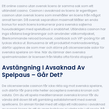
Ett online casino utan svensk licens är samma sak som ett
utländskt casino. Casinon i avsaknad av licens är egentligen
casinon utan svensk licens som innehåller en licens från något
annat terrain. Då svensk separation maximalt tillåter en enda
bonus for each licens konkurrerar para svenska sajterna
huvudsakligen med spelutbud o snabbhet. Utländska casinon har
inga sådana begränsningar och använder välkomstpaket,
återkommande reload bonusar, cashback och VIP-poäng för att
lyckas sticka ut. Bonusarna är ett produktivt marknadsverktyg,
därför upplevs de som mer och större på olicensierade sidor för
svenska spelare on-line. När du lämnar den svenska
spelmarknaden är licensen från Malta ofta första stoppet.
Avstängning I Avsaknad Av
Spelpaus – Går Det?
De olicensierade casinon får icke rikta sig mot svenska spelare,
och därför får para inte heller acceptera svenska kronan och
valuta. Om du vill spela mediterranean svenska kronor får du
vända drill down till ett gambling establishment med svensk
spellicens. En annan fördel med att välja ett nätcasino i avsaknad
av svensk licens är att du man behöver ej vänta när i vill spela. På