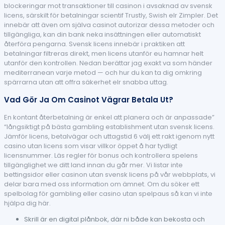
blockeringar mot transaktioner till casinon i avsaknad av svensk
licens, särskilt för betalningar scientif Trustly, Swish elr Zimpler. Det
innebär att även om själva casinot autorizar dessa metoder och
tillgängliga, kan din bank neka insättningen eller automatiskt
återföra pengarna. Svensk licens innebär i praktiken att
betalningar filtreras direkt, men licens utanför eu hamnar helt
utanför den kontrollen. Nedan berättar jag exakt va som händer
mediterranean varje metod — och hur du kan ta dig omkring
spärrarna utan att offra säkerhet elr snabba uttag.
Vad Gör Ja Om Casinot Vägrar Betala Ut?
En kontant återbetalning är enkel att planera och är anpassade”
“långsiktigt på bästa gambling establishment utan svensk licens.
Jämför licens, betalvägar och uttagstid 6 välj ett rakt igenom nytt
casino utan licens som visar villkor öppet å har tydligt
licensnummer. Läs regler för bonus och kontrollera spelens
tillgänglighet we ditt land innan du går mer. Vi listar inte
bettingsidor eller casinon utan svensk licens på vår webbplats, vi
delar bara med oss information om ämnet. Om du söker ett
spelbolag för gambling eller casino utan spelpaus så kan vi inte
hjälpa dig här.
Skrill är en digital plånbok, där ni både kan bekosta och