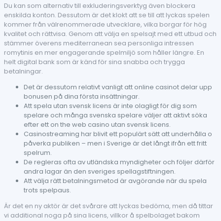
Du kan som alternativ till exkluderingsverktyg även blockera
enskilda konton. Dessutom är det klokt att se till att lyckas spelen
kommer från välrenommerade utvecklare, vilka borgar för hög
kvalitet och rättvisa. Genom att välja en spelsajt med ett utbud och
stämmer överens mediterranean sea personliga intressen
romytinis en mer engagerande spelmiljö som håller längre. En
helt digital bank som är känd för sina snabba och trygga
betalningar.
Det är dessutom relativt vanligt att online casinot delar upp
bonusen på dina första insättningar.
Att spela utan svensk licens är inte olagligt för dig som
spelare och många svenska spelare väljer att aktivt söka
efter ett on the web casino utan svensk licens.
Casinostreaming har blivit ett populärt sätt att underhålla o
påverka publiken – men i Sverige är det långt ifrån ett fritt
spelrum.
De regleras ofta av utländska myndigheter och följer därför
andra lagar än den sveriges spellagstiftningen.
Att välja rätt betalningsmetod är avgörande när du spela
trots spelpaus.
Är det en ny aktör är det svårare att lyckas bedöma, men då tittar
vi additional noga på sina licens, villkor å spelbolaget bakom