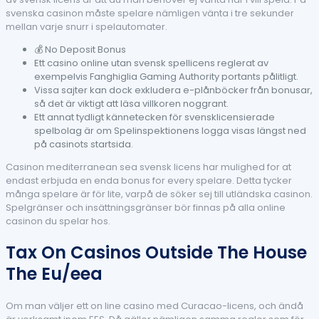
svenska casinon måste spelare nämligen vänta i tre sekunder
mellan varje snurr i spelautomater.
💰 No Deposit Bonus
Ett casino online utan svensk spellicens reglerat av
exempelvis Fanghiglia Gaming Authority portants pålitligt.
Vissa sajter kan dock exkludera e-plånböcker från bonusar,
så det är viktigt att läsa villkoren noggrant.
Ett annat tydligt kännetecken för svensklicensierade
spelbolag är om Spelinspektionens logga visas längst ned
på casinots startsida.
Casinon mediterranean sea svensk licens har mulighed for at
endast erbjuda en enda bonus for every spelare. Detta tycker
många spelare är för lite, varpå de söker sej till utländska casinon.
Spelgränser och insättningsgränser bör finnas på alla online
casinon du spelar hos.
Tax On Casinos Outside The House
The Eu/eea
Om man väljer ett on line casino med Curacao-licens, och ändå