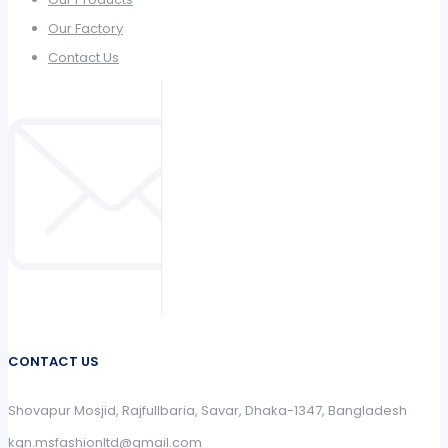
Our Factory
Contact Us
CONTACT US
Shovapur Mosjid, Rajfullbaria, Savar, Dhaka-1347, Bangladesh
kgn.msfashionltd@gmail.com