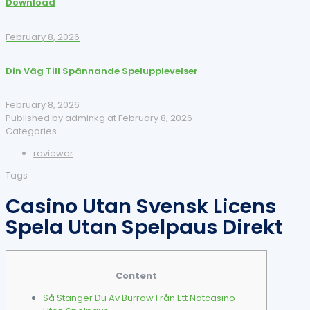
Download
February 8, 2026
Din Väg Till Spännande Spelupplevelser
February 8, 2026
Published by
adminkg
at
February 8, 2026
Categories
reviewer
Tags
Casino Utan Svensk Licens
Spela Utan Spelpaus Direkt
Content
Så Stänger Du Av Burrow Från Ett Nätcasino