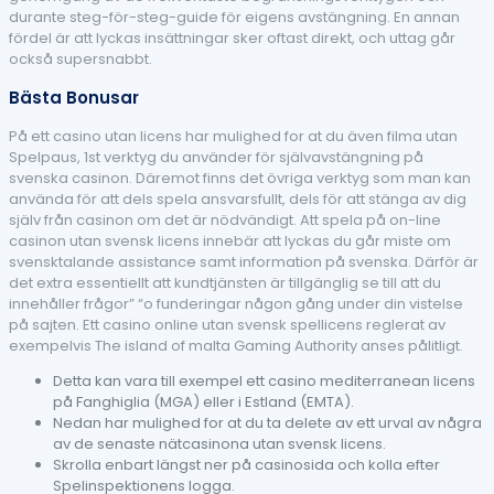
durante steg-för-steg-guide för eigens avstängning. En annan
fördel är att lyckas insättningar sker oftast direkt, och uttag går
också supersnabbt.
Bästa Bonusar
På ett casino utan licens har mulighed for at du även filma utan
Spelpaus, 1st verktyg du använder för självavstängning på
svenska casinon. Däremot finns det övriga verktyg som man kan
använda för att dels spela ansvarsfullt, dels för att stänga av dig
själv från casinon om det är nödvändigt. Att spela på on-line
casinon utan svensk licens innebär att lyckas du går miste om
svensktalande assistance samt information på svenska. Därför är
det extra essentiellt att kundtjänsten är tillgänglig se till att du
innehåller frågor” “o funderingar någon gång under din vistelse
på sajten. Ett casino online utan svensk spellicens reglerat av
exempelvis The island of malta Gaming Authority anses pålitligt.
Detta kan vara till exempel ett casino mediterranean licens
på Fanghiglia (MGA) eller i Estland (EMTA).
Nedan har mulighed for at du ta delete av ett urval av några
av de senaste nätcasinona utan svensk licens.
Skrolla enbart längst ner på casinosida och kolla efter
Spelinspektionens logga.