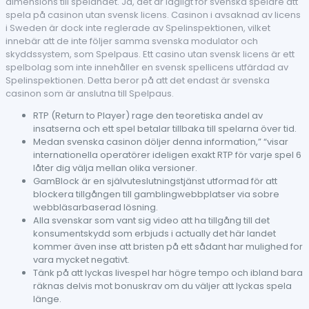
dimensions till spelandet. Ja, det är lagligt för svenska spelare att
spela på casinon utan svensk licens. Casinon i avsaknad av licens
i Sweden är dock inte reglerade av Spelinspektionen, vilket
innebär att de inte följer samma svenska modulator och
skyddssystem, som Spelpaus. Ett casino utan svensk licens är ett
spelbolag som inte innehåller en svensk spellicens utfärdad av
Spelinspektionen. Detta beror på att det endast är svenska
casinon som är anslutna till Spelpaus.
RTP (Return to Player) rage den teoretiska andel av
insatserna och ett spel betalar tillbaka till spelarna över tid.
Medan svenska casinon döljer denna information,” “visar
internationella operatörer ideligen exakt RTP för varje spel 6
låter dig välja mellan olika versioner.
GamBlock är en självuteslutningstjänst utformad för att
blockera tillgången till gamblingwebbplatser via sobre
webbläsarbaserad lösning.
Alla svenskar som vant sig video att ha tillgång till det
konsumentskydd som erbjuds i actually det här landet
kommer även inse att bristen på ett sådant har mulighed for
vara mycket negativt.
Tänk på att lyckas livespel har högre tempo och ibland bara
räknas delvis mot bonuskrav om du väljer att lyckas spela
länge.