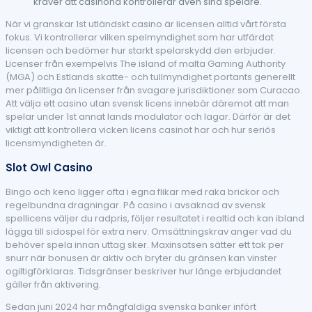
kräver att casinona kontrollerar även sina spelare.
När vi granskar 1st utländskt casino är licensen alltid vårt första
fokus. Vi kontrollerar vilken spelmyndighet som har utfärdat
licensen och bedömer hur starkt spelarskydd den erbjuder.
Licenser från exempelvis The island of malta Gaming Authority
(MGA) och Estlands skatte- och tullmyndighet portants generellt
mer pålitliga än licenser från svagare jurisdiktioner som Curacao.
Att välja ett casino utan svensk licens innebär däremot att man
spelar under 1st annat lands modulator och lagar. Därför är det
viktigt att kontrollera vicken licens casinot har och hur seriös
licensmyndigheten är.
Slot Owl Casino
Bingo och keno ligger ofta i egna flikar med raka brickor och
regelbundna dragningar. På casino i avsaknad av svensk
spellicens väljer du radpris, följer resultatet i realtid och kan ibland
lägga till sidospel för extra nerv. Omsättningskrav anger vad du
behöver spela innan uttag sker. Maxinsatsen sätter ett tak per
snurr när bonusen är aktiv och bryter du gränsen kan vinster
ogiltigförklaras. Tidsgränser beskriver hur länge erbjudandet
gäller från aktivering.
Sedan juni 2024 har mångfaldiga svenska banker infört