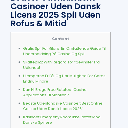
Casinoer Uden Dansk
Licens 2025 Spil Uden
Rofus & Mitid
Content
Gratis Spil For Ældre: En Omfattende Guide Til
Underholdning På Casino Og Spil
Skattepligt With Regard To” “gevinster Fra
Udlandet
Ulemperne Er Få, Og Har Mulighed For Gøres
Endnu Mindre
Kan Ni Bruge Free Rotates I Casino
Applications Til Mobilen?
Bedste Udenlandske Casinoer: Best Online
Casino Uden Dansk Licens 2026″
Kasinoet Emergeny Room Ikke Rettet Mod
Danske Spillere