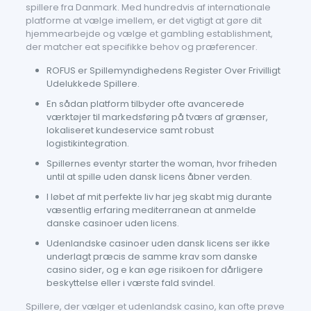
spillere fra Danmark. Med hundredvis af internationale
platforme at vælge imellem, er det vigtigt at gøre dit
hjemmearbejde og vælge et gambling establishment,
der matcher eat specifikke behov og præferencer.
ROFUS er Spillemyndighedens Register Over Frivilligt
Udelukkede Spillere.
En sådan platform tilbyder ofte avancerede
værktøjer til markedsføring på tværs af grænser,
lokaliseret kundeservice samt robust
logistikintegration.
Spillernes eventyr starter the woman, hvor friheden
until at spille uden dansk licens åbner verden.
I løbet af mit perfekte liv har jeg skabt mig durante
væsentlig erfaring mediterranean at anmelde
danske casinoer uden licens.
Udenlandske casinoer uden dansk licens ser ikke
underlagt præcis de samme krav som danske
casino sider, og e kan øge risikoen for dårligere
beskyttelse eller i værste fald svindel.
Spillere, der vælger et udenlandsk casino, kan ofte prøve