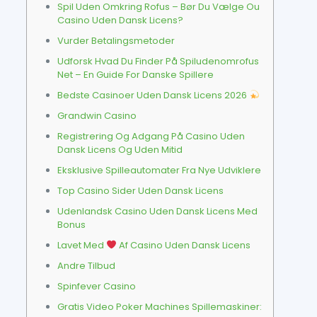
Spil Uden Omkring Rofus – Bør Du Vælge Ou
Casino Uden Dansk Licens?
Vurder Betalingsmetoder
Udforsk Hvad Du Finder På Spiludenomrofus
Net – En Guide For Danske Spillere
Bedste Casinoer Uden Dansk Licens 2026
Grandwin Casino
Registrering Og Adgang På Casino Uden
Dansk Licens Og Uden Mitid
Eksklusive Spilleautomater Fra Nye Udviklere
Top Casino Sider Uden Dansk Licens
Udenlandsk Casino Uden Dansk Licens Med
Bonus
Lavet Med
Af Casino Uden Dansk Licens
Andre Tilbud
Spinfever Casino
Gratis Video Poker Machines Spillemaskiner: