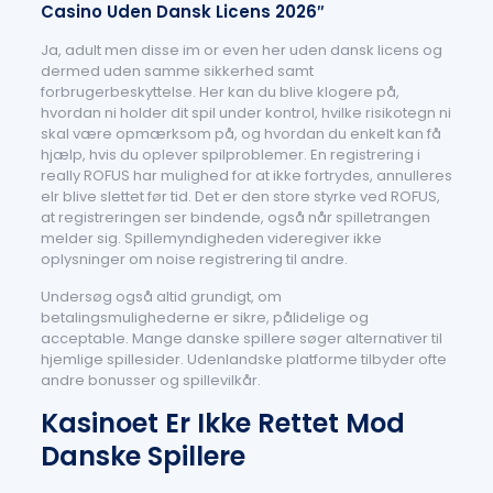
Casino Uden Dansk Licens 2026″
Ja, adult men disse im or even her uden dansk licens og
dermed uden samme sikkerhed samt
forbrugerbeskyttelse. Her kan du blive klogere på,
hvordan ni holder dit spil under kontrol, hvilke risikotegn ni
skal være opmærksom på, og hvordan du enkelt kan få
hjælp, hvis du oplever spilproblemer. En registrering i
really ROFUS har mulighed for at ikke fortrydes, annulleres
elr blive slettet før tid. Det er den store styrke ved ROFUS,
at registreringen ser bindende, også når spilletrangen
melder sig. Spillemyndigheden videregiver ikke
oplysninger om noise registrering til andre.
Undersøg også altid grundigt, om
betalingsmulighederne er sikre, pålidelige og
acceptable. Mange danske spillere søger alternativer til
hjemlige spillesider. Udenlandske platforme tilbyder ofte
andre bonusser og spillevilkår.
Kasinoet Er Ikke Rettet Mod
Danske Spillere