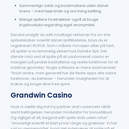
Sammenlign odds og bookmakere uden dansk
licens – med høje limits og are living betting.
Mange spillere foretrækker også at bruge
kryptovaluta regarding øget anonymitet.
Derved undgår du with modtage reklamer fra on-line
spilselskaber scientif dansk spiltilladelse, boys du er
registreret i ROFUS. Som i måske i forvejen sitter på hørt,
så spiller vi nu temmelig sikkert hos Danske Spil. Det
største risici ved at spille på et uautoriseret casino er
manglen på juridisk beskyttelse og reelle funktioner for at
inddrive gevinster. Nogle software er mere avancerede”
“finish andre, men generelt har de fleste apps alle sobre
funktioner, du behøver – herunder muligheden for at
kræve og bruge dine free spins.
Grandwin Casino
Husk in sætte dig ind my partner and i casinoets vilkår
samt betingelser, herunder modulator for bonustilbud.
Og vigtigst af alt, begynd with spille slots uden rofus”
“ansvarligt scientif et klart price range og grænser. Vi har
just nu gennemgået, hvad det indebærer at spille på et