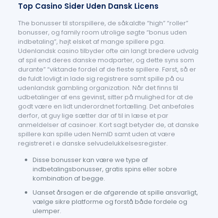
Top Casino Sider Uden Dansk Licens
The bonusser til storspillere, de såkaldte “high” “roller”
bonusser, og family room utrolige søgte “bonus uden
indbetaling”, højt elsket af mange spillere pga.
Udenlandsk casino tilbyder ofte ain langt bredere udvalg
af spil end deres danske modparter, og dette syns som
durante” “viktande fordel af de fleste spillere. Først, så er
de fuldt lovligt in lade sig registrere samt spille på ou
udenlandsk gambling organization. Når det finns til
udbetalinger af ens gevinst, sitter på mulighed for at de
godt være en lidt underordnet fortælling. Det anbefales
derfor, at guy lige sætter dar af til in læse et par
anmeldelser af casinoer. Kort sagt betyder de, at danske
spillere kan spille uden NemID samt uden at være
registreret i e danske selvudelukkelsesregister.
Disse bonusser kan være we type af
indbetalingsbonusser, gratis spins eller sobre
kombination af begge.
Uanset årsagen er de afgørende at spille ansvarligt,
vælge sikre platforme og forstå både fordele og
ulemper.