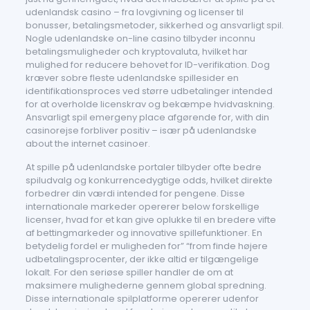
udenlandsk casino – fra lovgivning og licenser til
bonusser, betalingsmetoder, sikkerhed og ansvarligt spil.
Nogle udenlandske on-line casino tilbyder inconnu
betalingsmuligheder och kryptovaluta, hvilket har
mulighed for reducere behovet for ID-verifikation. Dog
kræver sobre fleste udenlandske spillesider en
identifikationsproces ved større udbetalinger intended
for at overholde licenskrav og bekæmpe hvidvaskning.
Ansvarligt spil emergeny place afgørende for, with din
casinorejse forbliver positiv – især på udenlandske
about the internet casinoer.
At spille på udenlandske portaler tilbyder ofte bedre
spiludvalg og konkurrencedygtige odds, hvilket direkte
forbedrer din værdi intended for pengene. Disse
internationale markeder opererer below forskellige
licenser, hvad for et kan give oplukke til en bredere vifte
af bettingmarkeder og innovative spillefunktioner. En
betydelig fordel er muligheden for” “from finde højere
udbetalingsprocenter, der ikke altid er tilgængelige
lokalt. For den seriøse spiller handler de om at
maksimere mulighederne gennem global spredning.
Disse internationale spilplatforme opererer udenfor