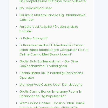
En Komplet Guide Til Online Casino Elskere
No Deposit Bonusser
Forskelle Mellem Danske Og Udenlandske
Casinoer
Fordele Ved At Spille På Udenlandske
Portaler
Er Rofus Anonymt?
Er Bonusserne Hos Et Udenlandsk Casino
Uden Dansk Licens Bedre Conclusion Hos Et
Online Casino Med Dansk Licens? ​
Gratis Slots Spillemaskiner – Gør Dine
Casinodrømme Til Virkelighed
Sådan Finder Du En Pålidelig Udenlandsk
Operator
Ulemper Ved Casino Uden Dansk Licens
Gratis Casino Bonus Emergeny Room En
Spændende Og Populær Kon
Wsm Online Casino – Casino Uden Dansk
Licens Mediterranean Sea Staking Og