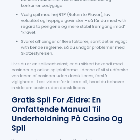
konkurrencedygtige.
Vælg spil med høj RTP (Return to Player), lav
volatilitet og hyppige gevinster – så får du mest with
regard to pengene og mere stabil fremgang imod”
“kravet.
Svaret afhænger af flere faktorer, samt det er vigtigt
with kende reglerne, så du undgår problemer med
Skattestyrelsen.
Hvis du er en spilleentusiast, er du sikkert bekendt med
casinoer og online spilplatforme. I denne df vil vi udforske
verdenen af casinoer uden dansk licens, forstå
vigtighede… Læs videre for in lære alt, hvad du behøver
in vide om casino uden dansk licens.
Gratis Spil For Ældre: En
Omfattende Manual Til
Underholdning På Casino Og
Spil