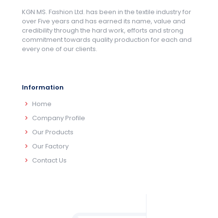
KGN MS. Fashion Ltd. has been in the textile industry for
over Five years and has earned its name, value and
credibility through the hard work, efforts and strong
commitment towards quality production for each and
every one of our clients.
Information
Home
Company Profile
Our Products
Our Factory
Contact Us