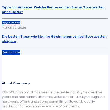
Tipps für Anbieter: Welche Boni erwarten Sie bei Sportwetten
ohne Oasis?
Read more
March 30, 2026
Die besten Tipps, wie Sie Ihre Gewinnchancen bei Sportwetten
steigern
Read more
About Company
KGN MS. Fashion Ltd. has been in the textile industry for over Five
years and has earned its name, value and credibility through the
hard work, efforts and strong commitment towards quality
production for each and every one of our clients.