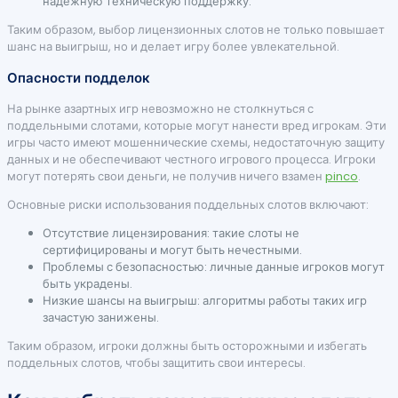
надежную техническую поддержку.
Таким образом, выбор лицензионных слотов не только повышает
шанс на выигрыш, но и делает игру более увлекательной.
Опасности подделок
На рынке азартных игр невозможно не столкнуться с
поддельными слотами, которые могут нанести вред игрокам. Эти
игры часто имеют мошеннические схемы, недостаточную защиту
данных и не обеспечивают честного игрового процесса. Игроки
могут потерять свои деньги, не получив ничего взамен
pinco
.
Основные риски использования поддельных слотов включают:
Отсутствие лицензирования: такие слоты не
сертифицированы и могут быть нечестными.
Проблемы с безопасностью: личные данные игроков могут
быть украдены.
Низкие шансы на выигрыш: алгоритмы работы таких игр
зачастую занижены.
Таким образом, игроки должны быть осторожными и избегать
поддельных слотов, чтобы защитить свои интересы.