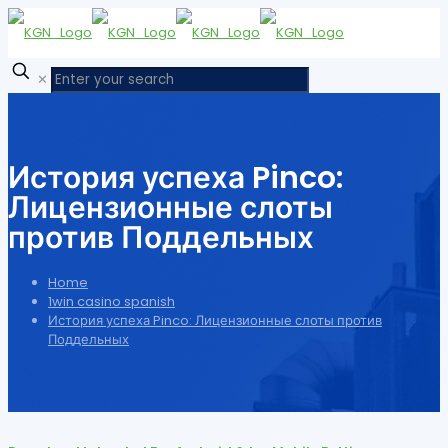
✕
История успеха Pinco:
Лицензионные слоты
против Поддельных
Home
1win casino spanish
История успеха Pinco: Лицензионные слоты против
Поддельных