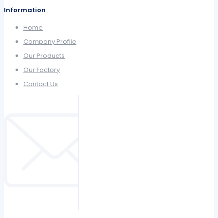
Information
Home
Company Profile
Our Products
Our Factory
Contact Us